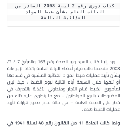
كتاب دورى رقم 2 لسنة 2008 الصادر من 
النائب العام بشأن ضبط المواد 
الغذائية التالفة
– ورد إلينا كتاب السيد وزير الصحة رقم 163 والمؤرخ 7 / 2/
2008 متضمنا طلب قيام أعضاء النيابة العامة باتخاذ الإجراءات
بشأن تأييد عمليات ضبط المواد الغذائية المشتبه في فسادها
أو تلفها خلال السبعة أيام التالية ليوم الضبط ، حيث تبين
لمأموري الضبط قيام التجار ومتداولي الأغذية بالتصرف في
المضبوطات بالبيع للمواطنين – مع ما ينطوي عليه ذلك من
خطر على الصحة العامة – في حالة عدم صدور قرارات تأييد
عمليات الضبط هذه .
ولما كانت المادة 11 من القانون رقم 48 لسنة 1941 في