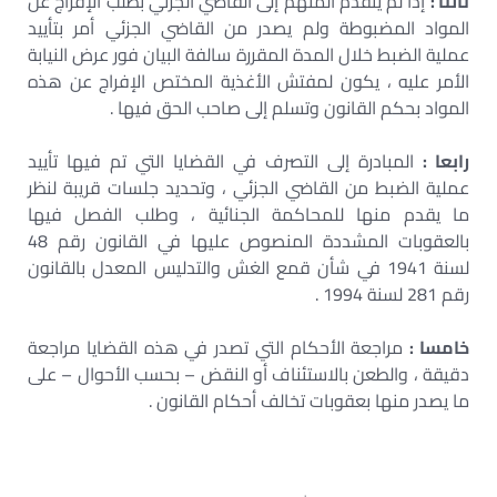
ثالثا :
إذا لم يتقدم المتهم إلى القاضي الجزئي بطلب الإفراج عن
المواد المضبوطة ولم يصدر من القاضي الجزئي أمر بتأييد
عملية الضبط خلال المدة المقررة سالفة البيان فور عرض النيابة
الأمر عليه ، يكون لمفتش الأغذية المختص الإفراج عن هذه
المواد بحكم القانون وتسلم إلى صاحب الحق فيها .
رابعا :
المبادرة إلى التصرف في القضايا التي تم فيها تأييد
عملية الضبط من القاضي الجزئي ، وتحديد جلسات قريبة لنظر
ما يقدم منها للمحاكمة الجنائية ، وطلب الفصل فيها
بالعقوبات المشددة المنصوص عليها في القانون رقم 48
لسنة 1941 في شأن قمع الغش والتدليس المعدل بالقانون
رقم 281 لسنة 1994 .
خامسا :
مراجعة الأحكام التي تصدر في هذه القضايا مراجعة
دقيقة ، والطعن بالاستئناف أو النقض – بحسب الأحوال – على
ما يصدر منها بعقوبات تخالف أحكام القانون .