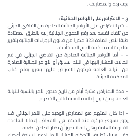
يجب رده والمصاريف .
ج – الاعتراض على الأوامر الجنائية :
+ يتم الاعتراض على الأوامر الجنائية الصادرة من القاضي الجزئي
من تلقاء نفسه بعد رفع الدعوى الجنائية إليه بالطرق المعتادة
طبقا لنص المادة 323 مكررا من قانون الإجراءات الجنائية بتقرير
بقلم كتاب محكمة الجنح المستأنفة .
+ – أما الأوامر الجنائية الصادرة من القاضي الجزئي في غير
الحالات المشار إليها في البند السابق أو الأوامر الجنائية الصادرة
من النيابة العامة فيكون الاعتراض عليها بتقرير بقلم كتاب
المحكمة الجزئية .
+ مدة الاعتراض عشرة أيام من تاريخ صدور الأمر بالنسبة للنيابة
العامة ومن تاريخ إعلانه بالنسبة لباقي الخصوم .
+ إذا كان المتهم هو المعترض الوحيد على الأمر الجنائي فلا
يجوز تسوئ مركزه عند الحكم في الاعتراض إعمالا للقاعدة
القانونية العامة وهي انه لا يجوز أن يضار الطاعن بطعنه .
وفي سبيل تطبيق الأحكام المشار إليها ندعو السادة أعضاء