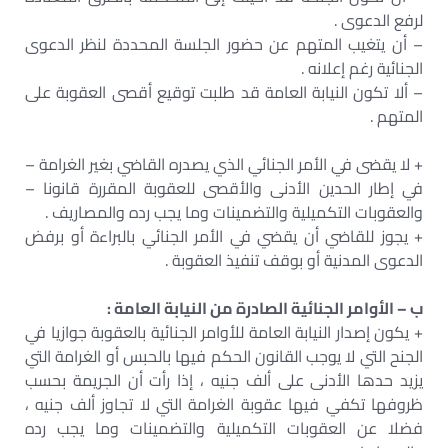
لرفع الدعوى .
– أن يتغيب المتهم عن حضور الجلسة المحددة لنظر الدعوى
الجنائية رغم إعلانه .
– ألا تكون النيابة العامة قد طلبت توقيع أقصى العقوبة على
المتهم .
+ لا يقضى في الأمر الجنائي الذي يصدره القاضي بغير الغرامة –
في إطار الحدين الأدنى والأقصى للعقوبة المقررة قانونا –
والعقوبات التكميلية والتضمينات وما يجب رده والمصاريف .
+ يجوز للقاضي أن يقضي في الأمر الجنائي بالبراءة أو برفض
الدعوى المدنية أو بوقف تنفيذ العقوبة .
ب – الأوامر الجنائية الصادرة من النيابة العامة :
+ يكون إصدار النيابة العامة للأوامر الجنائية بالعقوبة جوازيا في
الجنح التي لا يوجب القانون الحكم فيها بالحبس أو الغرامة التي
يزيد حدها الأدنى على ألف جنيه ، إذا رأت أن الجريمة بحسب
ظروفها تكفي فيها عقوبة الغرامة التي لا تجاوز ألف جنيه ،
فضلا عن العقوبات التكميلية والتضمينات وما يجب رده