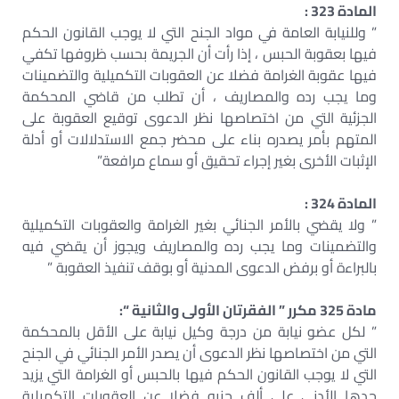
المادة 323 :
” وللنيابة العامة في مواد الجنح التي لا يوجب القانون الحكم
فيها بعقوبة الحبس ، إذا رأت أن الجريمة بحسب ظروفها تكفي
فيها عقوبة الغرامة فضلا عن العقوبات التكميلية والتضمينات
وما يجب رده والمصاريف ، أن تطلب من قاضي المحكمة
الجزئية التي من اختصاصها نظر الدعوى توقيع العقوبة على
المتهم بأمر يصدره بناء على محضر جمع الاستدلالات أو أدلة
الإثبات الأخرى بغير إجراء تحقيق أو سماع مرافعة”
المادة 324 :
” ولا يقضي بالأمر الجنائي بغير الغرامة والعقوبات التكميلية
والتضمينات وما يجب رده والمصاريف ويجوز أن يقضي فيه
بالبراءة أو برفض الدعوى المدنية أو بوقف تنفيذ العقوبة ”
مادة 325 مكرر ” الفقرتان الأولى والثانية “:
” لكل عضو نيابة من درجة وكيل نيابة على الأقل بالمحكمة
التي من اختصاصها نظر الدعوى أن يصدر الأمر الجنائي في الجنح
التي لا يوجب القانون الحكم فيها بالحبس أو الغرامة التي يزيد
حدها الأدني على ألف جنيه فضلا عن العقوبات التكميلية