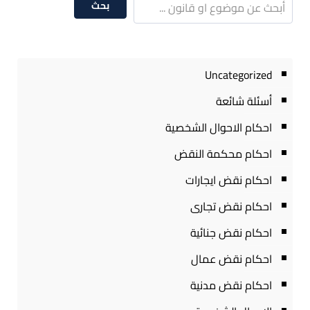
بحث
Uncategorized
أسئلة شائعة
احكام الاحوال الشخصية
احكام محكمة النقض
احكام نقض ايجارات
احكام نقض تجارى
احكام نقض جنائية
احكام نقض عمال
احكام نقض مدنية