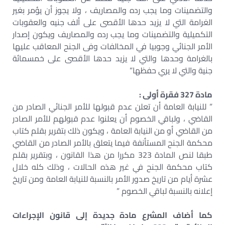
والتضمينات وما يجب رده والمصاريف ، ولا يجوز أن يؤمر بغير
الغرامة التي لا يزيد حدها الأقصى على ألف جنيه والعقوبات
التكميلية والتضمينات وما يجب رده والمصاريف ويكون إصدار
الأمر الجنائي وجوبيا في المخالفات وفى الجنح المعاقب عليها
بالغرامة وحدها والتي لا يزيد حدها الأقصى على خمسمائة
جنية والتي لا يري حفظها”
مادة 327 فقرة أولى :
” للنيابة العامة أن تعلن عدم قبولها للأمر الجنائي الصادر من
القاضي ، ولباقي الخصوم أن يعلنوا عدم قبولهم للأمر الصادر
من القاضي أو من النيابة العامة ، ويكون ذلك بتقرير بقلم كتاب
محكمة الجنح المستأنفة فيما يتعلق بالأمر الصادر من القاضي
طبقا لنص المادة 323 مكررا من هذا القانون ، وبتقرير بقلم
كتاب محكمة الجنح في غير هذه الحالات ، وذلك كله خلال
عشرة أيام من تاريخ صدور الأمر بالنسبة للنيابة العامة ومن تاريخ
إعلانه بالنسبة لباقي الخصوم ”
كما أضاف المشرع مادة جديدة إلى قانون الإجراءات