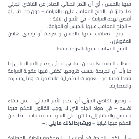
فيها بالحبس ، أي أن الأمر الجنائي الصادر من القاضي الجزئي
صار جائزا في الجنح المعاقب عليها بالغرامة – دون حد أدنى أو
أقصى لهذه الغرامة – في الأحوال الآتية :
– الجنح المعاقب عليها بالحبس أو الغرامة .
– الجنح المعاقب عليها بالحبس والغرامة أو بإحدى هاتين
العقوبتين .
– الجنح المعاقب عليها بالغرامة فقط .
+ تطلب النيابة العامة من القاضي الجزئي إصدار الأمر الجنائي إذا
ما رأت أن الجريمة بحسب ظروفها تكفي فيها عقوبة الغرامة
فقط فضلا عن العقوبات التكميلية والتضمينات وما يجب رده
والمصاريف .
+ ويجوز للقاضي الجزئي أن يصدر الأمر الجنائي – من تلقاء
نفسه – في مواد الجنح التي لا يوجب القانون الحكم فيها
بالحبس والمشار إلى حالاتها على النحو السالف بيانه – بدلا من
الحكم فيها غيابيا –
ويشترط لذلك ما يلي : –
– أن تكون الجنحة قد أحيلت إلى المحكمة بالطرق المعتادة