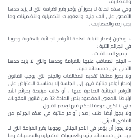
والمصاريف .
وفي هذه الحالة لا يجوز أن يؤمر بغير الغرامة التي لا يزيد حدها
الأقصى على ألف جنيه والعقوبات التكميلية والتضمينات وما
يجب رده والمصاريف .
+ ويكون إصدار النيابة العامة للأوامر الجنائية بالعقوبة وجوبيا
في الجرائم الآتية :
– جميع المخالفات .
– الجنح المعاقب عليها بالغرامة وحدها والتي لا يزيد حدها
الأدنى على خمسمائة جنيه .
ولا يجوز مطلقا تقديم المخالفات والجنح التي يوجب القانون
إصدار أوامر جنائية فيها إلى الجلسة إلا بمناسبة الاعتراض على
الأوامر الجنائية الصادرة فيها ، أو كانت مرتبطة بجرائم اشد
ارتباطا بالمعنى المقصود بنص المادة 32 من قانون العقوبات
حتى لا تكون عرضة للحكم فيها بعدم القبول .
ولا يجوز أيضا طلب إصدار أوامر جنائية في هذه الجرائم من
القاضي الجزئي .
ولا يجوز أن يؤمر في الأمر الجنائي وجوبيا بغير الغرامة التي لا
تزيد على خمسمائة جنيه والعقوبات التكميلية والتضمينات وما