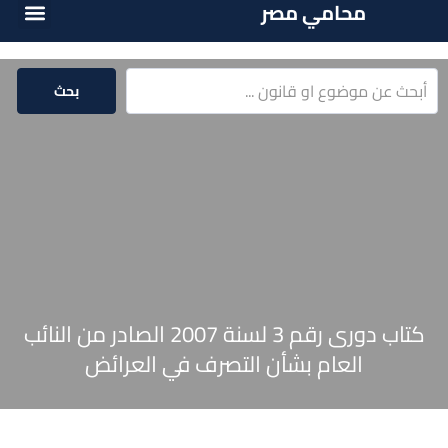
محامي مصر
أسئلة شائع
الخدمات الق
المكتبة الق
بحث
كتاب دورى رقم 3 لسنة 2007 الصادر من النائب
العام بشأن التصرف في العرائض