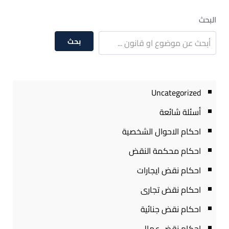
البحث
بحث
Uncategorized
أسئلة شائعة
احكام الاحوال الشخصية
احكام محكمة النقض
احكام نقض ايجارات
احكام نقض تجارى
احكام نقض جنائية
احكام نقض عمال