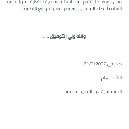
وفي ضوء ما تقدم من احكام وتحقيقا للغاية منها ندعو
السادة أعضاء النيابة إلى سرعة وضعها موضع التطبيق .
والله ولي التوفيق ,,,,,
صدر في 21/2/2007
النائب العام
المستشار / عبد المجيد محمود