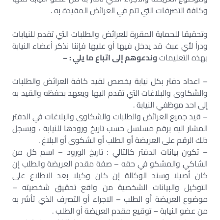
وكافة التصرفات التي تتم في العرائض المقيدة به .
وتحقيقا للحماية المقررة للعرائض والطلبات التي تقدم للنيابات
ودرأ لأي عبث قد يدخل فيها أو عليها فإننا نذكر أعضاء النيابة
بهذه التعليمات
وندعوهم إلى اتباع ما يلي : –
– اعداد دفتر بكل نيابة يخصص لقيد كافة العرائض والطلبات
والشكاوى والبلاغات التي تقدم اليها ويعهد بحفظه والقيد به
إلى احد موظفي النيابة .
– قيد جميع العرائض والطلبات والشكاوى والبلاغات في الدفتر
المشار اليه برقم مسلسل حسب تاريخ ورودها للنيابة ، ويسجل
ذلك الرقم على العريضة أو الطلب أو الشكوى أو البلاغ .
– تكون بيانات الدفتر كالتالي : تاريخ الورود – اسم كل من
الشاكي والمشكو في حقه – صفة مقدم العريضة والطلب إن
كان أصيلا وسند الوكالة إن كان وكيلا بعد الاطلاع على
التوكيل والبيانات الشخصية من واقع تحقيق شخصيته –
موضوع العريضة أو الطلب – الاجراء أو التصرف الذي تأشر به
من عضو النيابة – توقيع مقدم العريضة أو الطلب .