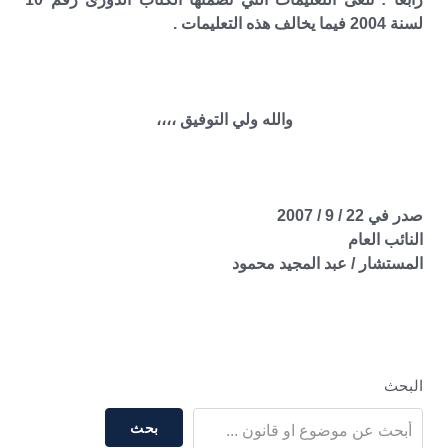
لسنة 2004 فيما يخالف هذه التعليمات .
والله ولي التوفيق ،،،،
صدر في 22 / 9 / 2007
النائب العام
المستشار / عبد المجيد محمود
البحث
بحث