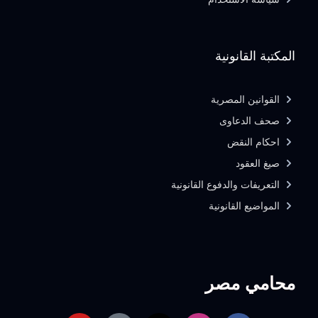
المكتبة القانونية
القوانين المصرية
صحف الدعاوى
احكام النقض
صيغ العقود
التعريفات والدفوع القانونية
المواضيع القانونية
محامي مصر