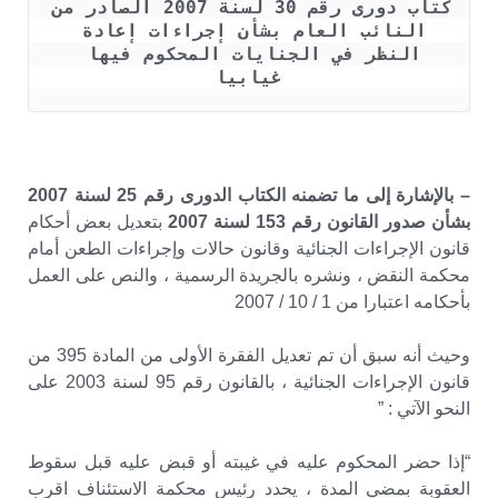
كتاب دورى رقم 30 لسنة 2007 الصادر من 
النائب العام بشأن إجراءات إعادة 
النظر في الجنايات المحكوم فيها 
غيابيا
– بالإشارة إلى ما تضمنه الكتاب الدورى رقم 25 لسنة 2007
بشأن صدور القانون رقم 153 لسنة 2007
بتعديل بعض أحكام
قانون الإجراءات الجنائية وقانون حالات وإجراءات الطعن أمام
محكمة النقض ، ونشره بالجريدة الرسمية ، والنص على العمل
بأحكامه اعتبارا من 1 / 10 / 2007
وحيث أنه سبق أن تم تعديل الفقرة الأولى من المادة 395 من
قانون الإجراءات الجنائية ، بالقانون رقم 95 لسنة 2003 على
النحو الآتي : ”
“إذا حضر المحكوم عليه في غيبته أو قبض عليه قبل سقوط
العقوبة بمضي المدة ، يحدد رئيس محكمة الاستئناف اقرب