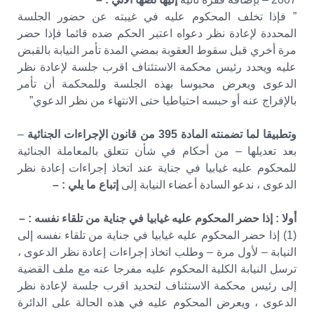
” فإذا تخلف المحكوم عليه في غيبته عن حضور الجلسة
المحددة لإعادة نظر دعواه اعتبر الحكم ضده قائما فإذا حضر
مرة أخري قبل سقوط العقوبة بمضي المدة تأمر النيابة بالقبض
عليه ويحدد رئيس محكمة الاستئناف اقرب جلسة لإعادة نظر
الدعوى ويعرض محبوسا بهذه الجلسة وللمحكمة أن تأمر
بالإفراج عنه أو حبسه احتياطيا حتى الانتهاء من نظر الدعوي”
وتطبيقا لما تضمنته المادة 395 من قانون الإجراءات الجنائية
–
بعد تعديلها – من أحكام في شأن تتعلق بالمعاملة الجنائية
للمحكوم عليه غيابيا في جناية عند اتخاذ إجراءات إعادة نظر
الدعوى ، ندعو السادة أعضاء النيابة إلى
إتباع ما يلي : –
أولا : إذا حضر المحكوم عليه غيابيا في جناية من تلقاء نفسه : –
(1) إذا حضر المحكوم عليه غيابيا في جناية من تلقاء نفسه إلى
النيابة – لأول مرة – وطلب اتخاذ إجراءات إعادة نظر الدعوى ،
ترسل النيابة الكلية المحكوم عليه مفرجا عنه مع ملف القضية
إلى رئيس محكمة الاستئناف لتحديد اقرب جلسة لإعادة نظر
الدعوى ، ويعرض المحكوم عليه في هذه الحالة على الدائرة