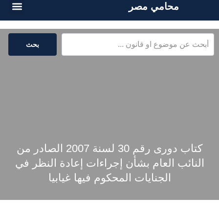
محامي مصر
أسئلة شائع
الخدمات القا
المكتبة القا
بحث
كتاب دورى رقم 30 لسنة 2007 الصادر من
النائب العام بشأن إجراءات إعادة النظر في
الجنايات المحكوم فيها غيابيا