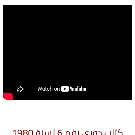
كتاب دوري رقم 6 لسنة 1980