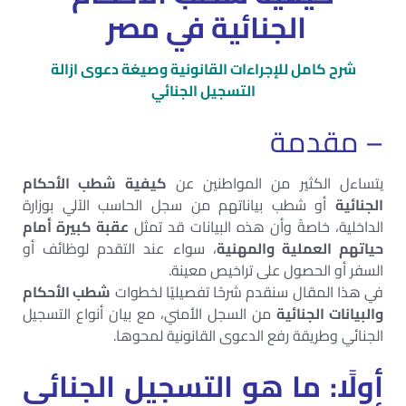
الجنائية في مصر
شرح كامل للإجراءات القانونية وصيغة دعوى ازالة
التسجيل الجنائي
– مقدمة
يتساءل الكثير من المواطنين عن
كيفية شطب الأحكام
الجنائية
أو شطب بياناتهم من سجل الحاسب الآلي بوزارة
الداخلية، خاصةً وأن هذه البيانات قد تمثل
عقبة كبيرة أمام
حياتهم العملية والمهنية
، سواء عند التقدم لوظائف أو
السفر أو الحصول على تراخيص معينة.
في هذا المقال سنقدم شرحًا تفصيليًا لخطوات
شطب الأحكام
والبيانات الجنائية
من السجل الأمني، مع بيان أنواع التسجيل
الجنائي وطريقة رفع الدعوى القانونية لمحوها.
أولًا: ما هو التسجيل الجنائي