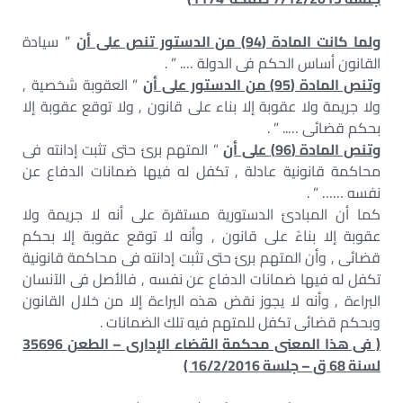
ولما كانت المادة (94) من الدستور تنص على أن
” سيادة
القانون أساس الحكم فى الدولة …. ” .
وتنص المادة (95) من الدستور على أن
” العقوبة شخصية ,
ولا جريمة ولا عقوبة إلا بناء على قانون , ولا توقع عقوبة إلا
بحكم قضائى ….. ” .
وتنص المادة (96) على أن
” المتهم برئ حتى تثبت إدانته فى
محاكمة قانونية عادلة , تكفل له فيها ضمانات الدفاع عن
نفسه …… ” .
كما أن المبادئ الدستورية مستقرة على أنه لا جريمة ولا
عقوبة إلا بناءً على قانون , وأنه لا توقع عقوبة إلا بحكم
قضائى , وأن المتهم برئ حتى تثبت إدانته فى محاكمة قانونية
تكفل له فيها ضمانات الدفاع عن نفسه , فالأصل فى الآنسان
البراءة , وأنه لا يجوز نقض هذه البراءة إلا من خلال القانون
وبحكم قضائى تكفل للمتهم فيه تلك الضمانات .
( فى هذا المعنى محكمة القضاء الإدارى – الطعن 35696
لسنة 68 ق – جلسة 16/2/2016
)