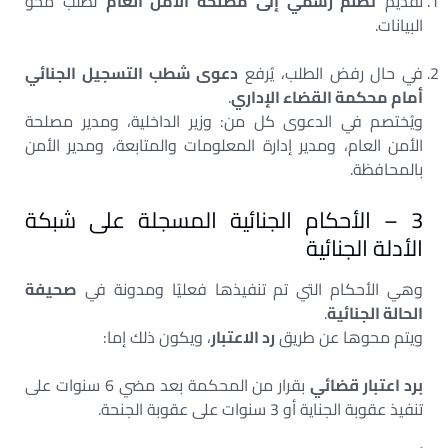
تقديم
تظلم رسمي إلى مصلحة الأمن العام
لطلب محو
البيانات.
في حال رفض الطلب، يُرفع
دعوى شطب التسجيل الجنائي
أمام محكمة القضاء الإداري
.
ويُختصم في الدعوى كل من: وزير الداخلية، ومدير مصلحة
الأمن العام، ومدير إدارة المعلومات والمتابعة، ومدير الأمن
بالمحافظة.
3 – الأحكام الجنائية المسجلة على شبكة
الأدلة الجنائية
وهي الأحكام التي تم تنفيذها فعليًا ومدونة في
صحيفة
الحالة الجنائية
.
ويتم محوها عن طريق
رد الاعتبار
، ويكون ذلك إما:
برد اعتبار قضائي
بقرار من المحكمة بعد مضي 6 سنوات على
تنفيذ عقوبة الجناية أو 3 سنوات على عقوبة الجنحة.