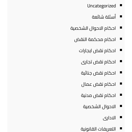
Uncategorized
أسئلة شائعة
احكام الاحوال الشخصية
احكام محكمة النقض
احكام نقض ايجارات
احكام نقض تجارى
احكام نقض جنائية
احكام نقض عمال
احكام نقض مدنية
الاحوال الشخصية
الادارى
التعريفات القانونية