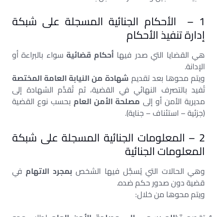
1 – الأحكام الجنائية المسجلة على شبكة
إدارة تنفيذ الأحكام
هي القضايا التي صدر فيها
أحكام قضائية
سواء بالبراءة أو
الإدانة.
ويتم محوها بعد تقديم
شهادة من النيابة العامة المختصة
تُفيد بالتصرف النهائي في القضية، ثم تُقدَّم الشهادة إلى
مديرية الأمن أو إلى
مصلحة الأمن العام
بحسب نوع القضية
(جزئية – استئناف – جناية).
2 – المعلومات الجنائية المسجلة على شبكة
المعلومات الجنائية
وهي الحالات التي يُسجَّل فيها الشخص
بمجرد الاتهام
في
قضية دون صدور حكم ضده.
ويتم محوها من خلال: