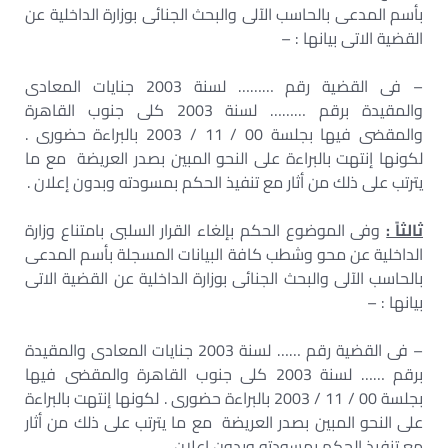
بأسم المدعى بالحاسب الآلى والبحث الجنائى بوزارة الداخلية عن
القضية الاتى بيانها : –
– فى القضية رقم ……… لسنة 2003 جنايات المعادى
والمقيدة برقم ……… لسنة 2003 كلى جنوب القاهرة
والمقضى فيها بجلسة 00 / 11 / 2003 بالبراءة حضورى .
لكونها إنتهت بالبراءة على النحو المبين بصدر العريضة مع ما
يترتب على ذلك من أثار مع تنفيذ الحكم بمسودته وبدون إعلان .
ثالثاً :
وفى الموضوع الحكم بإلغاء القرار السلبى بامتناع وزارة
الداخلية عن محو وشطب كافة البيانات المسجلة بأسم المدعى
بالحاسب الآلى والبحث الجنائى بوزارة الداخلية عن القضية الاتى
بيانها : –
– فى القضية رقم …… لسنة 2003 جنايات المعادى والمقيدة
برقم …… لسنة 2003 كلى جنوب القاهرة والمقضى فيها
بجلسة 00 / 11 / 2003 بالبراءة حضورى . لكونها إنتهت بالبراءة
على النحو المبين بصدر العريضة مع ما يترتب على ذلك من أثار
مع تنفيذ الحكم بمسودته وبدون إعلان .