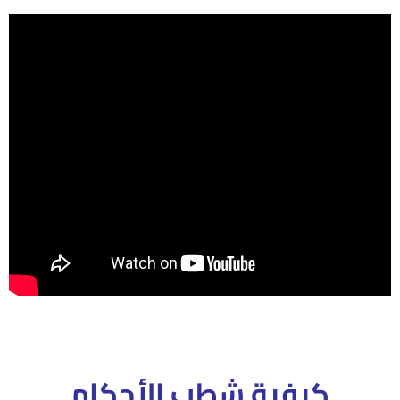
كيفية شطب الأحكام