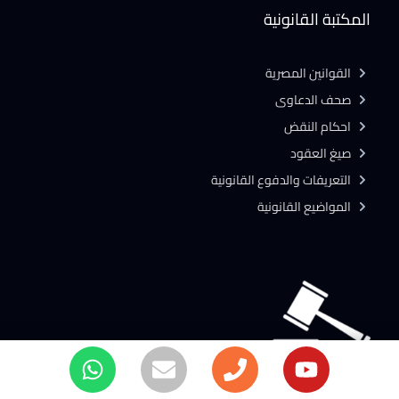
المكتبة القانونية
القوانين المصرية
صحف الدعاوى
احكام النقض
صيغ العقود
التعريفات والدفوع القانونية
المواضيع القانونية
محامي مصر