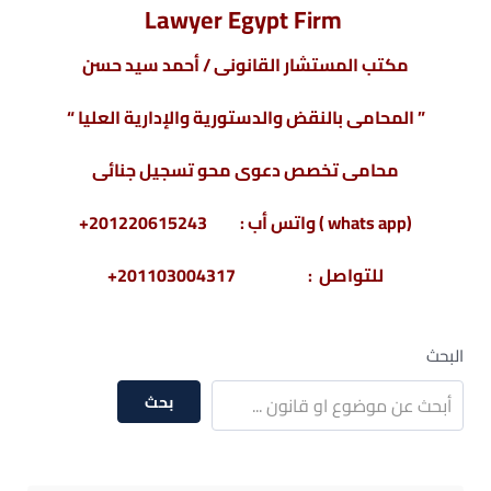
Lawyer Egypt Firm
مكتب المستشار القانونى / أحمد سيد حسن
” المحامى بالنقض والدستورية والإدارية العليا “
محامى تخصص دعوى محو تسجيل جنائى
(whats app ) واتس أب : 201220615243+
للتواصل : 201103004317+
البحث
بحث