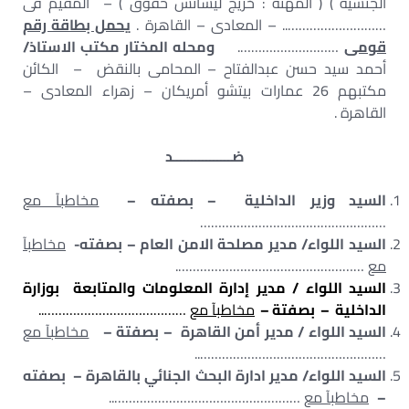
الجنسية ) ( المهنة : خريج ليسانس حقوق ) – المقيم فى
……………………….. – المعادى – القاهرة .
يحمل بطاقة رقم
قومى
……………………….
ومحله المختار مكتب الاستاذ/
أحمد سيد حسن عبدالفتاح – المحامى بالنقض – الكائن
مكتبهم 26 عمارات بيتشو أمريكان – زهراء المعادى –
القاهرة .
ضــــــــــــــــد
السيد وزير الداخلية – بصفته –
مخاطبآ مع
……………………………………………
السيد اللواء/ مدير مصلحة الامن العام – بصفته-
مخاطبآ
مع
…………………………………………….
السيد اللواء / مدير إدارة المعلومات والمتابعة بوزارة
الداخلية – بصفتة –
مخاطبآ مع
…………………………………..
السيد اللواء / مدير أمن القاهرة – بصفتة
–
مخاطبآ مع
……………………………………………..
السيد اللواء/ مدير ادارة البحث الجنائي بالقاهرة – بصفته
–
مخاطبآ مع
……………………………………………..