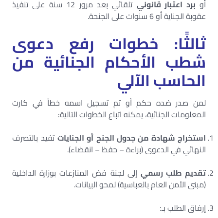
أو
برد اعتبار قانوني
تلقائي بعد مرور 12 سنة على تنفيذ
عقوبة الجناية أو 6 سنوات على الجنحة.
ثالثًا: خطوات رفع دعوى
شطب الأحكام الجنائية من
الحاسب الآلي
لمن صدر ضده حكم أو تم تسجيل اسمه خطأ في كارت
المعلومات الجنائية، يمكنه اتباع الخطوات التالية:
استخراج شهادة من جدول الجنح أو الجنايات
تفيد بالتصرف
النهائي في الدعوى (براءة – حفظ – انقضاء).
تقديم طلب رسمي
إلى لجنة فض المنازعات بوزارة الداخلية
(مبنى الأمن العام بالعباسية) لمحو البيانات.
إرفاق الطلب بـ: