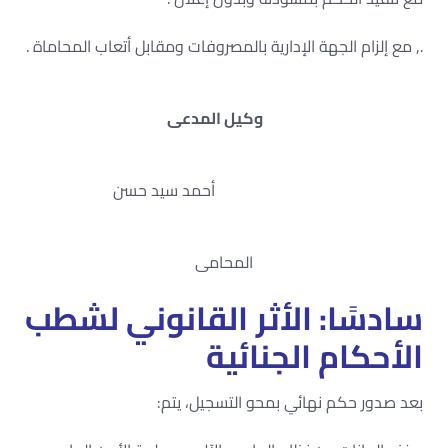
., مع إلزام الجهة الإدارية بالمصروفات ومقابل أتعاب المحاماة .
وكيل المدعى
أحمد سيد حسن
المحامى
سادسًا: الأثر القانوني لشطب
الأحكام الجنائية
بعد صدور حكم نهائي بمحو التسجيل، يتم: