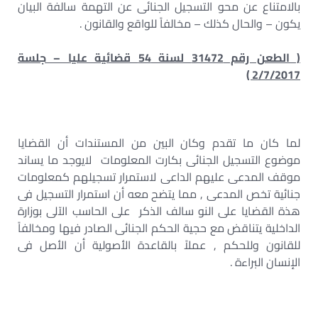
بالامتناع عن محو التسجيل الجنائى عن التهمة سالفة البيان
يكون – والحال كذلك – مخالفاً للواقع والقانون .
( الطعن رقم 31472 لسنة 54 قضائية عليا – جلسة
2/7/2017 )
لما كان ما تقدم وكان البين من المستندات أن القضايا
موضوع التسجيل الجنائى بكارت المعلومات لايوجد ما يساند
موقف المدعى عليهم الداعى لاستمرار تسجيلهم كمعلومات
جنائية تخص المدعى , مما يتضح معه أن استمرار التسجيل فى
هذة القضايا على النو سالف الذكر على الحاسب الآلى بوزارة
الداخلية يتناقض مع حجية الحكم الجنائى الصادر فيها ومخالفاً
للقانون وللحكم , عملاً بالقاعدة الأصولية أن الأصل فى
الإنسان البراءة .