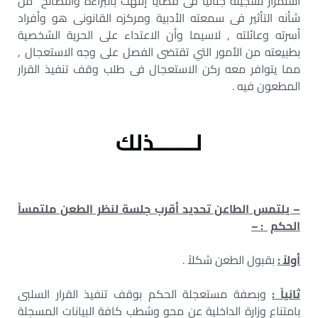
استمرار تسجيله جنائياً فى قضايا إنتهت بالبراءة والتصالح من
شأنه التأثير فى سمعته الأدبية ومركزه القانونى هو وأفراد
أسرته وعائلته , لاسيما وأن الاعتداء على الحرية الشخصية
بطبيعته من الأمور التي تقتضى الفصل على وجه الاستعجال ,
مما يتوافر معه ركن الاستعجال فى طلب وقف تنفيذ القرار
المطعون فيه .
لـــــــذلك
– يلتمس الطاعن تحديد أقرب جلسة لنظر الطعن ملتمساً
الحكم
: –
أولاً :
بقبول الطعن شكلاً .
ثانياً :
وبصفة مستعجلة الحكم بوقف تنفيذ القرار السلبى
بامتناع وزارة الداخلية عن محو وشطب كافة البيانات المسجلة