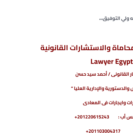
ه ولي التوفيق،،،
اماة والاستشارات القانونية
Lawyer Egypt
 القانونى / أحمد سيد حسن
والدستورية والإدارية العليا “
ت وايجارات فى المعادى
2011030+