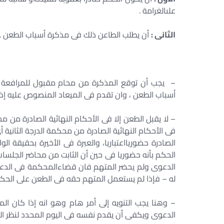
علىالغرامة .
الثانى :
أن يطلب الطاعن ذلك فى مذكرة أسباب الطعن .
– يجب أن توقع المذكرة من محام مقبول للمرافعة
أسباب الطعن ، وان تقدم فى الميعاد المنصوص عليه إذ لا
– لا يقبل الطعن إلا فى الأحكام النهائية الصادرة من محاك
فى الأحكام النهائية الصادرة من محكمة الدرجة الثانية أى
الصادرة حضوريااعتباريا، والعبرة فى الأخيرة بحقيق
الحكم بأنه حضوريا فى حين أن الثابت من محاضر الجلسا
الدعوى ولم يحضر المتهم فان قضاءالمحكمة فى الدعو
له – فإذا لم يستعمل المتهم حقه فى الطعن على الحكم
– وهنا يجب التنويه إلى أمر هام وهو انه إذا كان ا
الدعوى ويكفى أن يقدم نفسه فى اليوم المحدد لنظر ال