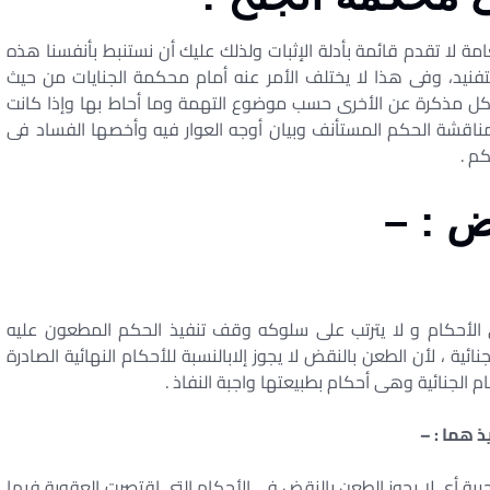
لعامة لا تقدم قائمة بأدلة الإثبات ولذلك عليك أن نستنبط بأنفسنا هذه
التفنيد، وفى هذا لا يختلف الأمر عنه أمام محكمة الجنايات من حيث
ل مذكرة عن الأخرى حسب موضوع التهمة وما أحاط بها وإذا كانت
ناقشة الحكم المستأنف وبيان أوجه العوار فيه وأخصها الفساد فى
كم .
ض : –
لأحكام و لا يترتب على سلوكه وقف تنفيذ الحكم المطعون عليه
 ، لأن الطعن بالنقض لا يجوز إلابالنسبة للأحكام النهائية الصادرة
 الجنائية وهى أحكام بطبيعتها واجبة النفاذ .
 هما : –
رية أى لا يجوز الطعن بالنقض فى الأحكام التى اقتصرت العقوبة فيها