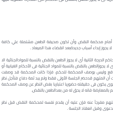
 أمام محكمة النقض وأن تكون صحيفة الطعن مشتملة علي كافة
 يجوز إبداء أسباب جديدةبعد انقضاء هذا الميعاد .
م الدرجة الثانية أى لا يجوز الطعن بالنقض بالنسبة للموادالجنائية الا
 لا يجوزالطعن بالنقض بالنسبة للمواد الجنائية فى الأحكام الغيابية أو
ة الواقع وليس بوصف المحكمة للحكم، فإذا كانت المحكمة قد وصفت
ت أن المتهم قدحضر الجلسة الأولى فقط ولم يبد ثمة دفاع فتأجل نظر
ى يكون فى حقيقته حضوريا اعتباريا بغض النظر عن وصف المحكمة
 بالمعارضة فانه لا يحق له من بعدالطعن بالنقض.
لمتهم مفرجاً عنه فإن عليه أن يقدم نفسه لمحكمة النقض قبل نظر
دعوى وقبل انعقاد الجلسة .