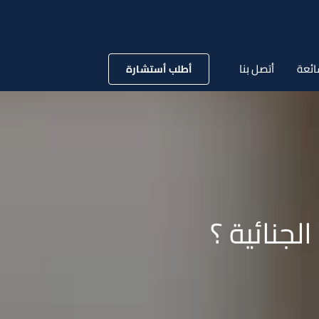
ائعة
أتصل بنا
أطلب أستشارة
لجنائية ؟