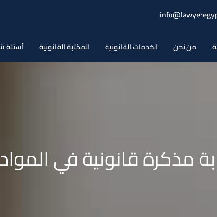
info@lawyeregyp
ة
من نحن
الخدمات القانونية
المكتبة القانونية
أسئلة ش
ة مذكرة قانونية في المواد ا