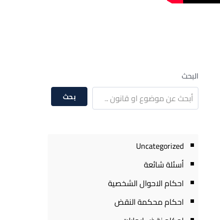
البحث
بحث
Uncategorized
أسئلة شائعة
احكام الاحوال الشخصية
احكام محكمة النقض