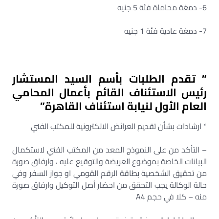
6- دمغة محاماة فئة 5 جنيه
7- دمغة عادية فئة 1 جنيه
” تقدم الطلبات بأسم السيد المستشار
رئيس الاستئناف القائم بأعمال المحامي
العام الأول لنيابة استئناف القاهرة”
* ارشادات بشأن تقديم العرائض الالكترونية للمكتب الفني
– التأكد من على النموذج المعد من المكتب الفني لاستكمال
البيانات الخاصة بموضوع العريضة والتوقيع عليه ، وارفاق صورة
من تحقيق الشخصية بطاقة الرقم القومي او جواز السفر وفي
حالة الوكالة يجب التحقق من احضار أصل التوكيل وارفاق صورة
منه – كلا في حجم A4