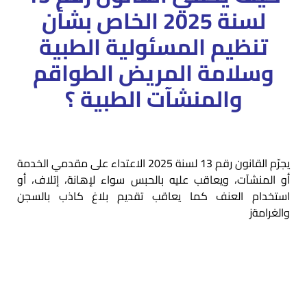
لسنة 2025 الخاص بشأن
تنظيم المسئولية الطبية
وسلامة المريض الطواقم
والمنشآت الطبية ؟
يجرّم القانون رقم 13 لسنة 2025 الاعتداء على مقدمي الخدمة
أو المنشآت، ويعاقب عليه بالحبس سواء لإهانة، إتلاف، أو
استخدام العنف كما يعاقب تقديم بلاغ كاذب بالسجن
والغرامةز