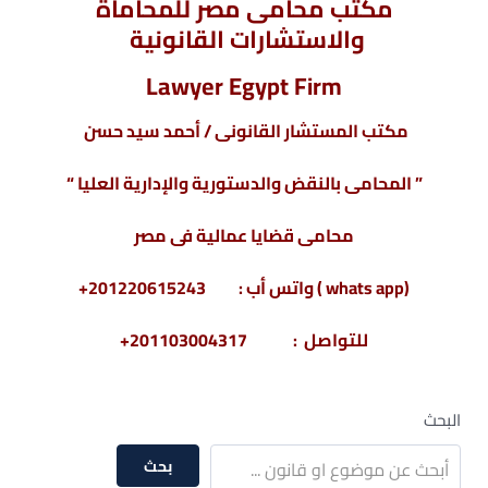
مكتب محامى مصر للمحاماة
والاستشارات القانونية
Lawyer Egypt Firm
مكتب المستشار القانونى / أحمد سيد حسن
” المحامى بالنقض والدستورية والإدارية العليا “
محامى قضايا عمالية فى مصر
(whats app ) واتس أب : 201220615243+
للتواصل : 201103004317+
البحث
بحث