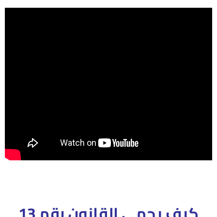
كيف يحمي القانون رقم 13