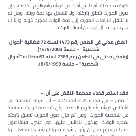
التركة منفصلة شرعاً عن أشخاص الورثة وأموالهم الخاصة، فإن
ديون المورث تتعلق بتركته، ولا تنشغل بها ذمة ورثته، ومن ثم
لا تنتقل التزامات المورث إلى ذمة الوارث لمجرد كونه وارثاً إلا
في حدود ما آل إليه من أموال التركة”.
(نقض مدني في الطعن رقم 1473 لسنة 72 قضائية “أحوال
شخصية” – جلسة 14/5/2003).
(ونقض مدني في الطعن رقم 2383 لسنة 67 قضائية “أحوال
شخصية” – جلسة 8/6/1999).
فقد استقر قضاء محكمة النقض على أن: –
“المقرر – في قضاء هذه المحكمة – أن التركة منفصلة عن
أشخاص الورثة وأموالهم الخاصة، وأن شخصية الوارث مستقلة
عن شخصية المورث، ومن ثم فإن ديون المورث تتعلق بتركته
بمجرد الوفاة، ويكون للدائنين عليها حق عيني، فيتقاضون
منها ديونهم قبل أن يؤول شيء منها للورثة، ولا تنشغل بها