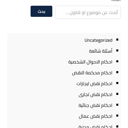
بحث
Uncategorized
أسئلة شائعة
احكام الاحوال الشخصية
احكام محكمة النقض
احكام نقض ايجارات
احكام نقض تجارى
احكام نقض جنائية
احكام نقض عمال
احكام نقض مدنية