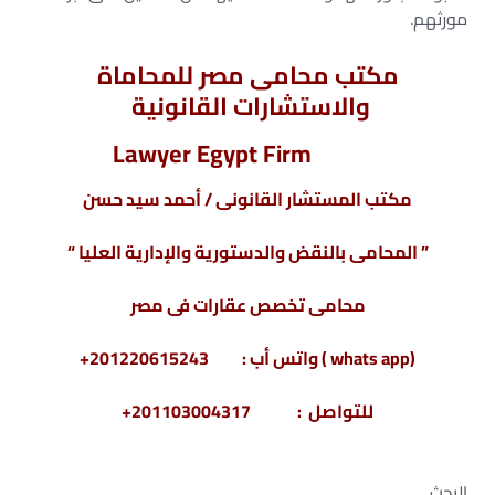
مورثهم.
مكتب محامى مصر للمحاماة
والاستشارات القانونية
Lawyer Egypt Firm
مكتب المستشار القانونى / أحمد سيد حسن
” المحامى بالنقض والدستورية والإدارية العليا “
محامى تخصص عقارات فى مصر
(whats app ) واتس أب : 201220615243+
للتواصل : 201103004317+
البحث