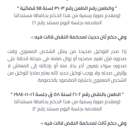
“
” والطعن رقم الطعن رقم ۳۱۰۳ لسنة 58 قضائية “
(ومقدم صورة رسمية من هذا الحكم بحافظة مستنداتنا
المقدمه بجلسة اليوم مستند رقم 1)
وفي حكم ثان حديث لمحكمة النقض قالت فيه :-
إذا صدر التوكيل صحيحا من يمثل الشخص المعنوي وقت
صدوره فإن تغيير مصدره أو زوال صفته في مرحلة لاحقة على
صدوره سواء بتعيين آخر بدلا منه أو بإحالته إلى المعاش لا
يؤثرفي صحته ولا يوجب توكيل جديد لأنه يعتبر صادرا للوكيل من
الشخص المعنوي باعتباره المقصود بالخصومة.
” الطعن بالنقض رقم ٢١٠٢ لسنة ٥٨ ق جلسة ١٦-١١-١٩٨٤ “
(ومقدم صورة رسمية من هذا الحكم بحافظة مستنداتنا
المقدمه بجلسة اليوم مستند رقم ٢)
وفي حكم ثالث لمحكمة النقض قالت فيه :-