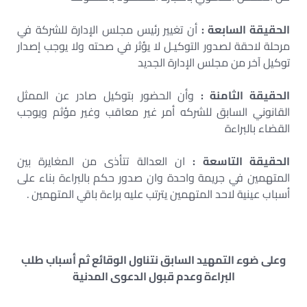
الحقيقة السابعة :
أن تغيير رئيس مجلس الإدارة للشركة في
مرحلة لاحقة لصدور التوكيـل لا يؤثر في صحته ولا يوجب إصدار
توكيل آخر من مجلس الإدارة الجديد
الحقيقة الثامنة :
وأن الحضور بتوكيل صادر عن الممثل
القانوني السابق للشركه أمر غير معاقب وغير مؤثم ويوجب
القضاء بالبراءة
الحقيقة التاسعة :
ان العدالة تتأذى من المغايرة بين
المتهمين في جريمة واحدة وان صدور حكم بالبراءة بناء على
أسباب عينية لاحد المتهمين يترتب عليه براءة باقي المتهمين .
وعلى ضوء التمهيد السابق نتناول الوقائع ثم أسباب طلب
البراءة وعدم قبول الدعوى المدنية