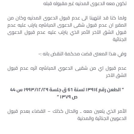
تكون معه الدعوى المدنيه غير مقبوله قبله
ولما كنا قد انتهينا الى عدم قبول الدعوى المدنيه وكان من
المقرر ان عدم قبول شقى الدعوى المباشره يترتب عليه عدم
قبول الشق الآخر الأمر الذي يترتب عليه عدم قبول الدعوى
الجنائية
وفي هذا المعنى قضت محكمة النقض بانه :-
عدم قبول اي من شقيى الدعوي المباشره اثره عدم قبول
الشق الآخر
” الطعن رقم ١٣٩١٤ لسنة 61 ق جلسة ۱۹۹۳/۱٢/٢٩ س 44
ص ۱۳۷۹ “
الأمر الذي يتعين معه ـ والحال كذلك – القضاء بعدم قبول
الدعويين الجنائية والمدنية