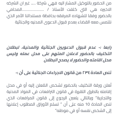
من الحضور بالتوكيل المشار اليه فهي شركة ….. غير ان الشركه
الاخيره هي التي كلفت الأستاذ / …………………المحامي
بالحضور وفقا للشهاده المرفقه بحافظة مستنداتنا الأمر الذي
نلتمس معه القضاء بعدم قبول الدعوى المدنيه والجنائية
رابعا :- عدم قبول الدعويين الجنائية والمدنية، لبطلان
التكليف بالحضور لاعلان المتهم على محل عمله وليس
محل اقامته والحضور لا يصحح البطلان
تنص المادة ٢٣٤ من قانون الاجراءات الجنائية على أن :-
تُعلن ورقة التكليف بالحضور لشخص المُعلن إليه أو في محل
إقامته بالطرق التقررة في قانون الترافعات في المواد المدنية
والتجارية” ويالتالي يتعين الرجوع إلى قانون المرافعات الذي
تنص المادة 10 منه على أن ” تسلم الأوراق المطلوب إعلانها
إلى الشخص نفسه أو في موطنه”