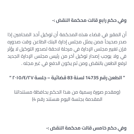
وفي حكم رابع قالت محكمة النقض :-
أن المقرر في قضاء هذه المحكمة أن توكيل أحد المحامين إذا
صدر صحيحاً ممن يمثل مجلس إدارة البنك الطاعن وقت صدوره
فإن تغيير مجلس الإدارة في مرحلة لاحقة لصدور التوكيل لا يؤثر
في ولا يوجب إصدار توكيل آخر من رئيس مجلس الإدارة الجديد
لرفع الطعن بالنقض ومن ثم يكون الدفع في غير مجله .
” الطعن رقم 14735 لسنة 83 قضائية – جلسة ٢٠١٥/٤/٢٧ “
(ومقدم صورة رسمية من هذا الحكم بحافظة مستنداتنا
المقدمة بجلسة اليوم هستند رقم 4)
وفي حكم خامس قالت محكمة النقض :-