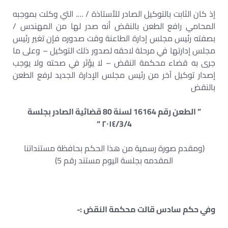
إذ كان الثابت بالتوكيل الصادر للأستاذة / …. التي وكلت بموجبه
المحامي رافع الطعن بالنقض أنه صدر لها من المهندس /
بصفته رئيس مجلس إدارة الطاعنة وقت صدوره فإن تغير رئيس
مجلس إدارتها في مرحلة لاحقه لصدور ذلك التوكيل – وعلى ما
جرى به قضاء محكمة النقض – لا يؤثر في صحته ولا يوجب
إصدار توكيل آخر من رئيس مجلس الإدارة الجديد لرفع الطعن
بالنقض
” الطعن رقم 16164 لسنة 80 قضائية الصادر بجلسة
٢٠١٤/3/4 “
(ومقدم صورة رسمية من هذا الحكم بحافظة مستنداتنا
المقدمه بجلسة اليوم مستند رقم 5)
وفي حكم سادس قالت محكمة النقض :-