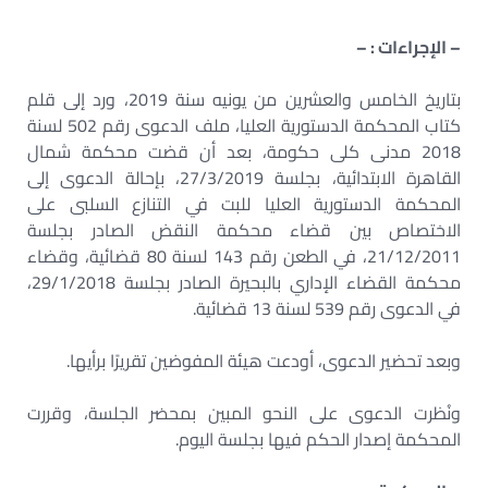
– الإجراءات : –
بتاريخ الخامس والعشرين من يونيه سنة 2019، ورد إلى قلم
كتاب المحكمة الدستورية العليا، ملف الدعوى رقم 502 لسنة
2018 مدنى كلى حكومة، بعد أن قضت محكمة شمال
القاهرة الابتدائية، بجلسة 27/3/2019، بإحالة الدعوى إلى
المحكمة الدستورية العليا للبت في التنازع السلبى على
الاختصاص بين قضاء محكمة النقض الصادر بجلسة
21/12/2011، في الطعن رقم 143 لسنة 80 قضائية، وقضاء
محكمة القضاء الإداري بالبحيرة الصادر بجلسة 29/1/2018،
في الدعوى رقم 539 لسنة 13 قضائية.
وبعد تحضير الدعوى، أودعت هيئة المفوضين تقريرًا برأيها.
ونُظرت الدعوى على النحو المبين بمحضر الجلسة، وقررت
المحكمة إصدار الحكم فيها بجلسة اليوم.