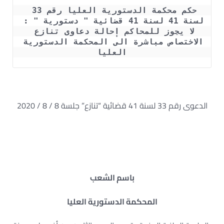
حكم محكمة الدستورية العليا رقم 33 
لسنة 41 لسنة 41 قضائية " دستورية " : 
لا يجوز للمحاكم إحالة دعاوى تنازع 
الاختصاص مباشرة الى المحكمة الدستورية 
العليا
الدعوى رقم 33 لسنة 41 قضائية “تنازع” جلسة 8 / 8 / 2020
باسم الشعب
المحكمة الدستورية العليا