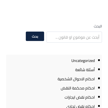
البحث
بحث
Uncategorized
أسئلة شائعة
احكام الاحوال الشخصية
احكام محكمة النقض
احكام نقض ايجارات
احكام نقض تجارى