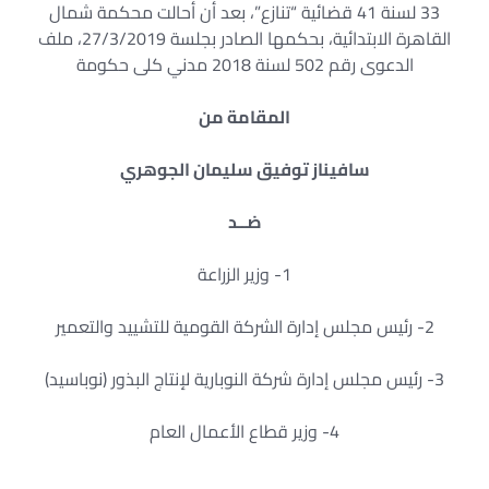
33 لسنة 41 قضائية “تنازع”، بعد أن أحالت محكمة شمال
القاهرة الابتدائية، بحكمها الصادر بجلسة 27/3/2019، ملف
الدعوى رقم 502 لسنة 2018 مدني كلى حكومة
المقامة من
سافيناز توفيق سليمان الجوهري
ضــد
1- وزير الزراعة
2- رئيس مجلس إدارة الشركة القومية للتشييد والتعمير
3- رئيس مجلس إدارة شركة النوبارية لإنتاج البذور (نوباسيد)
4- وزير قطاع الأعمال العام