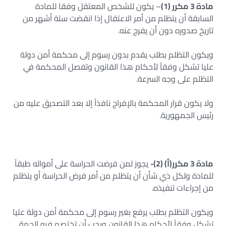
مادة 3 مكرر (1)
– يكون للشخص المعتقل وفقا للمادة
السابقة أن يتظلم من أمر الاعتقال إذا انقضت ستة أشهر من
تاريخ صدوره دون أن يفرج عنه.
ويكون التظلم بطلب يقدم بدون رسوم إلى محكمة أمن دولة
عليا تشكل وفقاً لأحكام هذا القانون وتفصل المحكمة في
التظلم على وجه السرعة.
ولا يكون قرار المحكمة بالإفراج نافذاً إلا بعد التصديق عليه من
رئيس الجمهورية.
مادة 3 مكرر(أ) (2)-
يجوز لمن فرضت الحراسة على أمواله طبقاً
للمادة ولكل ذي شأن أن يتظلم من أمر فرض الحراسة أو يتظلم
من إجراءات تنفيذه.
ويكون التظلم بطلب يرفع بغير رسوم إلى محكمة أمن دولة عليا
تشكل وفقاً لأحكام هذا القانون ويجب أن تختصم فيه الجهة