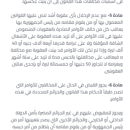
فى استثبات مخالفات هذا القانون إلى أن يثبت عكسها.
مادة 5-
مع عدم الإخلال بأى عقوبة أشد تنص عليها القوانين
المعمول بها أو من يقوم مقامه من رئيس الجمهورية بها
يعاقب كل من خالف الأوامر الصادرة بالعقوبات المنصوص
عليها فى تلك الأوامر على ألا تزيد هذه العقوبة على الأشغال
الشاقة المؤقتة ولا على غرامة قدرها أربعة آلاف جنيه أو 40
ألف ليرة وإذا لم تكن تلك الأوامر قد بينت العقوبة مع مخالفة
ه فيعاقب على مخالفتها بالحبس مدة لا تزيد على ستة أشهر
وبغرامة لا تتجاوز 50 جنيها أو خمسمائة ليرة أو بإحدى هاتين
العقوبتين.
مادة 6-
يجوز القبض في الحال على المخالفين للأوامر التي
تصدر طبقاً لأحكام هذا القانون والجرائم المحددة في هذه
الأوامر.
ويجوز للمقبوض عليهم في غير الجرائم المضرة بأمن الدولة
الداخلي أو الخارجي والجرائم الأخرى التي يصدر بتعيينها أمر من
رئيس الجمهورية أو من يقوم مقامه أن يتظلم من أمر حبسه