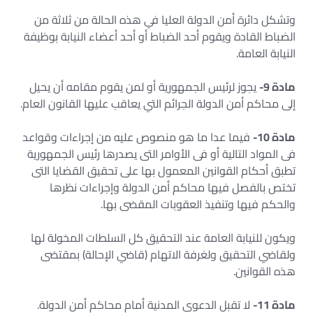
وتشكل دائرة أمن الدولة العليا في هذه الحالة من ثلاثة من
الضباط القادة ويقوم أحد الضباط أو أحد أعضاء النيابة بوظيفة
النيابة العامة.
مادة 9-
يجوز لرئيس الجمهورية أو لمن يقوم مقامه أن يحيل
إلى محاكم أمن الدولة الجرائم التي يعاقب عليها القانون العام.
مادة 10-
فيما عدا ما هو منصوص عليه من إجراءات وقواعد
فى المواد التالية أو فى الأوامر التى يصدرها رئيس الجمهورية
تطبق أحكام القوانين المعمول بها على تحقيق القضايا التى
تختص بالفصل فيها محاكم أمن الدولة وإجراءات نظرها
والحكم فيها وتنفيذ العقوبات المقضى بها.
ويكون للنيابة العامة عند التحقيق كل السلطات المخولة لها
ولقاضي التحقيق ولغرفة الاتهام (قاضي الإحالة) بمقتضى
هذه القوانين.
مادة 11-
لا تقبل الدعوى المدنية أمام محاكم أمن الدولة.