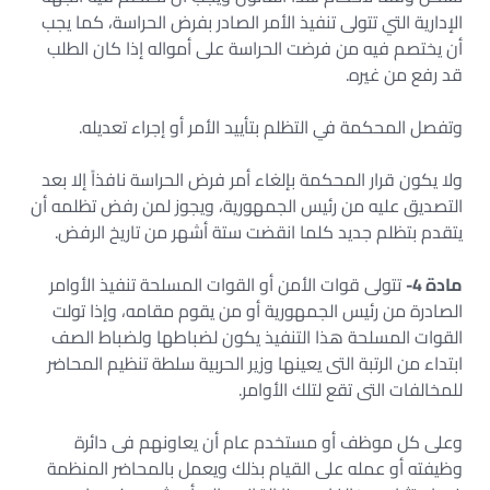
الإدارية التي تتولى تنفيذ الأمر الصادر بفرض الحراسة، كما يجب
أن يختصم فيه من فرضت الحراسة على أمواله إذا كان الطلب
قد رفع من غيره.
وتفصل المحكمة في التظلم بتأييد الأمر أو إجراء تعديله.
ولا يكون قرار المحكمة بإلغاء أمر فرض الحراسة نافذاً إلا بعد
التصديق عليه من رئيس الجمهورية، ويجوز لمن رفض تظلمه أن
يتقدم بتظلم جديد كلما انقضت ستة أشهر من تاريخ الرفض.
مادة 4-
تتولى قوات الأمن أو القوات المسلحة تنفيذ الأوامر
الصادرة من رئيس الجمهورية أو من يقوم مقامه، وإذا تولت
القوات المسلحة هذا التنفيذ يكون لضباطها ولضباط الصف
ابتداء من الرتبة التى يعينها وزير الحربية سلطة تنظيم المحاضر
للمخالفات التى تقع لتلك الأوامر.
وعلى كل موظف أو مستخدم عام أن يعاونهم فى دائرة
وظيفته أو عمله على القيام بذلك ويعمل بالمحاضر المنظمة