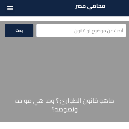
محامي مصر
الخدمات الق
المكتبة الق
بحث
ماهو قانون الطوارئ ؟ وما هي مواده
ونصوصه؟