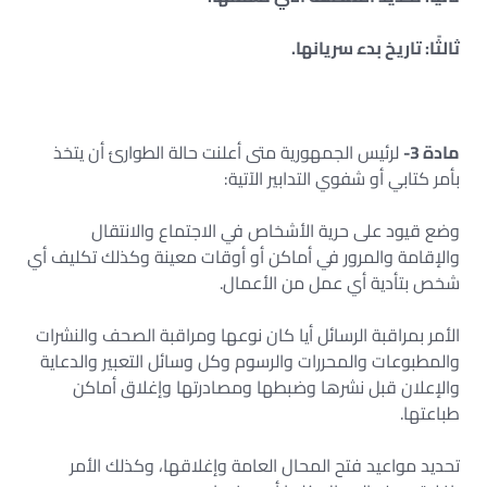
ثالثًا: تاريخ بدء سريانها.
مادة 3-
لرئيس الجمهورية متى أعلنت حالة الطوارئ أن يتخذ
بأمر كتابي أو شفوي التدابير الآتية:
وضع قيود على حرية الأشخاص في الاجتماع والانتقال
والإقامة والمرور في أماكن أو أوقات معينة وكذلك تكليف أي
شخص بتأدية أي عمل من الأعمال.
الأمر بمراقبة الرسائل أيا كان نوعها ومراقبة الصحف والنشرات
والمطبوعات والمحررات والرسوم وكل وسائل التعبير والدعاية
والإعلان قبل نشرها وضبطها ومصادرتها وإغلاق أماكن
طباعتها.
تحديد مواعيد فتح المحال العامة وإغلاقها، وكذلك الأمر