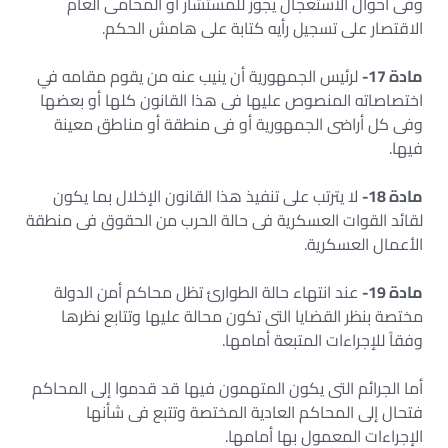
وفى أحوال الاستعجال يجوز للمستشار أو المحامى العام
الاقتصار على تسجيل رأيه كتابة على هامش الحكم.
مادة 17-
لرئيس الجمهورية أن ينيب عنه من يقوم مقامه في
اختصاصاته المنصوص عليها فى هذا القانون كلها أو بعضها
وفى كل أراضى الجمهورية أو فى منطقة أو مناطق معينة
فيها.
مادة 18-
لا يترتب على تنفيذ هذا القانون الإخلال بما يكون
لقائد القوات العسكرية فى حالة الحرب من الحقوق فى منطقة
الأعمال العسكرية.
مادة 19-
عند انتهاء حالة الطوارئ تظل محاكم أمن الدولة
مختصة بنظر القضايا التى تكون محالة عليها وتتابع نظرها
وفقاً للإجراءات المتبعة أمامها.
أما الجرائم التى يكون المتهمون فيها قد قدموا إلى المحاكم
فتحال إلى المحاكم العادية المختصة وتتبع فى شأنها
الإجراءات المعمول بها أمامها.