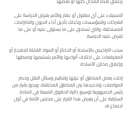
بإغلاق هذه المحال كلها أو بعضها.
الاستيلاء على أي منقول أو عقار والأمر بفرض الحراسة على
الشركات والمؤسسات وكذلك تأجيل أداء الديون والالتزامات
المستحقة، والتي تستحق على ما يستولى عليه أو على ما
تفرض عليه الحراسة.
سحب التراخيص بالأسلحة أو الذخائر أو المواد القابلة للانفجار أو
المفرقعات على اختلاف أنواعها والأمر بتسليمها وضبطها
وإغلاق مخازن الأسلحة.
إخلاء بعض المناطق أو عزلها وتنظيم وسائل النقل وحصر
المواصلات وتحديدها بين المناطق المختلفة، ويجوز بقرار من
رئيس الجمهورية توسيع دائرة الحقوق المبينة في المادة
السابقة على أن يعرض هذا القرار على مجلس الأمة في أول
اجتماع له.