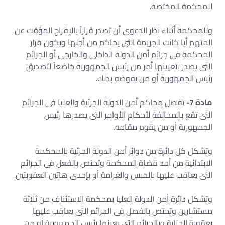
للمحكمة المختصة.
وللمحكمة أثناء نظر الدعوى أن تصدر قراراً بالإفراج المؤقت عن
المتهم أيا كانت الجريمة التى يحاكم من أجلها ويكون قرار
المحكمة فى جرائم أمن الدولة الداخلى والخارجى أو الجرائم
التى يصدر بتعيينها أمر من رئيس الجمهورية خاضعاً لتصديق
رئيس الجمهورية أو من يفوضه بذلك.
مادة 7-
تفصل محاكم أمن الدولة الجزئية والعليا فى الجرائم
التى تقع بالمخالفة لأحكام الأوامر التى يصدرها رئيس
الجمهورية أو من يقوم مقامه.
وتشكل كل دائرة من دوائر أمن الدولة الجزئية بالمحكمة
الابتدائية من أحد قضاة المحكمة وتختص بالفعل فى الجرائم
التى يعاقب عليها بالحبس والغرامة أو بإحدى هاتين العقوبتين.
وتشكل دائرة أمن الدولة العليا بمحكمة الاستئناف من ثلاثة
مستشارين وتختص بالفصل فى الجرائم التى يعاقب عليها
بعقوبة الجناية وبالجرائم التى يعينها رئيس الجمهورية أو من