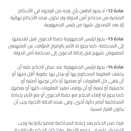
مادة 12-
لا يجوز الطعن بأي وجه من الوجوه في الأحكام
الصادرة من محاكم أمن الدولة ولا تكون هذه الأحكام نهائية
إلا بعد التصديق عليها من رئيس الجمهورية.
مادة 13-
يجوز لرئيس الجمهورية حفظ الدعوى قبل تقديمها
إلى المحكمة، كما يجوز له الأمر بالإفراج المؤقت عن المتهمين
المقبوض عليهم قبل إحالة الدعوى إلى محكمة أمن الدولة.
مادة 14-
يجوز لرئيس الجمهورية عند عرض الحكم عليه أن
يخفف العقوبة المحكوم بها أو يبدل بها عقوبة أقل منها أو
أن يلغى كل العقوبات أو بعضها أيا كان نوعها أصلية أو
تكميلية أو تبعية أو أن يوقف تنفيذ العقوبات كلها أو بعضها,
كما يجوز له إلغاء الحكم مع حفظ الدعوى أو مع الأمر بإعادة
المحاكمة أمام دائرة أخرى، وفى هذه الحالة الأخيرة يجب أن
يكون القرار مسببا.
فإذا صدر الحكم بعد إعادة المحاكمة قاضيا بالبراءة وجب
التصديق عليه فى جميع الأحوال وإذا كان الحكم بالإدانة جاز