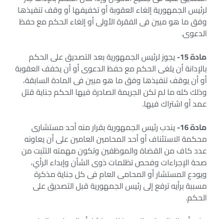
لرئيس الجمهورية إلغاء العقوبة أو تخفيفها أو وقف تنفيذها
وفق ما هو مبين فى الفقرة الأولى أو إلغاء الحكم مع حفظ
الدعوى.
مادة 15-
يجوز لرئيس الجمهورية بعد التصديق على الحكم
بالإدانة أن يلغى الحكم مع حفظ الدعوى أو أن يخفف العقوبة
أو أن يوقف تنفيذها وفق ما هو مبين فى المادة السابقة،
وذلك كله ما لم تكن الجريمة الصادرة فيها الحكم جناية قتل
عمد أو اشتراك فيها.
مادة 16-
يندب رئيس الجمهورية بقرار منه أحد مستشارى
محكمة الاستئناف أو أحد المحامين العامين على أن يعاونه
عدد كاف من القضاة والموظفين وتكون مهمته التثبت من
صحة الإجراءات وفحص تظلمات ذوى الشأن وإبداء الرأي،
ويودع المستشار أو المحامى العام فى كل جناية مذكرة
مسببة برأيه ترفع إلى رئيس الجمهورية قبل التصديق على
الحكم.