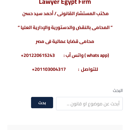
Lawyer Egypt Firm
مكتب المستشار القانونى / أحمد سيد حسن
” المحامى بالنقض والدستورية والإدارية العليا “
محامى قضايا عمالية فى مصر
(whats app ) واتس أب : 201220615243+
للتواصل : 201103004317+
البحث
بحث