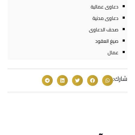
دعاوى عمالية
دعاوى مدنية
صحف الدعاوى
صيغ العقود
عمال
شارك: