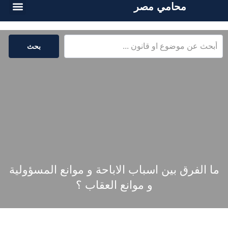
محامي مصر
الخدمات القا
المكتبة القا
بحث
ما الفرق بين اسباب الاباحة و موانع المسؤولية
و موانع العقاب ؟