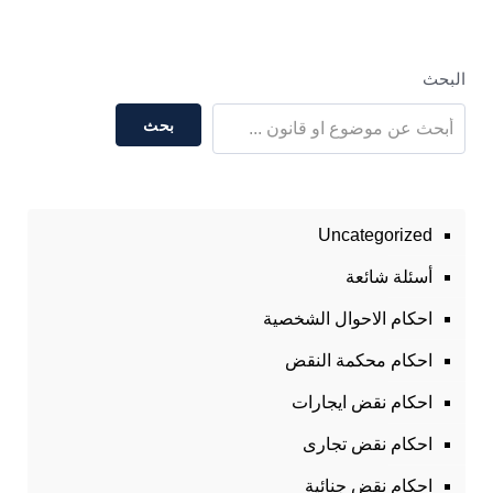
البحث
بحث
Uncategorized
أسئلة شائعة
احكام الاحوال الشخصية
احكام محكمة النقض
احكام نقض ايجارات
احكام نقض تجارى
احكام نقض جنائية