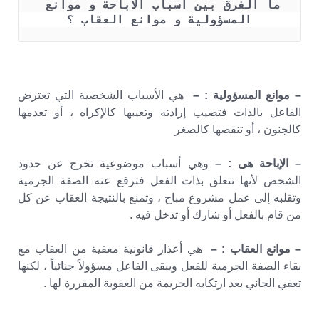
ما الفرق بين اسباب الاباحة و موانع 
المسؤولية و موانع العقاب ؟
– موانع المسؤولية : –
هي الأسباب الشخصية التي تعترض
الفاعل بالذات فتصيب إرادته وتعيبها كالإكراه ، أو تعدمها
كالجنون ، أو تنقصها كالصغر
– الإباحة هى : –
وهي أسباب موضوعية تخرج عن حدود
الشخص لأنها تتعلق بذات الفعل فترفع عنه الصفة الجرمية
وتقلبه إلى عمل مشروع مباح ، وتمنع بالنتيجة العقاب عن كل
من قام بالفعل أو شارك أو تدخل فيه .
– موانع العقاب : –
هي أعذار قانونية معفية من العقاب مع
بقاء الصفة الجرمية للفعل ويبقى الفاعل مسؤولاً جنائياً ، لكنها
تعفي الجاني بعد ارتكابه الجريمة من العقوبة المقررة لها .