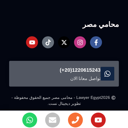
محامي مصر
1220615243(20+)
تواصل معانا الان
2026
Lawyer Egypt - محامى مصر.
جميع الحقوق محفوظة -
تطوير ديجيتال نست.