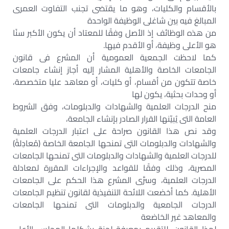
بالأقسام والكليات، وهو ما يقتضى تجنب التفاوت العمرى
المبالغ فيه بين شاغلى الوظيفة الواحدة
من هذه الوظائف إذ الأصل وفقًا للمعتاد أن يكون الأكبر سنًا
هو الأعلى وظيفة، أو الأقدم فيها.
كما لاحظت الجمعية العمومية أن المشرع فى قانون
الجامعات الخاصة والأهلية المشار إليه أجاز إنشاء جامعات
خاصة تتكون من أقسام، أو كليات، أو معاهد عليا متخصصة،
أو وحدات بحثية، يكون لها
منح الدرجات العلمية والشهادات والدبلومات، وفق الشروط
العامة التى يُبيّنها القرار الصادر بإنشاء الجامعة،
وقد نص هذا القانون صراحة على اعتبار الدرجات العلمية
والشهادات والدبلومات التى تمنحها الجامعة الخاصة (مُعادِلةً)
للدرجات العلمية والشهادات والدبلومات التى تمنحها الجامعات
المصرية، وذلك وفقًا للقواعد والإجراءات المقررة لمعادلة
الدرجات العلمية، وسرَّى المشرع هذا الحكم على الجامعات
الأهلية. كما أخضعت اللائحة التنفيذية لقانون تنظيم الجامعات
الدرجات الجامعية والدبلومات التى تمنحها الجامعات
والمعاهد غير الخاضعة