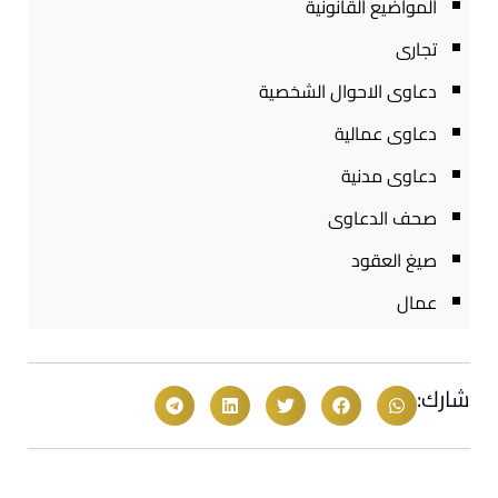
المواضيع القانونية
تجارى
دعاوى الاحوال الشخصية
دعاوى عمالية
دعاوى مدنية
صحف الدعاوى
صيغ العقود
عمال
شارك: