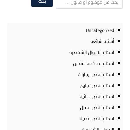
بحث
Uncategorized
أسئلة شائعة
احكام الاحوال الشخصية
احكام محكمة النقض
احكام نقض ايجارات
احكام نقض تجارى
احكام نقض جنائية
احكام نقض عمال
احكام نقض مدنية
الاحوال الشخصية