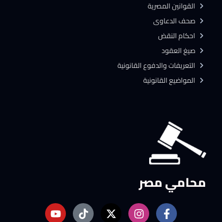
القوانين المصرية
صحف الدعاوى
احكام النقض
صيغ العقود
التعريفات والدفوع القانونية
المواضيع القانونية
محامي مصر