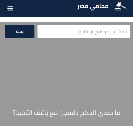
محامي مصر
أسئلة شائع
الخدمات الق
المكتبة الق
بحث
ما معنى الحكم بالسجن مع وقف التنفيذ؟