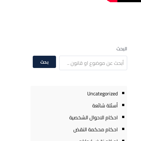
البحث
بحث
Uncategorized
أسئلة شائعة
احكام الاحوال الشخصية
احكام محكمة النقض