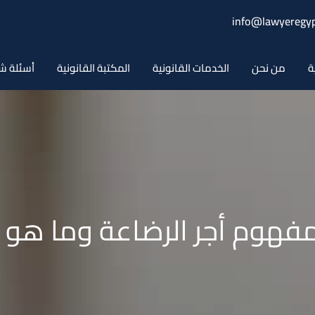
info@lawyeregyp
ة
من نحن
الخدمات القانونية
المكتبة القانونية
أسئلة ش