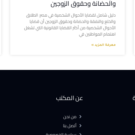
والحضانة وحقوق الزوجين
دليل شامل لقضايا الأحوال الشخصية في مصر: الطلاق
والخلع والنفقة والحضانة وحقوق الزوجين أن قضايا
الأحوال الشخصية من أكثر القضايا القانونية التي تشغل
اهتمام المواطنين في
معرفة المزيد »
ة
عن المكتب
من نحن
أتصل بنا
سياسة الخصوصية