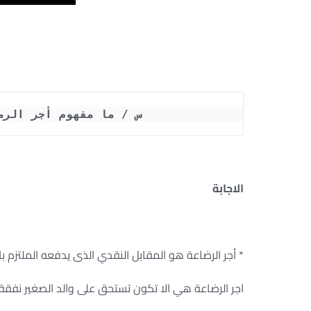
س / ما مفهوم أجر الرض
الاجابة
* أجر الرضاعة هو المقابل النقدي الذى يدفعه الملتزم ب
اجر الرضاعة هي الا تكون تستحق على والد الصغير نفقة ز