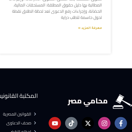
المطالبة بها دليل حقوق المطلقة: المستحقات المالية،
الحضانة، وإجراءات رفع الدعوى تعد لحظة الطلاق نقطة
تحول حاسمة تتطلب دراية
معرفة المزيد »
المكتبة القانوني
محامي مصر
القوانين المصرية
صحف الدعاوى
احكام النقض