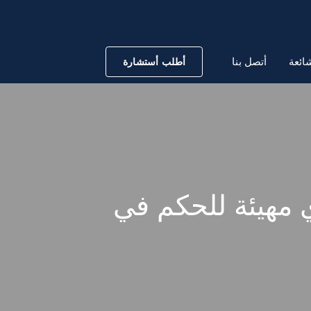
ائعة
أتصل بنا
أطلب أستشارة
 مهيئة للحكم في