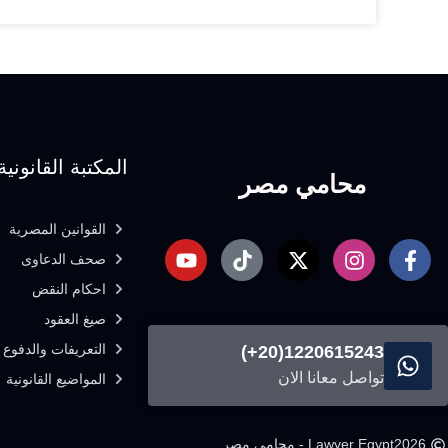
المكتبة القانونية
محامي مصر
القوانين المصرية
صحف الدعاوى
احكام النقض
صيغ العقود
التعريفات والدفوع ا
1220615243(20+)
تواصل معانا الان
المواضيع القانونية
2026
Lawyer Egypt - محامى مصر.