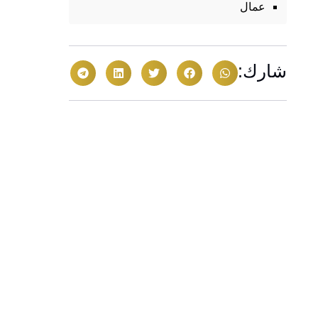
عمال
شارك: