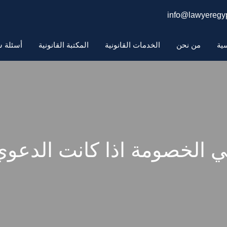
info@lawyeregyp
سية
من نحن
الخدمات القانونية
المكتبة القانونية
أسئلة ش
ي الخصومة اذا كانت الدعوي