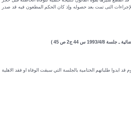
لإجراءات التى تمت بعد حصوله وإذ كان الحكم المطعون فيه قد صدر
قد ابدوا طلباتهم الختامية بالجلسة التي سبقت الوفاة او فقد الاهلية
ومة في القانون السعودي
عى – إذا مات المدعى عليه
لمدعى قبل رفع الدعوى