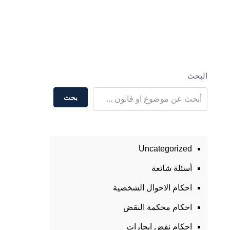
البحث
بحث
Uncategorized
أسئلة شائعة
احكام الاحوال الشخصية
احكام محكمة النقض
احكام نقض ايجارات