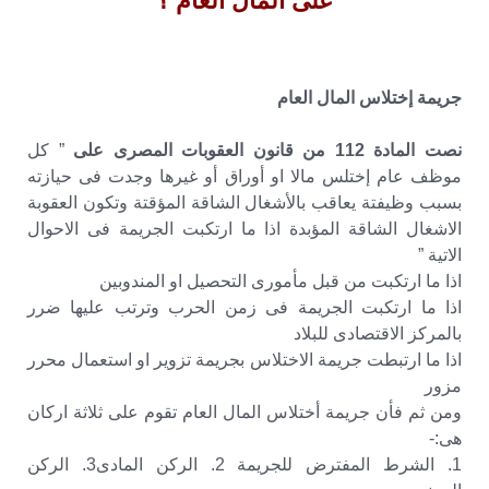
على المال العام ؟
جريمة إختلاس المال العام
نصت المادة 112 من قانون العقوبات المصرى على
” كل
موظف عام إختلس مالا او أوراق أو غيرها وجدت فى حيازته
بسبب وظيفتة يعاقب بالأشغال الشاقة المؤقتة وتكون العقوبة
الاشغال الشاقة المؤبدة اذا ما ارتكبت الجريمة فى الاحوال
الاتية ”
اذا ما ارتكبت من قبل مأمورى التحصيل او المندوبين
اذا ما ارتكبت الجريمة فى زمن الحرب وترتب عليها ضرر
بالمركز الاقتصادى للبلاد
اذا ما ارتبطت جريمة الاختلاس بجريمة تزوير او استعمال محرر
مزور
ومن ثم فأن جريمة أختلاس المال العام تقوم على ثلاثة اركان
هى:-
1. الشرط المفترض للجريمة 2. الركن المادى3. الركن