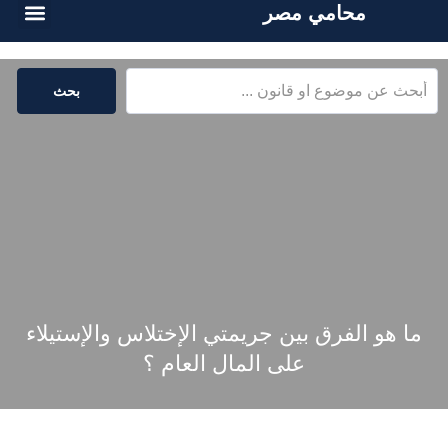
محامي مصر
أسئلة شائع
الخدمات القا
المكتبة القا
بحث
ما هو الفرق بين جريمتي الإختلاس والإستيلاء
على المال العام ؟