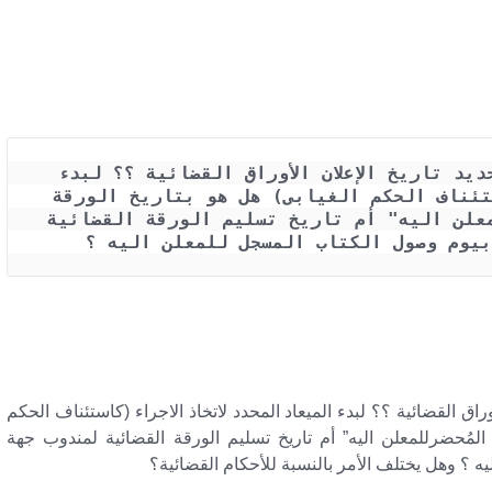
ما هو الميعاد الذى يعتد به فى تحديد تاريخ الإعلان الأوراق القضائية ؟؟ لبدء 
الميعاد المحدد لاتخاذ الاجراء (كاستئناف الحكم الغيابى) هل هو بتاريخ الورقة 
القضائية –"تاريخ انتقال المُحضرللمعلن اليه" أم تاريخ تسليم الورقة القضائية 
بيوم وصول الكتاب المسجل للمعلن اليه ؟
وراق القضائية ؟؟ لبدء الميعاد المحدد لاتخاذ الاجراء (كاستئناف الحكم
ل المُحضرللمعلن اليه” أم تاريخ تسليم الورقة القضائية لمندوب جهة
ه ؟ وهل يختلف الأمر بالنسبة للأحكام القضائية؟