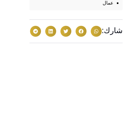
عمال
شارك: