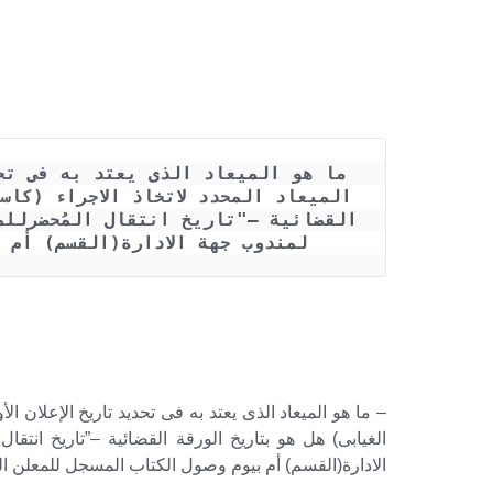
لمندوب جهة الادارة(القسم) أم 
– ما هو الميعاد الذى يعتد به فى تحديد تاريخ الإعلان الأ
الغيابى) هل هو بتاريخ الورقة القضائية –”تاريخ انتقا
الادارة(القسم) أم بيوم وصول الكتاب المسجل للمعلن الي