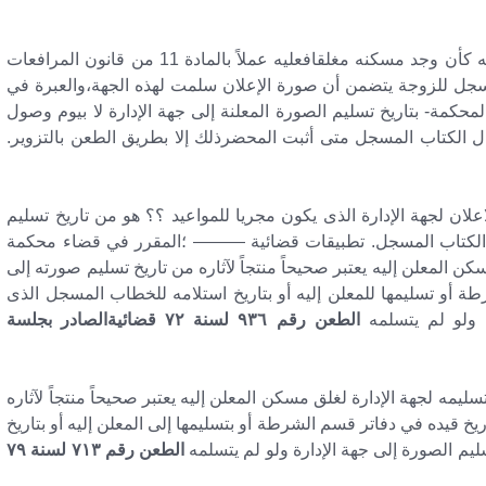
(( إذا لم يجد المحضر من يصح تسليم صورة الإعلان إليه كأن وجد مسكنه مغلقافعليه عملاً بالمادة 11 من قانون المرافعات
مسجل للزوجة يتضمن أن صورة الإعلان سلمت لهذه الجهة،والعبرة في
لمحكمة- بتاريخ تسليم الصورة المعلنة إلى جهة الإدارة لا بيوم وصول
ال الكتاب المسجل متى أثبت المحضرذلك إلا بطريق الطعن بالتزوير.
اعلان لجهة الإدارة الذى يكون مجريا للمواعيد ؟؟ هو من تاريخ تسليم
ل الكتاب المسجل. تطبيقات قضائية ——— ؛المقرر في قضاء محكمة
كن المعلن إليه يعتبر صحيحاً منتجاً لآثاره من تاريخ تسليم صورته إلى
طة أو تسليمها للمعلن إليه أو بتاريخ استلامه للخطاب المسجل الذى
 ولو لم يتسلمه
الطعن رقم ٩٣٦ لسنة ٧٢ قضائيةالصادر بجلسة
يمه لجهة الإدارة لغلق مسكن المعلن إليه يعتبر صحيحاً منتجاً لآثاره
يخ قيده في دفاتر قسم الشرطة أو بتسليمها إلى المعلن إليه أو بتاريخ
م الصورة إلى جهة الإدارة ولو لم يتسلمه
الطعن رقم ٧١٣ لسنة ٧٩