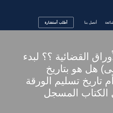
ائعة
أتصل بنا
أطلب أستشارة
أوراق القضائية ؟؟ لبدء
بى) هل هو بتاريخ
أم تاريخ تسليم الورقة
ل الكتاب المسجل