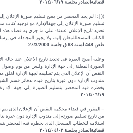
قضائيةالصادر بجلسة ٢٠١٤/٠٦/١٩
تسليم صورة الإعلان إلى جهةالإدارة مع توجيه كتاب 
تحديد تاريخ الإعلان عندئذ- على ما جرى به قضاء هذه ا
الكتاب المسجلللمعلن إليه، ولا يجوز المجادلة في إرس
طعن 448 لسنة 68 ق جلسة 27/3/2000
وعليه أصبح العبرة فى تحديد تاريخ الاعلان عند حالة ال
الصورة المعلنة إلى جهة الإدارة وليس من يوم وصو
النقض أن الإعلان الذى يتم تسليمه لجهة الإدارة لغلق مس
مندوب الإدارة دون عبرة بتاريخ قيده بدفاتر قسم الشر
يخطره فيه المحضر بتسليم الصورة إلى جهة الإدارة
٢٠١٤/٠٦/١٩
– المقرر في قضاء محكمة النقض أن الإعلان الذى يتم تسل
من تاريخ تسليم صورته إلى مندوب الإدارة دون عبرة بتار
استلامه للخطاب المسجل الذى يخطره فيه المحضر بتسلي
قضائيةالصادر بجلسة ٢٠١٤/٠٤/٠٣