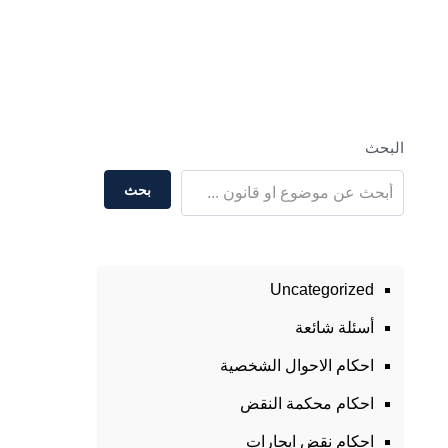
البحث
بحث
Uncategorized
أسئلة شائعة
احكام الاحوال الشخصية
احكام محكمة النقض
احكام نقض ايجارات