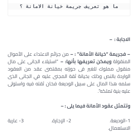
ما هو تعريف جريمة خيانة الامانة ؟
الاجابة : –
– فجريمة “خيانة الأمانة” : –
من جرائم الاعتداء على الأموال
المنقولة
ويمكن تعريفها بأنها: –
“استيلاء الجانى على مال
منقول مملوك للغير فى حوزته بمقتضى عقد من العقود
الواردة بالنص وذلك بخيانة ثقة المجنى عليه في الجانى الذى
سلمه هذا المال على سبيل الوديعة فخان ثقته فيه واستولى
عليه بنية تملكه”.
وتتمثل عقود الأمانة فيما يلى : –
1-الوديعة. 2- الإجارة. 3- عارية
الاستعمال.