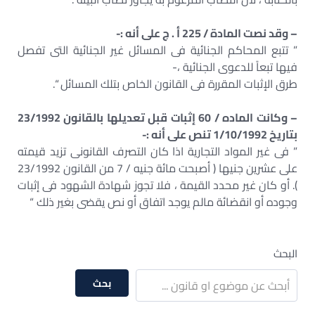
– وقد نصت المادة / 225 أ . ج على أنه :-
” تتبع المحاكم الجنائية فى المسائل غير الجنائية التى تفصل
فيها تبعاً للدعوى الجنائية ،-
طرق الإثبات المقررة فى القانون الخاص بتلك المسائل “.
– وكانت الماده / 60 إثبات قبل تعديلها بالقانون 23/1992
بتاريخ 1/10/1992 تنص على أنه :-
” فى غير المواد التجارية اذا كان التصرف القانونى تزيد قيمته
على عشرين جنيها ( أصبحت مائة جنيه / 7 من القانون 23/1992
). أو كان غير محدد القيمة ، فلا تجوز شهادة الشهود فى إثبات
وجوده أو انقضائة مالم يوجد اتفاق أو نص يقضى بغير ذلك “
البحث
بحث