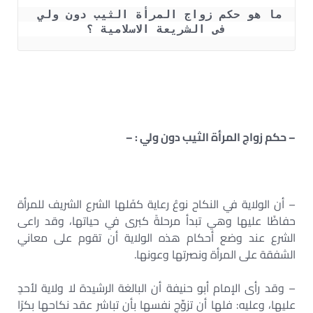
ما هو حكم زواج المرأة الثيب دون ولي 
فى الشريعة الاسلامية ؟
– حكم زواج المرأة الثيب دون ولي : –
– أن الولاية في النكاح نوعُ رعاية كفَلها الشرع الشريف للمرأة
حفاظًا عليها وهي تبدأ مرحلةً كبرى في حياتها، وقد راعى
الشرع عند وضع أحكام هذه الولاية أن تقوم على معاني
الشفقة على المرأة ونصرتها وعونها.
– وقد رأى الإمام أبو حنيفة أن البالغة الرشيدة لا ولاية لأحدٍ
عليها، وعليه: فلها أن تزوِّج نفسها بأن تباشر عقد نكاحها بكرًا