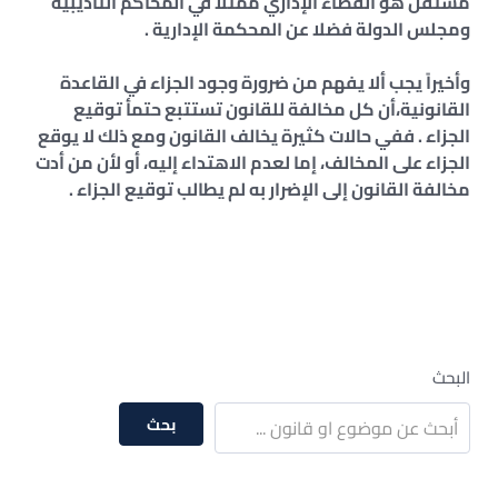
مستقل هو القضاء الإداري ممثلأ في المحاكم التأديبية
ومجلس الدولة فضلا عن المحكمة الإدارية .
وأخيراً يجب ألا يفهم من ضرورة وجود الجزاء في القاعدة
القانونية،أن كل مخالفة للقانون تستتبع حتمأ توقيع
الجزاء . ففي حالات كثيرة يخالف القانون ومع ذلك لا يوقع
الجزاء على المخالف، إما لعدم الاهتداء إليه، أو لأن من أدت
مخالفة القانون إلى الإضرار به لم يطالب توقيع الجزاء .
البحث
بحث