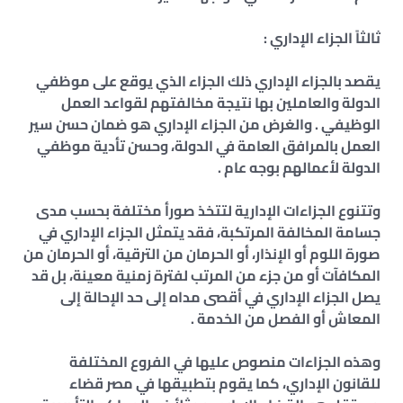
ثالثاً الجزاء الإداري :
يقصد بالجزاء الإداري ذلك الجزاء الذي يوقع على موظفي
الدولة والعاملين بها نتيجة مخالفتهم لقواعد العمل
الوظيفي . والغرض من الجزاء الإداري هو ضمان حسن سير
العمل بالمرافق العامة في الدولة، وحسن تأدية موظفي
الدولة لأعمالهم بوجه عام .
وتتنوع الجزاءات الإدارية لتتخذ صورأ مختلفة بحسب مدى
جسامة المخالفة المرتكبة، فقد يتمثل الجزاء الإداري في
صورة اللوم أو الإنذار، أو الحرمان من الترقية، أو الحرمان من
المكافآت أو من جزء من المرتب لفترة زمنية معينة، بل قد
يصل الجزاء الإداري في أقصى مداه إلى حد الإحالة إلى
المعاش أو الفصل من الخدمة .
وهذه الجزاءات منصوص عليها في الفروع المختلفة
للقانون الإداري، كما يقوم بتطبيقها في مصر قضاء