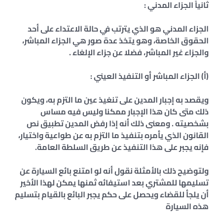
ثانياً الجزاء المدني :
الجزاء المدني هو الذي يترتب في حالة الاعتداء على أحد
الحقوق الخاصة، وهو يتخذ عدة صور هي الجزاء المباشر،
والجزاء غير المباشر، فضلا عن جزاء الإلغاء .
(أ) الجزاء المباشر أو التنفيذ العيني :
ويقصد به إجبار المدين على تنغيذ عين ما التزم به، ويكون
ذلك متى كان هذا الإجبار ممكنا وليس فيه مساس
بشخصيته . ومعنى ذلك أنه إذا رفض المدين تطبيق نص
القانون الذي يأمره بتنفيذ ما التزم به عن طواعية واختيار،
فإنه يجبر على هذا التنفيذ عن طريق السلطة العامة.
ولتوضيح ذلك بالأمثلة نقول أنه لو امتنع بائع السيارة عن
تسليمها للمشتري بعد استيفائه ثمنها يمكن لهذا الأخير
أن يلجأ للقضاء ويحصل على حكم يجبر البائع بالقيام بتسليم
هذه السيارة