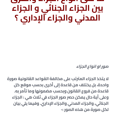
بين الجزاء الجنائي و الجزاء
المدني والجزاء الإداري ؟
صور او انواع الجزاء
لا يتخذ الجزاء المترتب على مخالفة القواعد القانونية صورة
واحدة، بل يختلف من قاعدة إلى أخرى بحسب موقع كل
قاعدة من فروع القانون وبحسب مضمونها وما تأمر به.
وعلى أية حال يمكن حصر صور الجزاء في ثلاث هي : الجزاء
الجنائي، والجزاء المدني والجزاء الإداري. وفيما يلي بيان
لكل صورة من هذه الصور :-