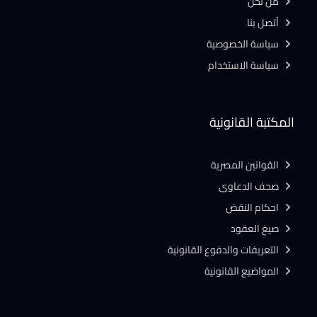
من نحن
أتصل بنا
سياسة الخصوصية
سياسة الاستخدام
المكتبة القانونية
القوانين المصرية
صحف الدعاوى
احكام النقض
صيغ العقود
التعريفات والدفوع القانونية
المواضيع القانونية