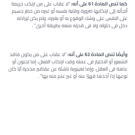
كما تنص المادة 61 على أنه:
“لا عقاب على من ارتكب جريمة
ألجأته إلى ارتكابها ضرورة وقاية نفسه أو غيره من خطر جسيم
على النفس على وشك الوقوع به أو بغيره، ولم يكن لإرادته
دخل فى حلوله ولا فى قدرته منعه بطريقة أخرى” .
وأيضًا تنص المادة 62 على أنه:
“لا عقاب على من يكون فاقد
الشعور أو الاختيار فى عمله وقت ارتكاب الفعل: إما لجنون أو
عاهة فى العقل، وإما لغيبوبة ناشئة عن عقاقير مخدرة أيًا كان
نوعها إذا أخذها قهرًا عنه أو غير علم منه بها” .