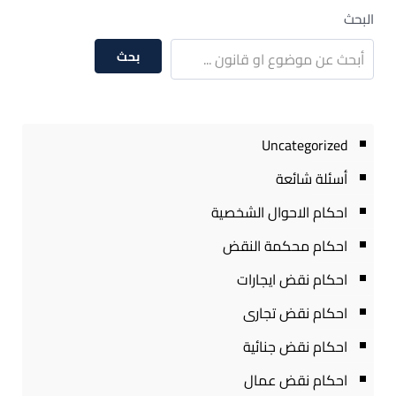
البحث
بحث
Uncategorized
أسئلة شائعة
احكام الاحوال الشخصية
احكام محكمة النقض
احكام نقض ايجارات
احكام نقض تجارى
احكام نقض جنائية
احكام نقض عمال