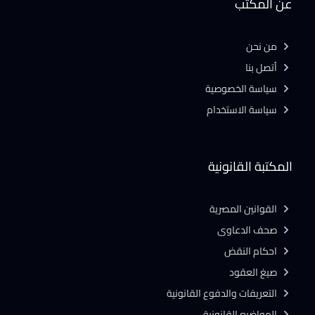
عن المكتب
من نحن
أتصل بنا
سياسة الخصوصية
سياسة الاستخدام
المكتبة القانونية
القوانين المصرية
صحف الدعاوى
احكام النقض
صيغ العقود
التعريفات والدفوع القانونية
المواضيع القانونية