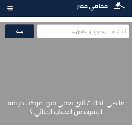
محامي مصر
أسئلة شائع
الخدمات الق
المكتبة الق
بحث
ما هي الحالات التي يعفي فيها مرتكب جريمة
الرشوة من العقاب الجنائي ؟