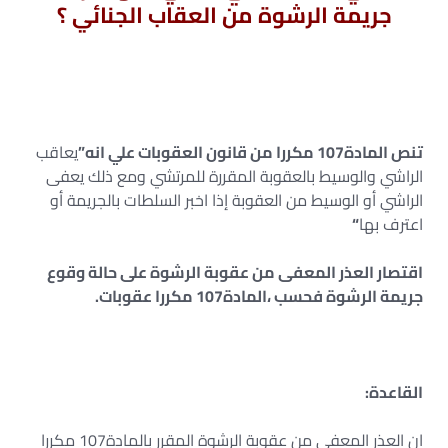
جريمة الرشوة من العقاب الجنائي ؟
تنص المادة107 مكررا من قانون العقوبات علي انه”
يعاقب
الراشي والوسيط بالعقوبة المقررة للمرتشي ومع ذلك يعفى
الراشي أو الوسيط من العقوبة إذا اخبر السلطات بالجريمة أو
اعترف بها
“
اقتصار العذر المعفى من عقوبة الرشوة على حالة وقوع
جريمة الرشوة فحسب ،المادة107 مكررا عقوبات.
القاعدة:
ان العذر المعفى من عقوبة الرشوة المقرر بالمادة107 مكررا