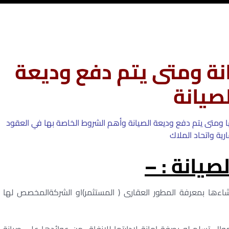
نة ومتى يتم دفع وديعة
صيانة
 ومتى يتم دفع وديعة الصيانة وأهم الشروط الخاصة بها في العقود
ارية واتحاد الملاك
يانة : –
اءها بمعرفة المطور العقارى ( المستثمر)او الشركةالمخصص لها