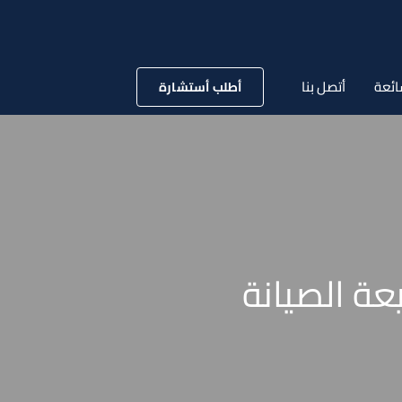
ائعة
أتصل بنا
أطلب أستشارة
عة الصيانة