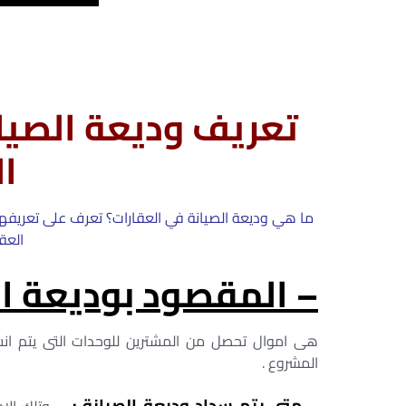
تعريف وديعة الصيا
ال
ما هي وديعة الصيانة في العقارات؟ تعرف على تعريفها
العق
– المقصود بوديعة الص
هى اموال تحصل من المشترين للوحدات التى يتم انش
المشروع .
– متى يتم سداد وديعة الصيانة : –