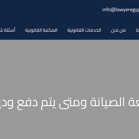
info@lawyeregyp
ة
من نحن
الخدمات القانونية
المكتبة القانونية
أسئلة ش
 الصيانة ومتى يتم دفع ودي