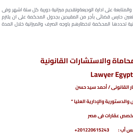
لمتابعة على ادارة الوديعةوتقديم ميزانية دورية كل ستة اشهر وفى
تعين حارس قضائى بأجر من المقيدين بجدول المحكمة على ان يلتزم
 تحددها المحكمة لاخطارهم باوجه الصرف والميزانية خلال المدة
اماة والاستشارات القانونية
Lawyer Egypt
 القانونى / أحمد سيد حسن
والدستورية والإدارية العليا “
خصص عقارات فى مصر