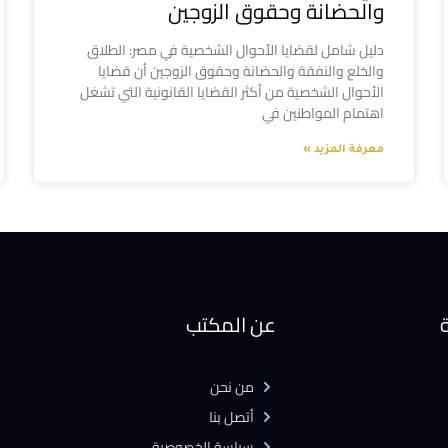
والحضانة وحقوق الزوجين
دليل شامل لقضايا الأحوال الشخصية في مصر: الطلاق
والخلع والنفقة والحضانة وحقوق الزوجين أن قضايا
الأحوال الشخصية من أكثر القضايا القانونية التي تشغل
اهتمام المواطنين في
معرفة المزيد »
ة
عن المكتب
من نحن
أتصل بنا
سياسة الخصوصية