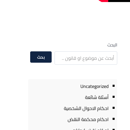
البحث
بحث
Uncategorized
أسئلة شائعة
احكام الاحوال الشخصية
احكام محكمة النقض