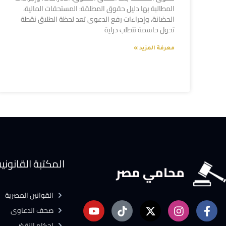
المطالبة بها دليل حقوق المطلقة: المستحقات المالية،
الحضانة، وإجراءات رفع الدعوى تعد لحظة الطلاق نقطة
تحول حاسمة تتطلب دراية
معرفة المزيد »
المكتبة القانوني
محامي مصر
القوانين المصرية
صحف الدعاوى
احكام النقض