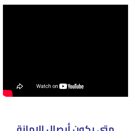
متى يكون أيصال الامانة