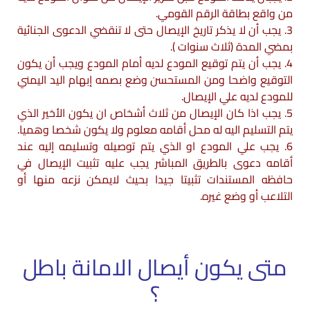
من واقع بطاقة الرقم القومي.
3. يجب أن لا يذكر تاريخ الإيصال حتى لا تنقضي الدعوى الجنائية
بمضي المدة (ثلاث سنوات ).
4. يجب أن يتم توقيع المودع لديه أمام المودع ويجب أن يكون
التوقيع واضحا ومن المستحسن وضع بصمه إبهام اليد اليمني
للمودع لديه علي الإيصال.
5. يجب اذا كان الإيصال من ثلاث أشخاص ان يكون الأخير الذي
يتم التسليم اليه له محل أقامه معلوم ولا يكون شخصا وهميا.
6. يجب علي المودع او الذي يتم توصيله وتسليمه إليه عند
أقامه دعوى بالطريق المباشر يجب عليه تثبيت الإيصال في
حافظه المستندات تثبيتا جيدا بحيث لايمكن نزعه منها أو
التلاعب أو وضع غيره.
متى يكون أيصال الامانة باطل
؟