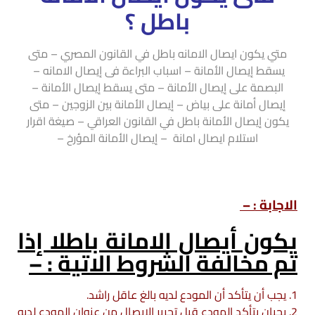
باطل ؟
متي يكون ايصال الامانه باطل في القانون المصري – متى
يسقط إيصال الأمانة – اسباب البراءة فى إيصال الامانه –
البصمة على إيصال الأمانة – متى يسقط إيصال الأمانة –
إيصال أمانة على بياض – إيصال الأمانة بين الزوجين – متى
يكون إيصال الأمانة باطل في القانون العراقي – صيغة اقرار
استلام ايصال امانة – إيصال الأمانة المؤرخ –
الاجابة : –
يكون أيصال الامانة باطلا إذا
تم مخالفة الشروط الاتية : –
1. يجب أن يتأكد أن المودع لديه بالغ عاقل راشد.
2. يجبان يتأكد المودع قبل تحرير الإيصال من عنوان المودع لديه