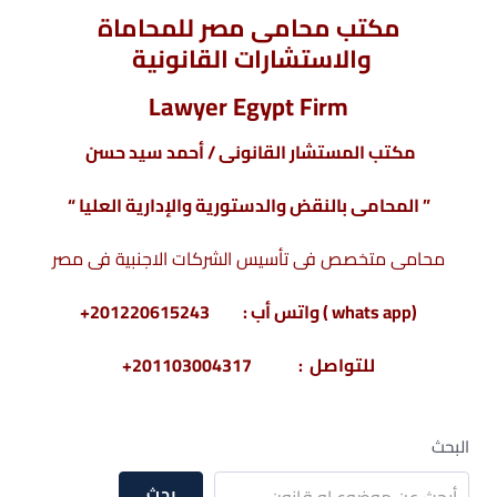
مكتب محامى مصر للمحاماة
والاستشارات القانونية
Lawyer Egypt Firm
مكتب المستشار القانونى / أحمد سيد حسن
” المحامى بالنقض والدستورية والإدارية العليا “
محامى متخصص فى تأسيس الشركات الاجنبية فى مصر
(whats app ) واتس أب : 201220615243+
للتواصل : 201103004317+
البحث
بحث