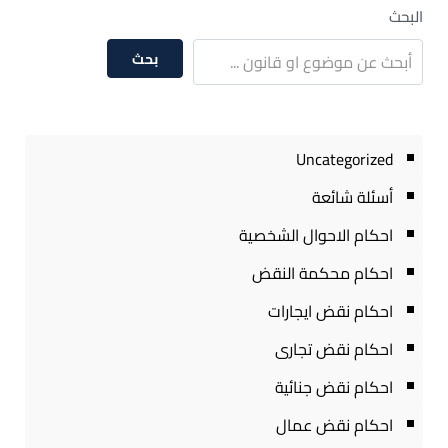
البحث
بحث
Uncategorized
أسئلة شائعة
احكام الاحوال الشخصية
احكام محكمة النقض
احكام نقض ايجارات
احكام نقض تجارى
احكام نقض جنائية
احكام نقض عمال