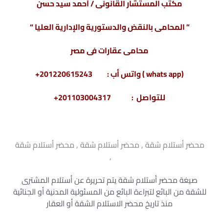
مكتب المستشار القانونى / أحمد سيد حسن
” المحامى بالنقض والدستورية والإدارية العليا “
محامى عقارات فى مصر
(whats app ) واتس أب : 201220615243+
للتواصل : 201103004317+
محضر أستلام شقة ,
محضر أستلام شقة
, محضر أستلام شقة
,
صيغة محضر أستلام شقة يتم تحريرة عن أستلام المشترى
للشقة من البائع لتبراءة البائع من المسئولية المدنية أو الجنائية
منذ تاريخ محضر الاستلام الشقة أو العقار