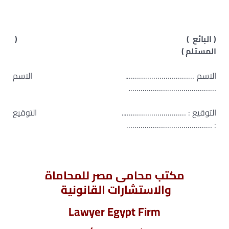
( البائع )
(
المستلم )
الاسم ……………………………. الاسم
…………………………………….
التوقيع : ………………………….. التوقيع
: ……………………………………
مكتب محامى مصر للمحاماة
والاستشارات القانونية
Lawyer Egypt Firm