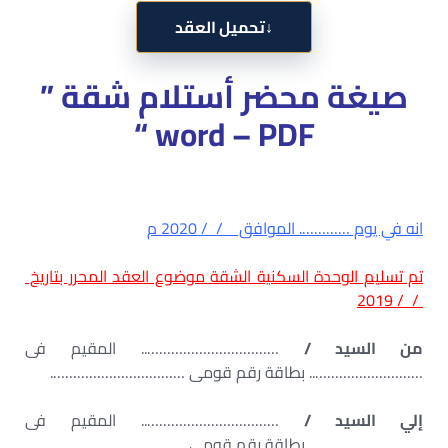
↓
تحميل العقد
صيغة محضر أستلام شقة ”
word – PDF “
انه في يوم …………. الموافق / / 2020 م
تم تسليم الوحدة السكنية الشقة موضوع العقد المحرر بتاريخ
/ / 2019
من السيد /
…………………………….. المقيم فى
……………………….. بطاقة رقم قومى …………………………….
إلي السيد /
…………………………….. المقيم فى
……………………….. بطاقة رقم قومى …………………………….