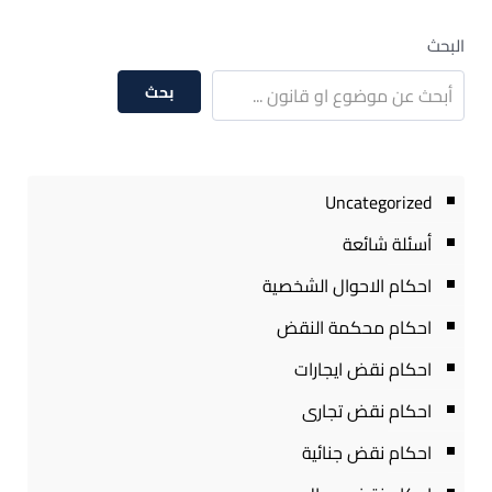
البحث
بحث
Uncategorized
أسئلة شائعة
احكام الاحوال الشخصية
احكام محكمة النقض
احكام نقض ايجارات
احكام نقض تجارى
احكام نقض جنائية