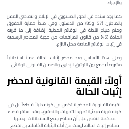
والإجراء.
كما يجد سنده في الحق الدستوري في الإبلاغ والتقاضي المقرر
بالمادتين (57 و85) من الدستور، وفي مبدأ حماية الحقوق
ومنع ضياع الأدلة في الوقائع المدنية، إضافة إلى ما قررته
المادة (45) من قانون المرافعات من حجية المحاضر الرسمية
في إثبات الوقائع المادية محل النزاع.
وعلى هذا الأساس يعد محضر إثبات الحالة عملاً استدلالياً
مشروعاً يجمع بين التوثيق الإداري والضمان القانوني الوقائي.
أولاً: القيمة القانونية لمحضر
إثبات الحالة
القيمة القانونية للمحضر لا تكمن في كونه دليلاً قاطعاً، بل في
كونه قرينة مبدئية تمهّد للتحريات والتحقيق. وقد استقر قضاء
محكمة النقض على أن محاضر جمع الاستدلالات، ومنها
محاضر إثبات الحالة، ليست من أدلة الإثبات الكاملة، بل تخضع