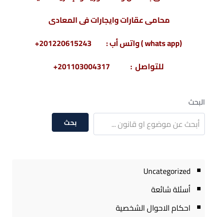
محامى عقارات وايجارات فى المعادى
(whats app ) واتس أب : 201220615243+
للتواصل : 201103004317+
البحث
بحث
Uncategorized
أسئلة شائعة
احكام الاحوال الشخصية