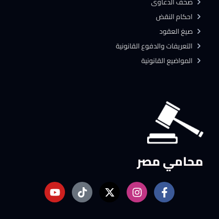
صحف الدعاوى
احكام النقض
صيغ العقود
التعريفات والدفوع القانونية
المواضيع القانونية
محامي مصر