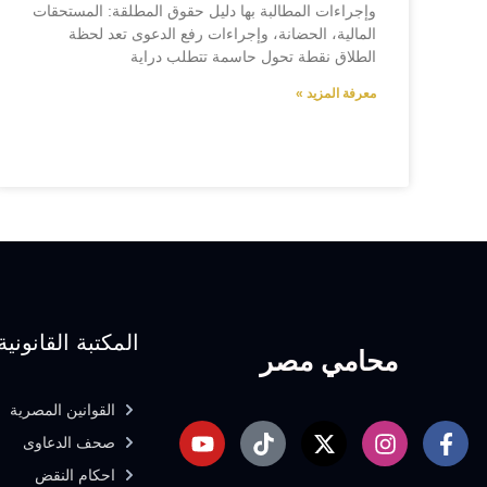
وإجراءات المطالبة بها دليل حقوق المطلقة: المستحقات
المالية، الحضانة، وإجراءات رفع الدعوى تعد لحظة
الطلاق نقطة تحول حاسمة تتطلب دراية
معرفة المزيد »
المكتبة القانونية
محامي مصر
القوانين المصرية
صحف الدعاوى
احكام النقض