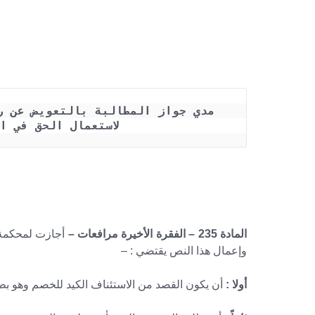
لاستعمال الحق في ا
المادة 235 – الفقرة الأخيرة مرافعات –
أجازت لمحكمة ا
وإعمال هذا النص يقتضي : –
أولا :
أن يكون القصد من الاستئناف الكيد للخصم وهو بطب