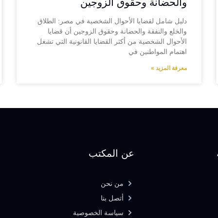
والحضانة وحقوق الزوجين
دليل شامل لقضايا الأحوال الشخصية في مصر: الطلاق
والخلع والنفقة والحضانة وحقوق الزوجين أن قضايا
الأحوال الشخصية من أكثر القضايا القانونية التي تشغل
اهتمام المواطنين في
معرفة المزيد »
عن المكتب
من نحن
أتصل بنا
سياسة الخصوصية