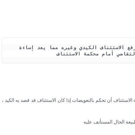
مدي جواز المطالبة بالتعويض عن رفع الاستئناف الكيدي وغيره مما يعد إساءة 
لتقاضي أمام محكمة الاستئناف
لاستئناف أن تحكم بالتعويضات إذا كان الاستئناف قد قصد به الكيد ،
يعة الحال المستأنف عليه