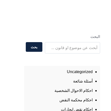
البحث
بحث
Uncategorized
أسئلة شائعة
احكام الاحوال الشخصية
احكام محكمة النقض
احكام نقض ايجارات