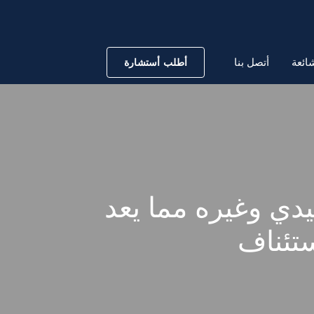
ائعة
أتصل بنا
أطلب أستشارة
يدي وغيره مما يعد
تئناف