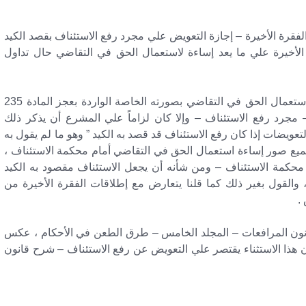
د المشرع من نص المادة 235 – الفقرة الأخيرة – إجازة التعويض علي مجرد رفع الاستئناف بقصد الكيد
نه لا يجوز إعمال نص المادة 235 الفقرة الأخيرة علي ما يعد إساءة لاستعمال الحق في التقاضي حال تداول
إن التعويض عن إساءة استعمال الحق في التقاضي بصورته الخاصة الواردة بعجز المادة 235
مجرد رفع الاستئناف – وإلا كان لزاماً علي المشرع أن يذكر ذلك
عويضات إذا كان رفع الاستئناف قد قصد به الكيد ” وهو ما لم يقول به
جميع صور إساءة استعمال الحق في التقاضي أمام محكمة الاستئناف ،
كمة الاستئناف – ومن شأنه أن يجعل الاستئناف مقصود به الكيد
والقول بغير ذلك كما قلنا يتعارض مع إطلاقات الفقرة الأخيرة من
نون المرافعات – المجلد الخامس – طرق الطعن في الأحكام ، عكس
ن هذا الاستثناء يقتصر علي التعويض عن رفع الاستئناف – شرح قانون