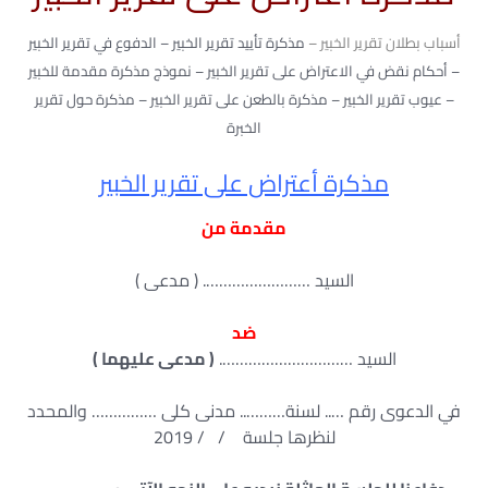
أسباب بطلان تقرير الخبير –
مذكرة تأييد تقرير الخبير – الدفوع في تقرير الخبير
– أحكام نقض في الاعتراض على تقرير الخبير – نموذج مذكرة مقدمة للخبير
– عيوب تقرير الخبير – مذكرة بالطعن على تقرير الخبير – مذكرة حول تقرير
الخبرة
مذكرة أعتراض على تقرير الخبير
مقدمة من
السيد ……………………. ( مدعى )
ضد
السيد ………………………….
( مدعى عليهما )
في الدعوى رقم ….. لسنة……….. مدنى كلى …………… والمحدد
لنظرها جلسة / / 2019