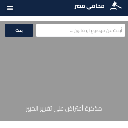
محامي مصر
أسئلة شائع
الخدمات الق
المكتبة الق
بحث
مذكرة أعتراض على تقرير الخبير