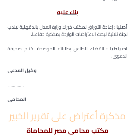
بناء عليه
أصليا :
إعادة الأوراق لمكتب خبراء وزارة العدل بالدقهلية ليندب
لجنة ثلاثية لبحث الاعتراضات الواردة بمذكرة دفاعنا.
احتياطيا :
القضاء للطاعن بطلباته الموضحة بختام صحيفة
الدعوى .
وكيل المدعى
…………..
المحامى
مذكرة أعتراض على تقرير الخبير
مكتب
محامى
مصر للمحاماة