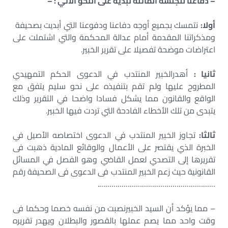
– دفاعنا للجلسة الماثلة نبديه على النحو الآتي : –
أولا:
نتمسك بجميع أوجه دفاعنا ودفوعنا التي أبديت بصحيفة
ومذكراتنا المقدمة أمام عدالة المحكمة والتي اشتملت على
اعتراضات موضحة تفصيلا على تقرير الخبير.
ثانيا :
أهدرالخبير المنتدب في الدعوى الحكم التمهيدي
المطروح عليها ولم تقم بتنفيذه على نحو سليم يتفق مع
الواقع والقانون مما يشكل فسادا واضحا في التقرير وذلك
يتبدى من تلك الأخطاء الفادحة التي تردت فيها الخبير.
ثالثا:
تجاوز الخبير المنتدب في الدعوى اختصاصه الأصيل في
الخبرة الذي يقتصر على الأعمال والوقائع المادية ذهبت فى
تقريرها إلى التصدي لعمل القاضي وهو الفصل في المسائل
القانونية حيث زعم الخبير المنتدب فى الدعوى فى الصحيفة رقم
………………………………………………….
– مما يؤكد أن السيد الخبيرنصبت من نفسه خصما وحكما فى
وقت واحد مما يصم عملها بالقصور والبطلان ويهدر تقريره