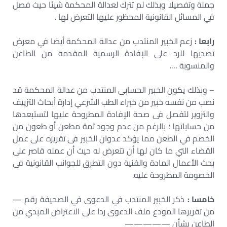
جملة وتفصيلا وبذلك لم تترك لعدالة المحكمة شيئا حيث فصل
في المسائل القانونية المحظور عليها التعرض لها .
رابعا :
زعم الخبير المنتدب من عدالة المحكمة أيضا في معرض
تصديها للرد على الإفادة الرسمية المقدمة من الطاعن
والمنسوبة ….
– وبذلك يكون الخبير الحسابى المنتدب من عدالة المحكمة قد
نصب من نفسه خبير من خبراء الطب الشرعي إدارة أبحاث التزييف
والتزوير لتفصل فى صحة الإفادة المطروحة عليها لتستبعدها
من حساباتها ؛ بالرغم من عدم وجود ثمة مطعن أو طعون من
الخصم في الطعن مما يؤكد عدوان الخبير فى تقريره على عمل
القضاء التي ما كان لها أن تتعرض له حيث أن عمله قاصر على
بحث الأعمال المادة والفنية دون التطرق للجوانب القانونية فى
الخصومة المطروحة عليه.
خامسا :
ذكر الخبير المنتدب في الدعوى في الصحيفة رقم —
من تقريرها المودع ملف الدعوى ردا على الاعتراض المبدي من
الطاعن بشأن —————