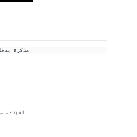
مذكرة بدفا
السيد / …