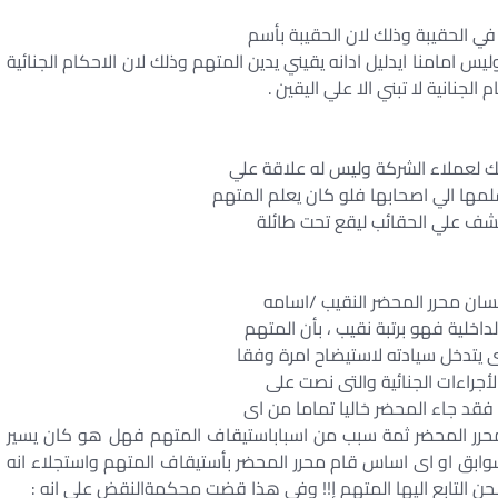
في الحقيبة وذلك لان الحقيبة بأسم
يس امامنا ايدليل ادانه يقيني يدين المتهم وذلك لان الاحكام الجنائية
الجنانية لا تبني الا علي اليقين .
ك لعملاء الشركة وليس له علاقة علي
لمها الي اصحابها فلو كان يعلم المتهم
كشف علي الحقائب ليقع تحت طائلة
لسان محرر المحضر النقيب /اسامه
اخلية فهو برتبة نقيب ، بأن المتهم
 يتدخل سيادته لاستيضاح امرة وفقا
قد جاء المحضر خاليا تماما من اى
 محرر المحضر ثمة سبب من اسباباستيقاف المتهم فهل هو كان يسير
لسوابق او اى اساس قام محرر المحضر بأستيقاف المتهم واستجلاء انه
ن التابع اليها المتهم إ!! وفى هذا قضت محكمةالنقض على انه :