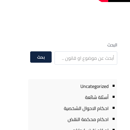
البحث
بحث
Uncategorized
أسئلة شائعة
احكام الاحوال الشخصية
احكام محكمة النقض