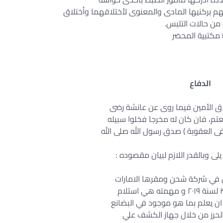
 من حالات التلبس.
الدفاع
ق الأمين فيما روى عن عانشة رضى
عتم، فان كان له مخرجا فخلوا سبيله
ى العقوبة ) صدق رسول الله صلى الله
ى وبالقدر اللازم لبيان مقصوده :
ل في شركة شحن ومقرها الامارات
ن يعلم بما هو موجود في البضانع
 الحرز من خلال جهاز الكشف علي