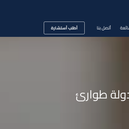
ائعة
أتصل بنا
أطلب أستشارة
ولة طوارئ