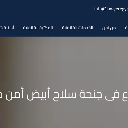
info@lawyeregyp
ة
من نحن
الخدمات القانونية
المكتبة القانونية
أسئلة ش
ع فى جنحة سلاح أبيض أمن د