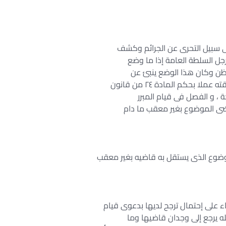
لى سبيل التحرى عن الجرائم وكشف
رجل السلطة العامة إذا ما وضع
ظن وكان هذا الوضع ينبئ عن
حكم المادة ٢٤ من قانون
 ، و الفصل فى قيام المبرر
اضى الموضوع بغير معقب ما دام
موضوع الذى يستقل به قاضيه بغير معقب
ء على إحتمال ترجح لديها بدعوى قيام
ه يرجع إلى وجدان قاضيها وما