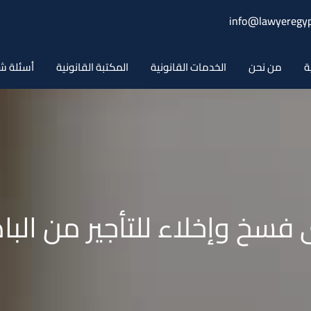
info@lawyeregyp
ة
من نحن
الخدمات القانونية
المكتبة القانونية
أسئلة ش
سخ وإخلاء للتأجير من البا