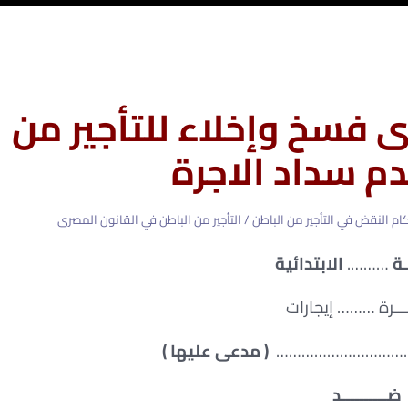
 فسخ وإخلاء للتأجير من
م سداد الاجرة
كام النقض في التأجير من الباطن / التأجير من الباطن في القانون المصرى
ة
……….
الابتدائية
ــــرة ……… إيجارات
ة ………………………………
( مدعى عليها )
ضــــــــــد