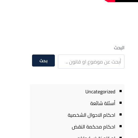
البحث
بحث
Uncategorized
أسئلة شائعة
احكام الاحوال الشخصية
احكام محكمة النقض