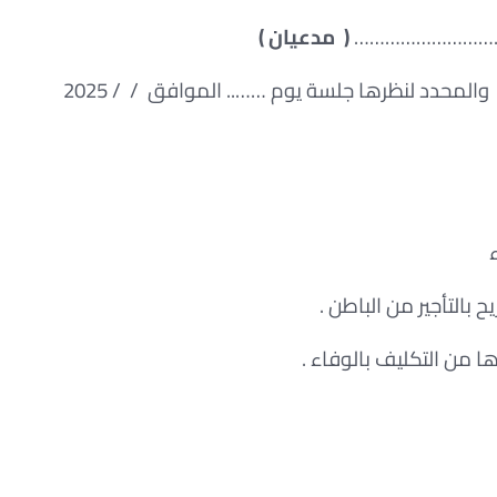
…………………………
( مدعيان )
بالتأجير من الباطن .
ا من التكليف بالوفاء .