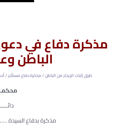
مذكرة دفاع في دعوى
الباطن وعد
طرق إثبات الإيجار من الباطن / مذكرة دفاع مستأجر / أح
محكمــ
دائــــ
مذكرة بدفاع السيد