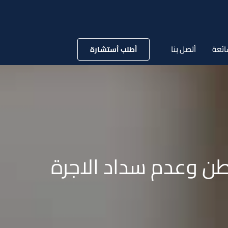
ائعة
أتصل بنا
أطلب أستشارة
طن وعدم سداد الاجرة