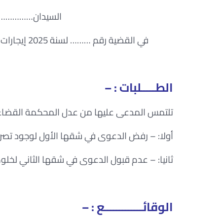
السيدان…………
في القضية رقم ……… لسنة 2025 إيجارات والمحدد لنظرها جلسة يوم …….. الموافق / / 2025
الطـــــلبات : –
تلتمس المدعى عليها من عدل المحكمة القضاء
أولا: – رفض الدعوى في شقها الأول لوجود تصريح 
ثانيا: – عدم قبول الدعوى في شقها الثاني لخلوه
الوقائـــــــــــــع : –