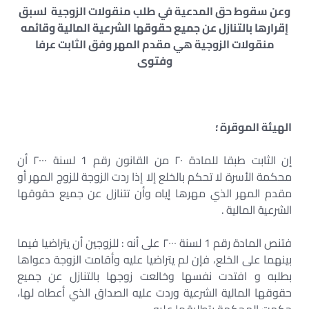
وعن سقوط حق المدعية في طلب منقولات الزوجية لسبق
إقرارها بالتنازل عن جميع حقوقها الشرعية المالية وقائمه
منقولات الزوجية هي مقدم المهر وفق الثابت عرفا
وفتوی
الهيئة الموقرة ؛
إن الثابت طبقا للمادة ۲۰ من القانون رقم 1 لسنة ۲۰۰۰ أن
محكمة الأسرة لا تحكم بالخلع إلا إذا ردت الزوجة للزوج المهر أو
مقدم المهر الذي مهرها إياه وأن تتنازل عن جميع حقوقها
الشرعية المالية .
فتنص المادة رقم 1 لسنة ۲۰۰۰ على أنه : للزوجين أن يتراضيا فيما
بينهما على الخلع، فإن لم يتراضيا عليه وأقامت الزوجة دعواها
بطلبه و افتدت نفسها وخالعت زوجها بالتنازل عن جميع
حقوقها المالية الشرعية وردت عليه الصداق الذي أعطاه لها،