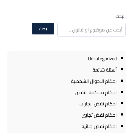
البحث
بحث
Uncategorized
أسئلة شائعة
احكام الاحوال الشخصية
احكام محكمة النقض
احكام نقض ايجارات
احكام نقض تجارى
احكام نقض جنائية