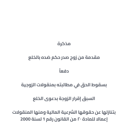
مذكرة
مقدمة من زوج صدر حكم ضده بالخلع
دفعآ
بسقوط الحق في مطالبته بمنقولات الزوجية
السبق إقرار الزوجة بدعوى الخلع
بتنازلها عن حقوقها الشرعية المالية ومنها المنقولات
إعمالا للمادة
۲۰
من القانون رقم
1
لسنة
2000