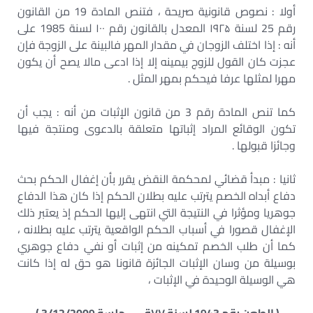
أولا : نصوص قانونية صريحة ، فتنص المادة 19 من القانون
رقم 25 لسنة ۱۹۲۵ المعدل بالقانون رقم ۱۰۰ لسنة 1985 على
أنه : إذا اختلف الزوجان في مقدار المهر فالبينة على الزوجة فإن
عجزت كان القول للزوج بيمينه إلا إذا ادعى مالا يصح أن يكون
مهرا لمثلها عرفا فيحكم بمهر المثل .
كما تنص المادة رقم 3 من قانون الإثبات من أنه : يجب أن
تكون الوقائع المراد إثباتها متعلقة بالدعوى ومنتجة فيها
وجائزا قبولها .
ثانيا : مبدأ قضائي لمحكمة النقض يقرر بأن إغفال الحكم بحث
دفاع أبداه الخصم يترتب عليه بطلان الحكم إذا كان هذا الدفاع
جوهريا ومؤثرا في النتيجة التي انتهى إليها الحكم إذ يعتبر ذلك
الإغفال قصورا في أسباب الحكم الواقعية يترتب عليه بطلانه ،
كما أن طلب الخصم تمكينه من إثبات أو نفي دفاع جوهري
بوسيلة من وسان الإثبات الجائزة قانونا هو حق له إذا كانت
هي الوسيلة الوحيدة في الإثبات ،