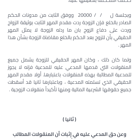
حكمت المحكمة بتطليقها عليه.
وبجلسة ل / / 20000 ووفق الثابت من مدونات الحكم
الصادر بالخلع فإن الزوجة ردت مقدم المهر الثابت بوثيقة الزواج
وردت على دفاع الزوج بان ما ردته الزوجة لا يمثل المهر
الحقيقي بأن للزوج بعد الحكم بالخلع مقاضاة الزوجة بشأن هذا
المهر .
ولما كان ذلك ، وكان المهر الحقيقي للزوجة يشمل جميع
المنقولات التي قدمها المدعي عليه للمدعية فإنه لا يجوز
للمدعية المطالبة بهذه المنقولات باعتبارها. أولا مقدم المهر
الحقيقي الذي تسلمته المدعية ، وباعتبارها ثانيا قد أسقطت
جميع حقوقها الشرعية المالية ومنها تأكيدأ منقولات الزوجية .
( ثانيا )
وعن حق المدعي عليه في إثبات أن المنقولات المطالب