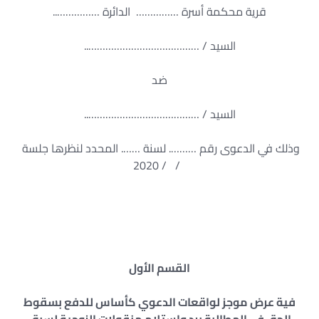
قرية محكمة أسرة …………… الدائرة ……………..
السيد / …………………………………..
ضد
السيد / …………………………………..
وذلك في الدعوى رقم ………. لسنة ……. المحدد لنظرها جلسة
/ / 2020
القسم الأول
فية عرض موجز لواقعات الدعوي كأساس للدفع بسقوط