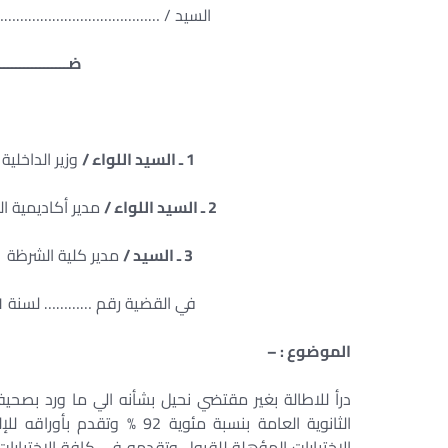
السيد / ……………………………………… ب
ضـــــــــــــــــــ
1 ـ السيد اللواء /
وزير الد
2 ـ السيد اللواء /
مدير أكاديم
3 ـ السيد /
مدير كلية
في القضية رقم ………… لسنة 71 قضائية المحدد لنظرها جلسة / / 2017
الموضوع : –
درأ للاطالة بغير مقتضي نحيل بشأنه الي ما ورد بصح
الإختبارات المؤهلة للقبول وتقدمه في كافة الاختبارا