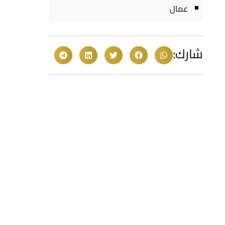
عمال
شارك: