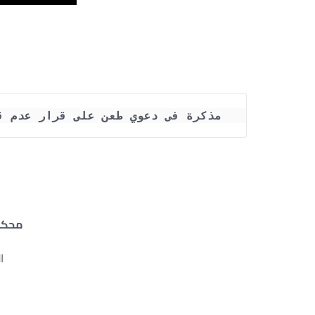
مذكرة فى دعوي طعن على قرار عدم ق
محكمة
ا