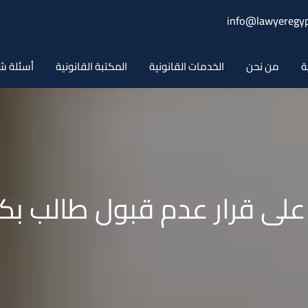
info@lawyeregyp
ة
من نحن
الخدمات القانونية
المكتبة القانونية
أسئلة ش
 قرار عدم قبول طالب بكل