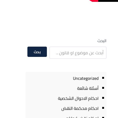
البحث
بحث
Uncategorized
أسئلة شائعة
احكام الاحوال الشخصية
احكام محكمة النقض