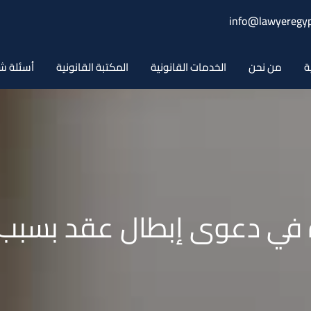
info@lawyeregyp
ة
من نحن
الخدمات القانونية
المكتبة القانونية
أسئلة ش
في دعوى إبطال عقد بسبب 