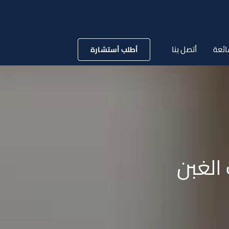
ائعة
أتصل بنا
أطلب أستشارة
الغبن