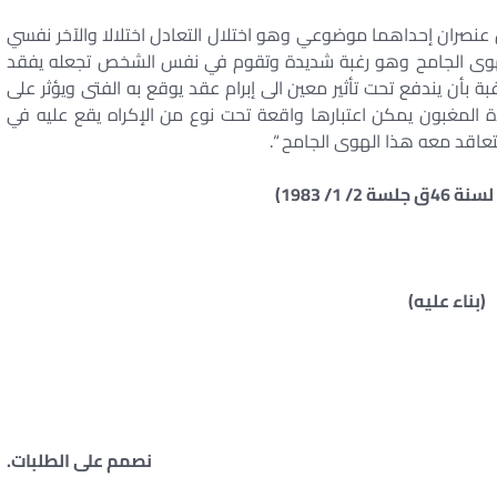
مدني للاستغلال عنصران إحداهما موضوعي وهو اختلال التعادل اختلالا والآخر نفسي
وى الجامح وهو رغبة شديدة وتقوم في نفس الشخص تجعله يفقد
أن يندفع تحت تأثير معين الى إبرام عقد يوقع به الفتى ويؤثر على
دة المغبون يمكن اعتبارها واقعة تحت نوع من الإكراه يقع عليه في
تعاقد معه هذا الهوى الجامح “.
(بناء عليه)
نصمم على الطلبات.