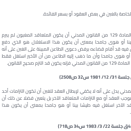
لخاصة بالغبن في بعض العقود أو بسعر الفائدة.
* المقرر في قضاء هذه المحكمة أنه يشترط لتطبيق المادة 129 من القانون المدني أن يكون المتعاقد المغبون لم يبرم
 بينا أو هوى جامحا بمعنى أن يكون هذا الاستغلال هو الذي دفع
 فيه قد أقام قضاءه برفض دعوى الطاعن المبينة على الغبن على أنه
و هوى جامحا وأن ما ذهب إليه الطاعن من أن الأخير استغل فقط
صحيح القانون.
ولى من المادة 129 من القانون المدني يدل على أنه لا يكفي لإبطال العقد للغبن أن تكون التزامات أحد
جب العقد أو مع التزامات المتعاقد الآخر بل يتعين فضلا عن ذلك أن
اقد الآخر استغل فيه طيشا بينا أو هو جامحا بمعنى أن يكون هذا