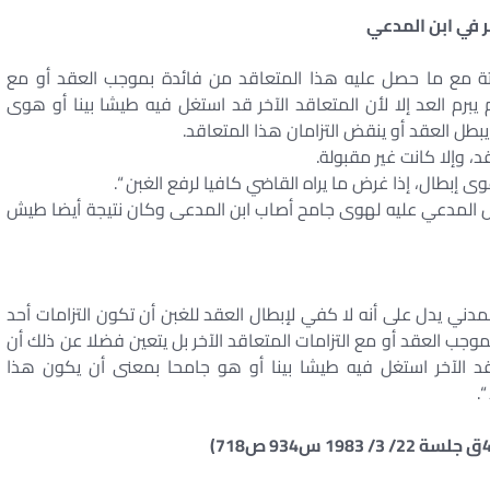
ر في ابن المدعي
ل البتة مع ما حصل عليه هذا المتعاقد من فائدة بموجب العقد أو مع
م يبرم العد إلا لأن المتعاقد الآخر قد استغل فيه طيشا بينا أو هوى
بطل العقد أو ينقض التزامان هذا المتعاقد.
ال المدعي عليه لهوى جامح أصاب ابن المدعى وكان نتيجة أيضا طيش
ولى من المادة 129 من القانون المدني يدل على أنه لا كفي لإبطال العقد للغبن أن تكون التزامات أحد
جب العقد أو مع التزامات المتعاقد الآخر بل يتعين فضلا عن ذلك أن
اقد الآخر استغل فيه طيشا بينا أو هو جامحا بمعنى أن يكون هذا
.