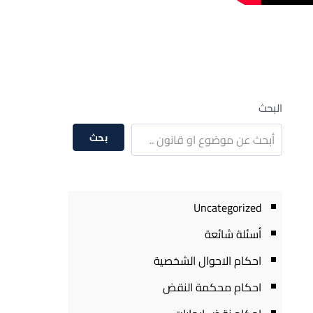
البحث
بحث
Uncategorized
أسئلة شائعة
احكام الاحوال الشخصية
احكام محكمة النقض