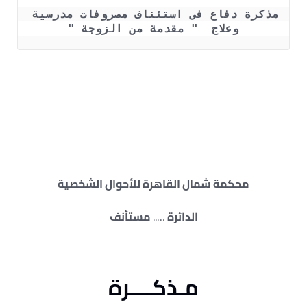
مذكرة دفاع فى استئناف مصروفات مدرسية 
وعلاج  " مقدمة من الزوجة "
– مذكرة دفاع الزوج في دعوى مصاريف دراسية – صيغة
استئناف حكم مصاريف علاج من الزوج – دفاع الزوج فى دعوى
مصاريف علاج – مذكرة دفاع في دعوى مصروفات دراسية –
الدفوع في دعوى مصاريف علاج صغير عن الأب – مذكرة دفاع
فى دعوى مصاريف علاج – استئناف دعوى مصاريف علاج –
دفوع الزوج فى دعوى مصاريف علاج
محكمة شمال القاهرة للأحوال الشخصية
الدائرة
…..
مستأنف
مـذكــــرة