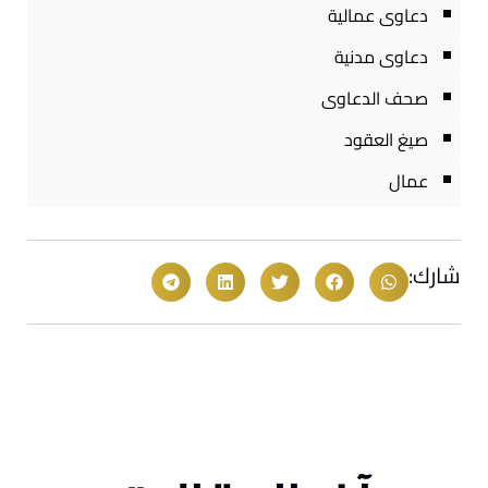
دعاوى عمالية
دعاوى مدنية
صحف الدعاوى
صيغ العقود
عمال
شارك: