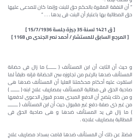
” أن النفقة المقررة بالحكم حق للبنت وإنما كان للمدعى عليها
حق المطالبة بها باعتبار أن البنت فى يدها . . . ”
[ ق 1421 لسنة 35 جيزة جلسة 15/7/1936 ]
[ المرجع السابق للمستشار / أحمد نصر الجندى ص 1168 ]
و حيث أن الثابت أن ابن المستأنف ( ـــــــ) ما زال فى حضانة
المستأنف ضدها بالرغم من تجاوزه سن الحضانة فإنه طبقاً لما
استقرت عليه أحكام محكمتنا العليا أن المستأنف ضدها هى
صاحبة الحق فى مطالبة المستأنف بمصاريف علاج ابنه ( ـــــــ )
و من ذلك يتضح أن الدفع المبدى بعدم قبول الدعوى لدفعها
من غير ذى صفة دفع غير مقبول حيث أن ابن المستأنف ( ــــــــ
) ما زال فى يد المستأنف ضدها و هى صاحبة الحق فى
المطالبة بمصاريف علاجه .
فضلاً عن ذلك أن المستأنف ضدها قامت بسداد مصاريف علاج