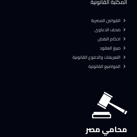
المكتبة القانونية
القوانين المصرية
صحف الدعاوى
احكام النقض
صيغ العقود
التعريفات والدفوع القانونية
المواضيع القانونية
محامي مصر