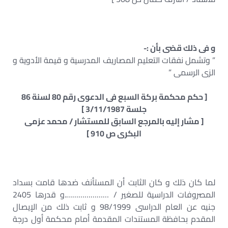
و فى ذلك قضى بأن :-
” وتشمل نفقات التعليم المصاريف المدرسية و قيمة الأدوية و
الزى الرسمى ”
[ حكم محكمة بركة السبع فى الدعوى رقم 80 لسنة 86
جلسة 3/11/1987 ]
[ مشار إليه بالمرجع السابق للمستشار / محمد عزمى
البكرى ص 910 ]
لما كان ذلك و كان الثابت أن المستأنف ضدها قامت بسداد
المصروفات الدراسية للصغير / ………………….و قدرها 2405
جنيه عن العام الدراسى 98/1999 و ثابت ذلك من الإيصال
المقدم بحافظة المستندات المقدمة أمام محكمة أول درجة