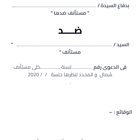
بدفاع السيدة /
…………………………………………………………..
” مستأنف ضدها “
ضــــد
السيد /
…………………………………………………………………..
”
مستأنف “
فى الدعوى رقم
……………. لسنة …………….كلى مستأنف
شمال و المحدد لنظرها جلسة / / 2020
.
الوقائع : –