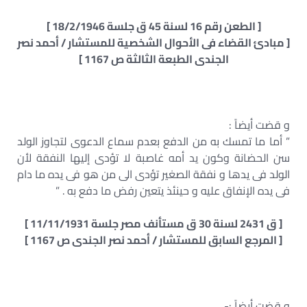
[ الطعن رقم 16 لسنة 45 ق جلسة 18/2/1946 ]
[ مبادئ القضاء فى الأحوال الشخصية للمستشار / أحمد نصر
الجندى الطبعة الثالثة ص 1167 ]
و قضت أيضاً :
” أما ما تمسك به من الدفع بعدم سماع الدعوى لتجاوز الولد
سن الحضانة وكون يد أمه غاصبة لا تؤدى إليها النفقة لأن
الولد فى يدها و نفقة الصغير تؤدى الى من هو فى يده ما دام
فى يده الإنفاق عليه و حينئذ يتعين رفض ما دفع به . ”
[ ق 2431 لسنة 30 ق مستأنف مصر جلسة 11/11/1931 ]
[ المرجع السابق للمستشار / أحمد نصر الجندى ص 1167 ]
و قضت أيضاً :-