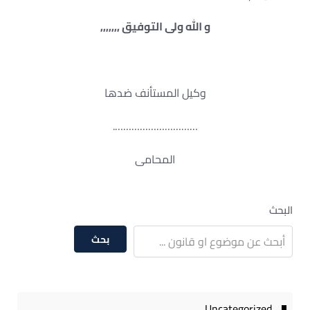
و الله ولى التوفيق ,,,,,,,
وكيل المستأنف ضدها
………………………….
المحامى
البحث
بحث
Uncategorized