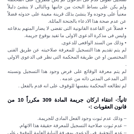
ولم يكن على بساط البحث من جانبها وبالتالى لا ينشئ دليلاً
معنياً على وجوده ولا ينشئ بذلك قرينة معينة على حدوثه فضلاً
عن عدم صحة هذا الادعاء بالجنحة الماثلة.
• فضلاً عن القاعدة القانونية التى تقضى لا يضار المتهم بدفاعه
وليس فى مذكرة الدعوى الاولى ما تفيد بوقوع جريمة.
• وذلك من السند الواقعى للدعوى.
لم يتم تقديم هذا التسجيل للمعرفة صلاحيته عن طريق الفنى
المختصين او عن طريقة المحكمة التى نظر فى الدعوى الاولى
.
لم يتم معرفة الوقائع على فرض وجود هذا التسجيل ونسبته
الى المدعى المدنى ذاته من عدمه .
لم تطالعه المحكمة بنفسها للوقوف على انه قدم بالفعل .
ثانياً:- انتقاء اركان جريمة المادة 309 مكرراً 10 من
قانون العقوبات :-
– وذلك عدم ثبوت وجود الفعل المادى للجريمة.
– عدم ثبوت صلاحية التسجيل للمعرفة حقيقة هذا الاتهام.
– عدم التحقيق فى الدعوى بمعرفة النيابة العامة للوقوف على