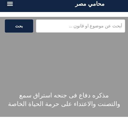
محامي مصر
أسئلة شائع
الخدمات القا
المكتبة القا
بحث
مذكره دفاع فى جنحه استراق سمع
والتصنت والاعتداء على حرمة الحياة الخاصة