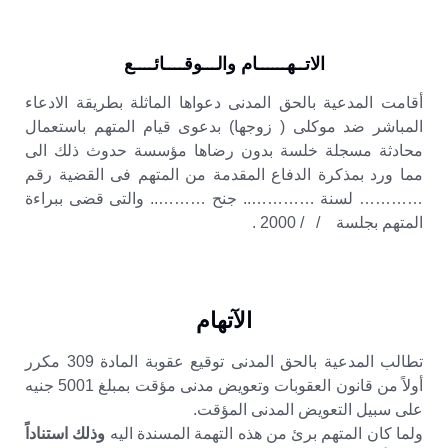
الاتــهــــــام والـــوقــــائــــع
أقامت المدعية بالحق المدنى دعواها الماثلة بطريقة الادعاء
المباشر ضد موكلى ( زوجها) بدعوى قيام المتهم باستعمال
محادثة مسجلة خلسة بدون رضاها مؤسسة حدوث ذلك الى
مما ورد بمذكرة الدفاع المقدمة من المتهم فى القضية رقم
………… لسنة ………….. جنح ……….. والتى قضى ببراءة
المتهم بجلسة / / 2000 .
الآتهام
تطالب المدعية بالحق المدنى توقيع عقوبة المادة 309 مكرر
أولاً من قانون العقوبات وتعويض مدنى مؤقت بمبلغ 5001 جنيه
على سبيل التعويض المدنى المؤقت.
ولما كان المتهم برئ من هذه التهمة المسندة اليه
وذلك استناداً