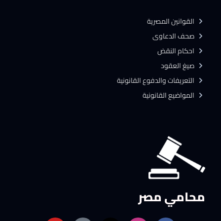
القوانين المصرية
صحف الدعاوى
احكام النقض
صيغ العقود
التعريفات والدفوع القانونية
المواضيع القانونية
محامي مصر