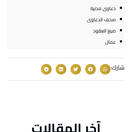
دعاوى مدنية
صحف الدعاوى
صيغ العقود
عمال
شارك:
آخر المقالات