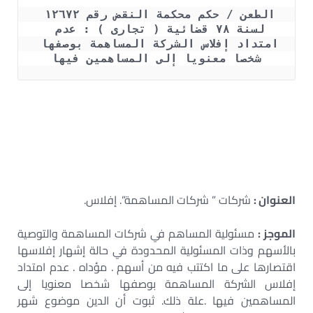
الطعن / حكم محكمة النقض رقم ١٢٦٧٢ 
لسنة ٧٨ قضائية ( تجارى ) : عدم 
امتداد إفلاس الشركة المساهمة بوصفها 
شخصا معنويا إلى المساهمين فيها
مسؤولية الشريك في شركة المساهمة – إفلاس الشركة
المساهمة – مسؤولية الشركات المساهمة – مسؤولية
الشريك في الشركات
مسؤولية الشريك في شركة المساهمة عن التزامات الشركة –
مسؤولية الشريك المساهم في الشركة المساهمة
العنوان :
شركات ” شركات المساهمة”. إفلاس.
الموجز :
مسئولية المساهم في شركات المساهمة والتوصية
بالأسهم وذات المسئولية المحدودة في حالة إشهار إفلاسها
اقتصارها على ما اكتتب فيه من أسهم . مؤداه . عدم امتداد
إفلاس الشركة المساهمة بوصفها شخصا معنويا إلى
المساهمين فيها .علة ذلك. ثبوت أن الدين موضوع شهر