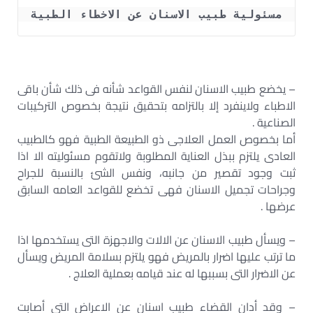
مسئولية طبيب الاسنان عن الاخطاء الطبية
– يخضع طبيب الاسنان لنفس القواعد شأنه فى ذلك شأن باقى
الاطباء ولاينفرد إلا بالتزامه بتحقيق نتيجة بخصوص التركيبات
الصناعية .
أما بخصوص العمل العلاجى ذو الطبيعة الطبية فهو كالطبيب
العادى يلتزم ببذل العناية المطلوبة ولاتقوم مسئوليته الا اذا
ثبت وجود تقصير من جانبه، ونفس الشئ بالنسبة للجراح
وجراحات تجميل الاسنان فهى تخضع للقواعد العامه السابق
عرضها .
– ويسأل طبيب الاسنان عن الالات والاجهزة التى يستخدمها اذا
ما ترتب عليها اضرار بالمريض فهو يلتزم بسلامة المريض ويسأل
عن الاضرار التى بسببها له عند قيامه بعملية العلاج .
– وقد أدان القضاء طبيب اسنان عن الاعراض التى أصابت