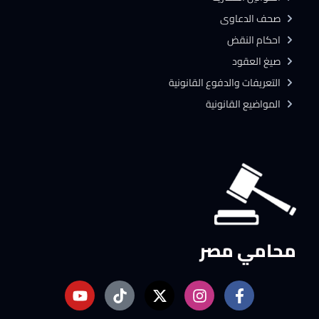
صحف الدعاوى
احكام النقض
صيغ العقود
التعريفات والدفوع القانونية
المواضيع القانونية
محامي مصر