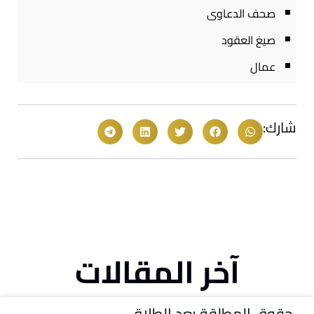
صحف الدعاوى
صيغ العقود
عمال
شارك:
آخر المقالات
حقوق المطلقة بعد الطلاق