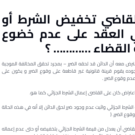
لقاضي تخفيض الشرط أو
ي العقد على عدم خضوع
ة القضاء ………… ؟
ترض معه أن الدائن قد لحقه الضرر – بمجرد تحقق المخالفة الموجبة
 وجوده يقوم قرينة قانونية غير قاطعة على وقوع الضرر و يكون على
دم وقوع الضرر .
عتراض كان على القاضى إعمال الشرط الجزائي كما هو.
الشرط الجزائي واثبت عدم وجود ضرر لحق الدائن إلا أنه في هذه الحالة
وع الضرر. (
للقاضي أن يعدل من قيمة الشرط الجزائي بتخفيضه أو حتى عدم إعماله