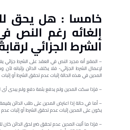
خامسا : هل يحق ل
إلغائه رغم النص ف
الشرط الجزائي لرقاب
– المقرر أنه مجرد النص في العقد على الشرط جزائي يف
لإعمال الشرط الجزائي- فلا يكلف الدائن بإثباته لأن
المدين في هذه الحالة إثبات عدم تحقق الشرط أو إثبات ع
– فإذا سكت المدين ولم يدفع بثمة دفع ولم يبدى أى ا
– أما في حالة إذا اعترض المدين على طلب الدائن بقيمة 
يكون على المدين إثبات عدم تحقق الشرط أو إثبات عدم وق
– فإذا ما أثبت المدين عدم تحقق ضرر لحق الدائن كان 