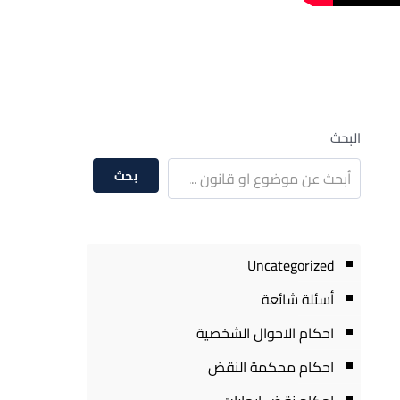
البحث
بحث
Uncategorized
أسئلة شائعة
احكام الاحوال الشخصية
احكام محكمة النقض