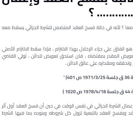
……….. ؟
 معا ؟ لأنه في حالة فسخ العقد المتضمن للشرط الجزائي يسقط معه
 هو اتفاق علي جزاء الإخلال بهذا الالتزام ، فإذا سقط الالتزام الأصلي
تعويض المقدر بمقتضاه ، فان استحق تعويض للدائن ، تولي القاضي
 وتحققه ومقداره علي عاتق الدائن .
ال الشرط الجزائي في نفس الوقت في حين أن فسخ العقد أول أثر
عاقد وبفسخ العقد بالتبعية تزول كل شروطه وبنوده بما فيها الشرط