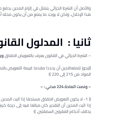
والأصل أن الشرط الجزائي يتمثل في إلزام المدين بدفع مب
هذا الإخلال، ولكن لا يوجد ما يمنع من أن يكون محله أد
ثانيا : المدلول القان
– الشرط الجزائي في القانون يعرف بالتعويض الاتفاق
ويحك
((يجوز للمتعاقدين أن يحددا مقدما قيمة التعويض بالن
المواد من 215 إلى 220 ))
– ونصت المادة 224 مدني : –
يخالف أحكام الفقرتين السابقتين. ))