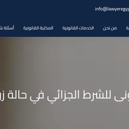
info@lawyeregyp
ة
من نحن
الخدمات القانونية
المكتبة القانونية
أسئلة ش
نونى للشرط الجزائي في حالة ز