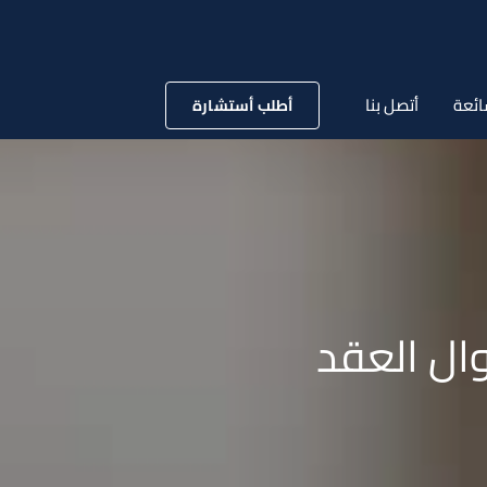
ائعة
أتصل بنا
أطلب أستشارة
وال العقد