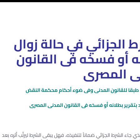
رط الجزائي في حالة زوال
نه أو فسخه فى القانون
ى المصرى
طبقا للقانون المدنى وفى ضوء أحكام محكمة النقض
د بتقرير بطلانه أو فسخه فى القانون المدنى المصرى
 جاء الشرط الجزائي ضماناً لتنفيذه، فهل يبقى الشرط ليرتِّب أثره بعد