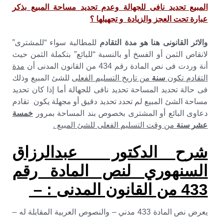
المبيع تحديد نافى للجهالة وعدم تحديد مساحة المبيع بذكر
عبارة تحت العجز والزيادة و تجهيلها ؟
والاثر القانونى هنا هو مدة التقادم
للمطالبة سواء “للمشترى”
لانقاص الثمن أو الفسخ أو بالنسبة “للبائع” بتكملة الثمن حيث
أنة وردت فى نص المادة رقم 434 من القانون المدنى أن
مدة
التقادم تكون
سنة
من تاريخ التسليم الفعلى
للشئ المبيع وذلك
فى حالة تحديد المساحة تحديد نافى للجهالة أما إذا كان تحديد
مساحة الشئ المبيع لم تحدد تحديد دقيق أو مجهلة يكون تقادم
دعاوى البائع أو المشترى بخصوص بند المساحة بمرور
خمسة
عشر سنة
من وقت التسليم الفعلى للشئ المبيع .
شرح الدكتور عبدالرزاق
السنهوري لنص المادة رقم
433 من القانون المدنى : –
يعرض نص المادة 433 مدني – والنصوص العربية المقابلة له –