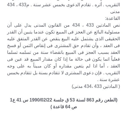
التقريب . أثره . تقادم الدعوى بخمس عشر سنة . م433 ، 434
مدنى
القاعدة:
نص المادتين 433 ، 434 من القانون المدنى يدل على أن
مسئولية البائع عن العجز فى المبيع تكون عندما يتبين أن القدر
الحقيقى الذى يشتمل عليه البيع ينقص عن القدر المتفق عليه
فى العقد ، وأن تقادم حق المشترى فى إنقاص الثمن أو فسخ
العقد بسبب العجز فى المبيع بانقضاء سنة من تسلمه تسلما
فعلياً انما يكون فى حالة ما إذا كان مقدار المبيع قد عين فى
العقد ، أما اذا لم يتعين مقداره أو كان مبيناً به على وجه
التقريب . فإن دعوى المشترى لا تتقادم بسنة بل تتقادم بخمس
عشرة سنة .
( المادتين 433 ،434 مدنى)
(الطعن رقم 863 لسنة 53 ق جلسة 1990/02/22 س 41 ع1
ص 64 قاعدة )