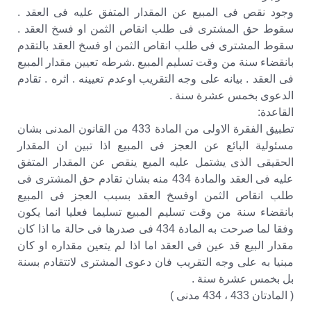
وجود نقص فى المبيع عن المقدار المتفق عليه فى العقد .
سقوط حق المشترى فى طلب انقاص الثمن او فسخ العقد .
سقوط المشترى فى طلب انقاص الثمن او فسخ العقد بالتقدم
بانقضاء سنة من وقت تسليم المبيع .شرطه تعيين مقدار المبيع
فى العقد . بيانه على وجه التقريب اوعدم تعيينه . اثره . تقادم
الدعوى بخمس عشرة سنة .
القاعدة:
تطبيق الفقرة الاولى من المادة 433 من القانون المدنى بشان
مسئولية البائع عن العجز فى المبيع اذا تبين ان المقدار
الحقيقى الذى يشتمل عليه الميع ينقص عن المقدار المتفق
عليه فى العقد والمادة 434 منه بشان تقادم حق المشترى فى
طلب انقاص الثمن اوفسخ العقد بسبب العجز فى المبيع
بانقضاء سنة من وقت تسليم المبيع تسليما فعليا انما يكون
وفقا لما صرحت به المادة 434 فى صدرها فى حالة ما اذا كان
مقدار البيع قد عين فى العقد اما اذا لم يتعين مقداره او كان
مبنيا به على وجه التقريب فان دعوى المشترى لاتتقادم بسنة
بل بخمس عشرة سنة .
( المادتان 433 ، 434 مدنى )