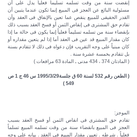
إنقضت سنة من وقت تسلمه تسليماً فعلياً يدل على أن
مسئولية البائع عن العجز فى المبيع إنما تكون عندما يتبين أن
القدر الحقيقى للمبيع ينقص عما تعين بالإنفاق فى العقد وأن
تقادم حق المشترى فى إنقاص الثمن أو فسخ العقد بسبب ذلك
بإنقضاء سنة من تسلمه تسليماً فعلياً إنما يكون فى حالة ما إذا
كان مقدار المبيع قد عين فى العقد أما إذا لم يتعين مقداره أو
كان مبنياً على وجه التقريب فإن دعواه فى ذلك لا تتقادم بسنة
بل تتقادم بخمسة عشرة سنة .
( المادتان 374 ، 434 مدنى ـ المادة 63 مرافعات )
( الطعن رقم 532 لسنة 60 ق جلسة1995/3/29 س 46 ج 1 ص
549 )
الموجز:
تقادم حق المشترى فى انقاص الثمن أو فسخ العقد بسبب
العجز فى المبيع بانقضاء سنة من وقت تسلمه المبيع تسلماً
فعلياً . شرطه . تعيين مقدار المبيع فى العقد . بيانه على وجه