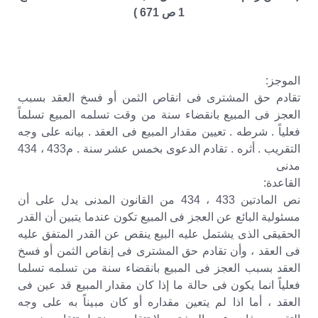
1 ص 671 )
الموجز:
تقادم حق المشترى فى انقاص الثمن أو فسخ العقد بسبب
العجز فى المبيع بانقضاء سنة من وقت تسلمه المبيع تسلماً
فعلياً . شرطه . تعيين مقدار المبيع فى العقد . بيانه على وجه
التقريب . أثره . تقادم الدعوى بخمس عشر سنة . م433 ، 434
مدنى
القاعدة:
نص المادتين 433 ، 434 من القانون المدنى يدل على أن
مسئولية البائع عن العجز فى المبيع تكون عندما يتبين أن القدر
الحقيقى الذى يشتمل عليه البيع ينقص عن القدر المتفق عليه
فى العقد ، وأن تقادم حق المشترى فى إنقاص الثمن أو فسخ
العقد بسبب العجز فى المبيع بانقضاء سنة من تسلمه تسلما
فعلياً انما يكون فى حالة ما إذا كان مقدار المبيع قد عين فى
العقد ، أما اذا لم يتعين مقداره أو كان مبيناً به على وجه