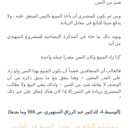
شئ من الثمن
ومن ثم يكون للمشتري أن يأخذ المبيع بالثمن المتفق عليه ، ولا
يدفع شيئا للبائع في مقابل الزيادة
ويؤيد ذلك ما جاء في المذكرة الإيضاحية للمشروع التمهيدي
من أنه:
“إذا زاد المبيع وكان الثمن مقدرا جملة واحدة
فالغالب أن المتعاقدين قصداً أن يكون المبيع بهذا الثمن ولو زاد
علي القدر المعين – وهذا يتفق مع ما سبق ذكره من أن
الوصف لا يقابله شئ من الثمن – ولذلك يبقي البيع ولا يطالب
المشتري بزيادة في الثمن إلا إذا كان هناك إتفاق علي غير ذلك
“.
(الوسيط-4- للدكتور عبد الرزاق السنهوري- ص 566 وما بعدها)
مسئولية البائع عن مقدار المبيع فى القانون