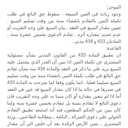
الموجز:
وجود زيادة في العين المبيعة . سقوط حق البائع في طلب
تكملة الثمن بالتقادم بانقضاء سنة من وقت تسليم المبيع .
تعيين مقدار المبيع في العقد . بيان المبيع علي وجه التقريب أو
عدم تحديد مقداره أثره . تقادم الدعوي بخمس عشرة سنة .
المادتان 433 و 434 مدني .
القاعدة:
ان تطبيق المادة 433 من القانون المدني بشأن مسئولية
المشتري عن تكملة الثمن اذا تبين أن القدر الذي يشتمل عليه
المبيع يزيد علي ما ذكر في العقد والمادة 434 منه بشأن تقادم
حق البالغ في طلب تكملة الثمن بانقضاء سنة من وقت تسليم
المبيع تسليما فعليا ، انما يكون وفقا لما صرحت به المادة 433
في صدرها في حالة ما اذا كان مقدار المبيع قد عين في العقد
أما اذا لم يتعين مقداره أو كان مبينا به علي وجه التقريب فان
دعوي البائع لا تتقادم بسنة بل تتقادم بخمس عشرة سنة ولما
كان يبين من الحكم المطعون فيه أنه استبعد تطبيق التقادم
الحولي علي دعوي الشركة ـ البائعة ـ بمطالبة الطاعنين ـ ورثة
المشتري ـ بثمن الأرض الزائدة بعد أن خلص الي أن مقدار