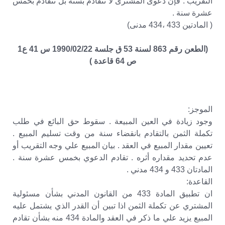
التقريب . فإن دعوى المشترى لا تتقادم بسنة بل تتقادم بخمس
عشرة سنة .
( المادتين 433 ،434 مدنى)
(الطعن رقم 863 لسنة 53 ق جلسة 1990/02/22 س 41 ع1
ص 64 قاعدة )
الموجز:
وجود زيادة في العين المبيعة . سقوط حق البائع في طلب
تكملة الثمن بالتقادم بانقضاء سنة من وقت تسليم المبيع .
تعيين مقدار المبيع في العقد . بيان المبيع علي وجه التقريب أو
عدم تحديد مقداره أثره . تقادم الدعوي بخمس عشرة سنة .
المادتان 433 و 434 مدني .
القاعدة:
ان تطبيق المادة 433 من القانون المدني بشأن مسئولية
المشتري عن تكملة الثمن اذا تبين أن القدر الذي يشتمل عليه
المبيع يزيد علي ما ذكر في العقد والمادة 434 منه بشأن تقادم