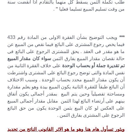
طلب تكملة الثمن يسقط كل منهما بالتقادم اذا انقضت سنة
من وقت تسليم المبيع تسليما فعليا
“
.
***
ويجب التوضيح بشأن الفقرة الاولى من المادة رقم 433
فيما يخص رجوع المشترى على البائع فيما نقص من المبيع عن
ما هو مقدر فى العقد . يحق للمشترى الرجوع على البائع فى
حالة نقصان مقدار المبيع بفارق الثمن
سواء كان مقدار المبيع
تم تقديرة جملة أو بحساب الوحدة
على خلاف الفقرة الثانية من
نفس المادة والتى توضح رجوع البائع على المشترى واشترطت
أن يكون مقدار المبيع محدد بحساب الوحدة . وسبب الاختلاف
أن البائع طبقآ للفقرة الثانية يكون المبيع بيدة وهو يعلم مقدارة
ومساحتة تفصيليآ وحين يتم البيع بمقدر أجمالى يكون أتفاق
بينهم على أرتضاء البائع لهذا الثمن مقابل مقدار أجمالى المبيع
على العكس لو كان البيع بثمن الوحدة يكون من حق البائع
الرجوع على المشترى بفارق الثمن .
ويثور تسأول هام هنا وهو ما هو الاثر القانونى الناتج من تحديد