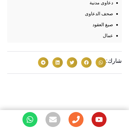
دعاوى مدنية
صحف الدعاوى
صيغ العقود
عمال
شارك:
آخر المقالات