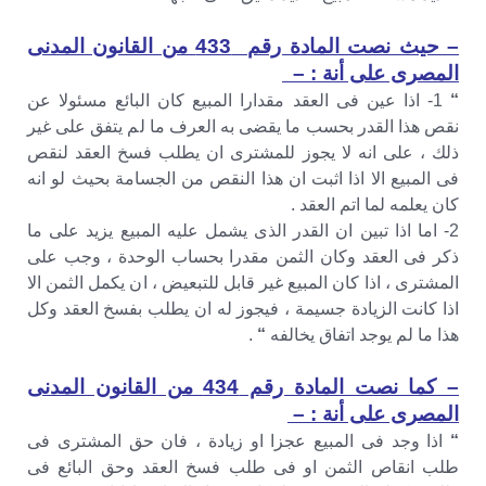
– حيث نصت المادة رقم 433 من القانون المدنى
المصرى على أنة : –
“
1- اذا عين فى العقد مقدارا المبيع كان البائع مسئولا عن
نقص هذا القدر بحسب ما يقضى به العرف ما لم يتفق على غير
ذلك ، على انه لا يجوز للمشترى ان يطلب فسخ العقد لنقص
فى المبيع الا اذا اثبت ان هذا النقص من الجسامة بحيث لو انه
كان يعلمه لما اتم العقد .
2- اما اذا تبين ان القدر الذى يشمل عليه المبيع يزيد على ما
ذكر فى العقد وكان الثمن مقدرا بحساب الوحدة ، وجب على
المشترى ، اذا كان المبيع غير قابل للتبعيض ، ان يكمل الثمن الا
اذا كانت الزيادة جسيمة ، فيجوز له ان يطلب بفسخ العقد وكل
هذا ما لم يوجد اتفاق يخالفه
“
.
– كما نصت المادة رقم 434 من القانون المدنى
المصرى على أنة : –
“
اذا وجد فى المبيع عجزا او زيادة ، فان حق المشترى فى
طلب انقاص الثمن او فى طلب فسخ العقد وحق البائع فى