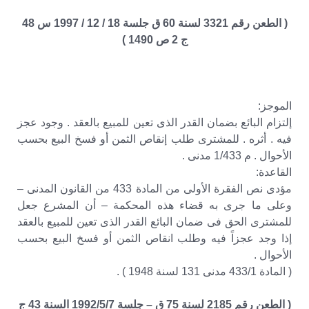
( الطعن رقم 3321 لسنة 60 ق جلسة 18 / 12 / 1997 س 48
ج 2 ص 1490 )
الموجز:
إلتزام البائع بضمان القدر الذى تعين للمبيع بالعقد . وجود عجز
فيه . أثره . للمشترى طلب إنقاص الثمن أو فسخ البيع بحسب
الأحوال . م 1/433 مدنى .
القاعدة:
مؤدى نص الفقرة الأولى من المادة 433 من القانون المدنى –
وعلى ما جرى به قضاء هذه المحكمة – أن المشرع جعل
للمشترى الحق فى ضمان البائع القدر الذى تعين للمبيع بالعقد
إذا وجد عجزاً فيه وطلب انقاص الثمن أو فسخ البيع بحسب
الأحوال .
( المادة 433/1 مدنى 131 لسنة 1948 ) .
( الطعن رقم 2185 لسنة 75 ق – جلسة 1992/5/7 السنة 43 ج