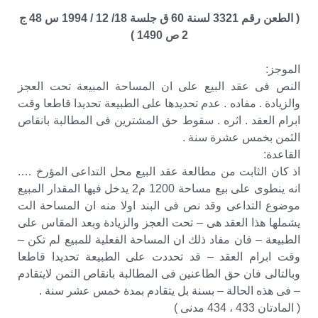
( الطعن رقم 3321 لسنة 60 ق جلسة 18/ 12 / 1994 س 48 ج
2 ص 1490 )
الموجز:
النص فى عقد البيع على ان المساحة المبيعة تحت العجز
والزيادة . مفاده . عدم تحديدها على الطبيعة تحديدا قاطعا وقت
ابرام العقد . اثره . سقوط حق المشترين فى المطالبة بانقاص
الثمن بخمس عشرة سنة .
القاعدة:
اذ كان الثابت من مطالعة عقد البيع محل التداعى المؤرخ ….
انه ينطوى على بيع مساحة 1200 م2 يدخل فيها المقدار المبيع
موضوع التداعى وقد نص فى البند اولا منه ان المساحة الت
يشملها هذا العقد هى – تحت العجز والزيادة وبعد المقاس على
الطبيعة – فان مفاد ذلك ان المساحة الفعلية للمبيع لم تكن –
وقت ابرام العقد – قد تحددت على الطبيعة تحديدا قاطعا
وبالتالى فان حق الطاعنين فى المطالبة بانقاص الثمن لايتقادم
– فى هذه الحالة – بسنة بل يتقادم بمدة خمس عشر سنة .
( المادتان 433 ، 434 مدنى )