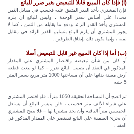
(أ) فإذا كان المبيع قابلاً للتبعيض بغير ضرر للبائع
فإن المشتري يأخذ القدر المتفق عليه فحسب في مقابل الثمن
محددا علي أساس سعر الوحدة ، وليس للبائع أن يلزم
المشتري يأخذ القدر الزائد ودفع ما يقابله من الثمن ، كما لا
يجوز للمشتري أن يلزم البائع بتسليم القدر الزائد في مقابل
ثمنه ، وإنما يكون ذلك بإتفاق الطرفين .
(ب) أما إذا كان المبيع غير قابل للتبعيض أصلا
أو كان من شأن تبعيضه واقتصار المشتري علي المقدار
المذكور في العقد أن يصيب البائع ضرر – كما لو بيعت قطعة
أرض معينة بذاتها علي أن مساحتها 1000 متر مربع بسعر المتر
5 جنيه
ثم اتضح أن المساحة الحقيقة 1050 متراً ، فلو اقتصر المشتري
علي شراء الألف متر فحسب ، فلن يتيسر للبائع أن يستغل
الخمسين متراً الباقية وأن يجد مشتريا لها – فلا يصح للمشتري
أن يجزئ الصفقة علي البائع فيقتصر علي المقدار المذكور في
العقد .