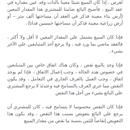
لغرض ، إذا كان المبيع شيئا معينا بالذات وقد عين مقداره في
عقد البيع ، فأصبح البائع ضامنا للمشتري هذا المقدار المعين
(أرض بناء معينة فذكر في العقد أن مساحتها ألف متر – أو
أرض زراعية معينة فذكر أن مساحتها خمسين فدانا) ،
فإذا كان المبيع يشتمل علي المقدار المعين لا أقل ولا أكثر ،
فالعقد ماضي بما ورد فيه ، ولا يرجع أحد المتبايعين علي الآخر
بشيء .
فإذا وجد بالبيع نقص ، وكان هناك اتفاق خاص بين المتبايعين
في خصوص هذه الحالة ، وجب إعمال الاتفاق ، فإذا لم يوجد
اتفاق ، وجب العمل بالعرف الجاري في التعامل ، وقد يكون
النقص مما جري العرف بالتسامح فيه وعندئذ لا يرجع المشتري
علي البائع بشيء من أجل هذا النقص
فإذا كان النقص محسوسا لا يتسامح فيه ، كان للمشتري أن
يرجع علي البائع بتعويض بسبب هذا النقص ، وقد يكون هذا
التعويض إنقاصاً للثمن بنسبة ما نقص من مقدار المبيع