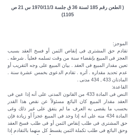
( الطعن رقم 185 لسنة 36 ق جلسة 1970/11/3 س 21 ص
1105)
الموجز:
تقادم حق المشترى فى إنقاص الثمن أو فسخ العقد بسبب
العجز فى المبيع بإنقضاء سنة من وقت تسلمه فعلياً . شرطه .
تعين مقدار المبيع فى العقد . بيان المبيع على وجه التقريب أو
عدم تحديد مقداره . أثره . تقادم الدعوى بخمس عشرة سنة .
المادتان 433 , 434 مدنى .
القاعدة:
النص فى المادة 433 من القانون المدنى على أنه إذا عين فى
العقد مقدار المبيع كان البائع مسئولاً عن نقص هذا القدر
بحسب ما يقضى به العرف ما لم يتفق على غير ذلك وغى
المادة 434 منه على أنه إذا وجد فى المبيع عجزاً أو زيادة فإن
حق المشترى فى طلب إنقاص الثمن أو فى طلب فسخ العقد
وحق البائع فى طلب تكملة الثمن يقسط كل منهما بالتقادم إذا