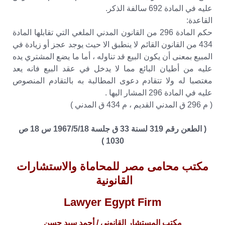
عليه في المادة 692 سالفة الذكر.
القاعدة:
حكم المادة 296 من القانون المدني الملغي التي تقابلها المادة
434 من القانون القائم لا ينطبق الا حيث يوجد عجز أو زيادة في
المبيع بمعنى أن يكون البيع قد تناوله ، أما ما يضع المشتري يده
عليه من أطيان البائع مما لا يدخل في عقد البيع فانه يعد
مغتصبا له ولا تتقادم دعوى المطالبة به بالتقادم المنصوص
عليه في المادة 296 المشار اليها .
( م 296 ق المدني القديم ، م 434 ق المدني )
( الطعن رقم 319 لسنة 33 ق جلسة 1967/5/18 س 18 ص
1030 )
مكتب محامى مصر للمحاماة والاستشارات
القانونية
Lawyer Egypt Firm
مكتب المستشار القانونى / أحمد سيد حسن