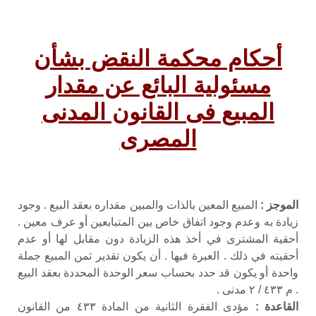
أحكام محكمة النقض بشأن
مسئولية البائع عن مقدار
المبيع فى القانون المدنى
المصرى
الموجز :
المبيع المعين بالذات والمبين مقداره بعقد البيع . وجود
زيادة به وعدم وجود اتفاق خاص بين المتبابعين أو عرف معين .
أحقية المشترى في أخذ هذه الزيادة دون مقابل لها أو عدم
أحقيته في ذلك . العبرة فيها . أن يكون تقدير ثمن المبيع جملة
واحدة أو يكون قد حدد بحساب سعر الوحدة المحددة بعقد البيع
. م ٤٣٣ / ٢ مدنى .
القاعدة :
مؤدى الفقرة الثانية من المادة ٤٣٣ من القانون