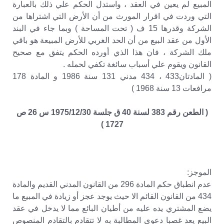
المبيع لم يعين في العقد ، واستدل الحكم علي ذلك بالعبارة
التي وردت في اقرار المورث من أن الأرض التي اشتراها من
الشركة وقدرها 15 ف ( تحت المساحة ) وبما جاء في البند
الأول من عقد البيع من أن الحد الغربي للأرض المبيعة هو باقي
ملك الشركة ، فان هذا الذي أورده الحكم يتفق مع صحيح
القانون ويقوم علي أسباب سائغة تكفي لحمله .
( المادتان433 ، 434 مدني 131 سنة 1986 و المادة 178
مرافعات 13 سنة 1968 )
( الطعن رقم 383 لسنة 40 ق جلسة 1975/12/30 س 26 ص
1727 )
الموجز:
عدم انطباق حكم المادة 296 من القانون المدني القديم والمادة
434 من القانون القائم الا حيث يوجد عجز أو زيادة في المبيع ما
يضع المشتري يده عليه من أطيان البائع مما لا يدخل في عقد
البيع يعد غصبا دعوى المطالبة به لا تتقادم بالتقادم المنصوص