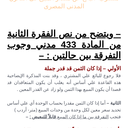
المدنى المصرى
– ويتضح من نص الفقرة الثانية
من المادة 433 مدني وجوب
التفرقة بين حالتين : –
الأولي – إذا كان الثمن قد قدر جملة
فلا رجوع للبائع علي المشتري ، وقد بنت المذكرة الإيضاحية
هذه القاعدة علي أساس أنه يغلب أن يكون المتعاقدان قد
قصدا أن يكون المبيع بهذا الثمن ولو زاد عن القدر المعين .
الثانية –
أما إذا كان الثمن مقدرا بحساب الوحدة أي علي أساس
تحديد سعر معين لكل وحدة من وحدات المبيع (متر- أردب )
فتجب
التفرقة بين ما إذا كان المبيع
قابلاً للتبعيض :
–