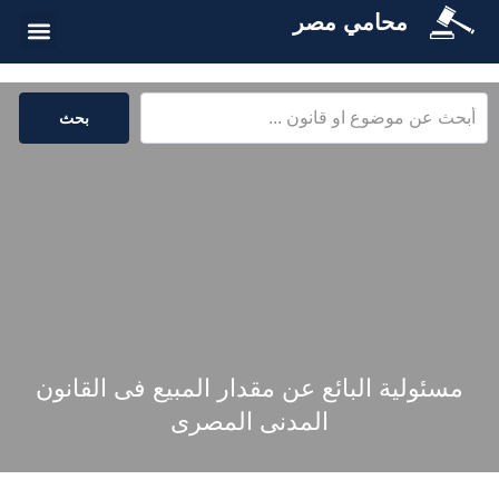
محامي مصر
الخدمات القا
المكتبة القا
بحث
مسئولية البائع عن مقدار المبيع فى القانون
المدنى المصرى