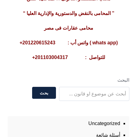
” المحامى بالنقض والدستورية والإدارية العليا “
محامى عقارات فى مصر
(whats app ) واتس أب : 201220615243+
للتواصل : 201103004317+
البحث
بحث
Uncategorized
أسئلة شائعة