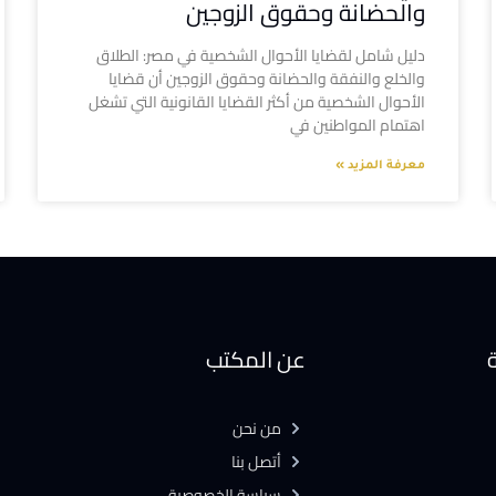
والحضانة وحقوق الزوجين
دليل شامل لقضايا الأحوال الشخصية في مصر: الطلاق
والخلع والنفقة والحضانة وحقوق الزوجين أن قضايا
الأحوال الشخصية من أكثر القضايا القانونية التي تشغل
اهتمام المواطنين في
معرفة المزيد »
ة
عن المكتب
من نحن
أتصل بنا
سياسة الخصوصية