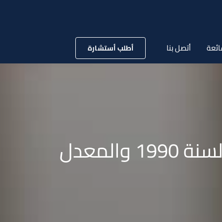
ائعة
أتصل بنا
أطلب أستشارة
كيف يتم تقدير التعويض الذى حدده القانون رقم 10 لسنة 1990 والمعدل