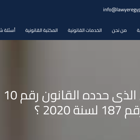
info@lawyeregyp
ة
من نحن
الخدمات القانونية
المكتبة القانونية
أسئلة ش
202 ؟