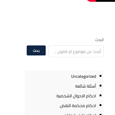
البحث
بحث
Uncategorized
أسئلة شائعة
احكام الاحوال الشخصية
احكام محكمة النقض