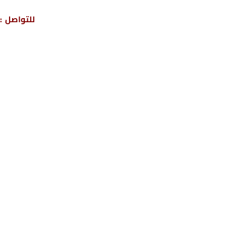
للتواصل : 04317