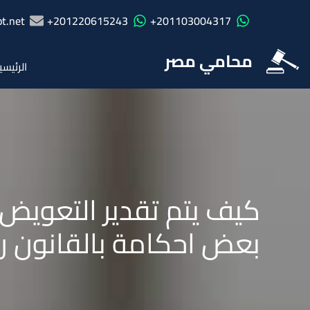
t.net
201220615243+
201103004317+
محامي مصر
الرئيسي
بعض احكامة بالقانون رقم 187 لسنة 0