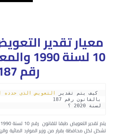
معيار تقدير التعويض
10 لسنة 
رقم 187لسنة 2020 ؟
 كيف يتم تقدير 
التعويض الذى حدده القانون 
لسنة 2020 ؟
تشكل لكل محافظة بقرار من وزير الموارد المائية و