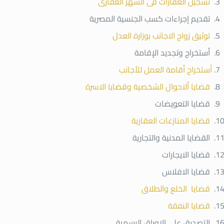
تسجيل العقارات فى الشهر العقارى
تقديم إجراءات كسب الجنسية المصرية
توثيق زواج الاجانب بوزارة العدل
أستخراج وتجديد الإقامة
أستخراج أقامة العمل للأجانب
قضايا ألاحوال الشخصية وقضايا الاسرة
قضايا التعويضات
قضايا المنازعات العقارية
القضايا المدنية والتجارية
قضايا الايجارات
قضايا الافلاس
قضايا الخلع والطلاق
قضايا النفقة
التصديق على الاوراق الرسمية