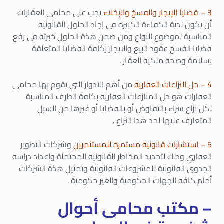
3 – قضايا الإيجار والفسخ والإخلاء
يجب على محامى العقارات
أن يكون لدية الكفاءة الكبيرة فى إجاد الحلول القانونية
المناسبة لموضوع النواع ومن ضمن هذة الحلول خبرتة فى رفع
قضايا الفسخ عقود البيع والايجار زكافة القضايا المتعلقة
بسلامة وصحة ملكية العقار .
4 – حل النزاعات العقارية
من أهم الادوار التى يقوم بها محامى
العقارات هو حل المنازعات العقارية بكافة الطرف المناسبة
لكل نزاع سزاء بالتفاوض أو بالقضايا أو غيرها من السبل
المتعارف عليها لحد هذا النزاع .
5 – استشارات قانونية مستمرة للمستثمرين
وشركات التطوير
العقاري وذلك لتحديد المخاطر القانونية المحتملة وإعداد دراسة
الجدوى القانونية للمشروعات القانونية وتمثيل هذة الشركات
أمام كافة الجهات الحكومية والغير حكومية .
– مكتب محامى أحوال