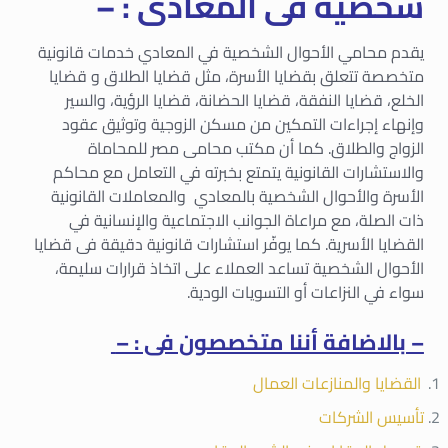
شخصية فى المعادى : –
يقدم محامي الأحوال الشخصية في المعادي خدمات قانونية
متخصصة تتعلق بقضايا الأسرة، مثل قضايا الطلاق و قضايا
الخلع، قضايا النفقة، قضايا الحضانة، قضايا الرؤية، والسير
وإنهاء إجراءات التمكين من مسكن الزوجية وتوثيق عقود
الزواج والطلاق. كما أن مكتب محامى مصر للمحاماة
والاستشارات القانونية يتمتع بخبرته في التعامل مع محاكم
الأسرة والأحوال الشخصية بالمعادي والمعاملات القانونية
ذات الصلة، مع مراعاة الجوانب الاجتماعية والإنسانية في
القضايا الأسرية. كما يوفّر استشارات قانونية دقيقة فى قضايا
الأحوال الشخصية تساعد العملاء على اتخاذ قرارات سليمة،
سواء في النزاعات أو التسويات الودية.
– بالاضافة أننا متخصصون فى : –
القضايا والمنازعات العمال
تأسيس الشركات