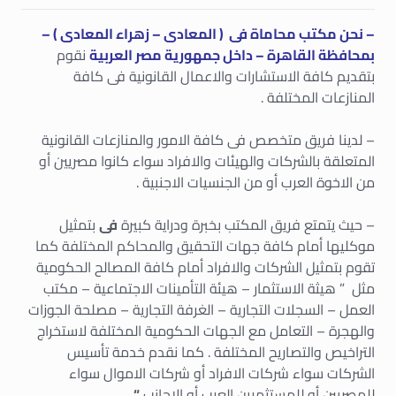
– نحن مكتب محاماة فى ( المعادى – زهراء المعادى ) –
بمحافظة القاهرة – داخل جمهورية مصر العربية
نقوم
بتقديم كافة الاستشارات والاعمال القانونية فى كافة
المنازعات المختلفة .
– لدينا فريق متخصص فى كافة الامور والمنازعات القانونية
المتعلقة بالشركات والهيئات والافراد سواء كانوا مصريين أو
من الاخوة العرب أو من الجنسيات الاجنبية .
– حيث يتمتع فريق المكتب بخبرة ودراية كبيرة
فى
بتمثيل
موكليها أمام كافة جهات التحقيق والمحاكم المختلفة كما
تقوم بتمثيل الشركات والافراد أمام كافة المصالح الحكومية
مثل ” هيثة الاستثمار – هيئة التأمينات الاجتماعية – مكتب
العمل – السجلات التجارية – الغرفة التجارية – مصلحة الجوزات
والهجرة – التعامل مع الجهات الحكومية المختلفة لاستخراج
التراخيص والتصاريح المختلفة . كما نقدم خدمة تأسيس
الشركات سواء شركات الافراد أو شركات الاموال سواء
للمصريين أو للمستثمرين العرب أو الاجانب
“
.