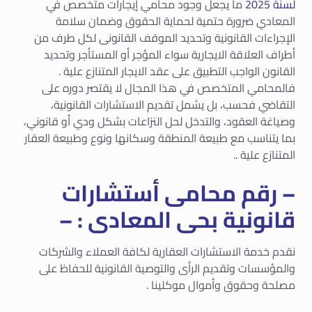
لسنة 2025
ما يجعل وجود محامي إيجارات متخصص في
المعادي ضرورة حتمية لحماية الحقوق وضمان سلامة
الإجراءات القانونية وتحديد الموقف القانونى لكل طرف من
أطراف العلاقة الايجارية سواء المؤجر أو المستأجر وتحديد
القانون الواجب التطبيق على عقد الايجار المتنازع علية .
فالمحامي المتخصص في هذا المجال لا يقتصر دوره على
التقاضي فحسب، بل يشمل تقديم الاستشارات القانونية،
وصياغة العقود، والتدخل لحل النزاعات بشكل ودي أو قانوني،
بما يتناسب مع طبيعة المنطقة وسكانها ونوع وطبيعة العقار
المتنازع علية ..
– رقم محامى أستشارات
قانونية بحى المعادى : –
نقدم خدمة الاستشارات العقارية لكافة العملاء والشركات
والمؤسسات وتقديم الرأى والتوصية القانونية للحفاظ على
مصلحة وحقوق وأموال موكلينا .