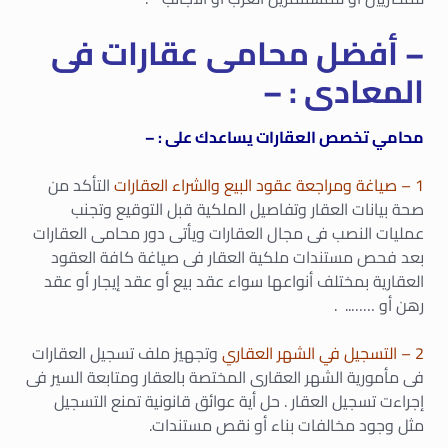
– أفضل محامى عقارات فى
المعادى : –
محامي تخصص العقارات يساعدك على : –
1 – صياغة ومراجعة عقود البيع والشراء العقارات
التأكد من
صحة بيانات العقار وتفاصيل الملكية قبل التوقيع وتجنب
عمليات النصب فى مجال العقارات ويأتى دور محامى العقارات
بعد فحص مستندات ملكية العقار فى صياغة كافة العقود
العقارية بمختلف أنواعها سواء عقد بيع أو عقد إيجار أو عقد
رهن أو …….. .
2 – التسجيل في الشهر العقاري
وتجهيز ملف تسجيل العقارات
فى مأمورية الشهر العقارى المختصة بالعقار ومتابعة السير فى
إجراءت تسجيل العقار . حل أية عوائق قانونية تمنع التسجيل
مثل وجود مخالفات بناء أو نقص مستندات.