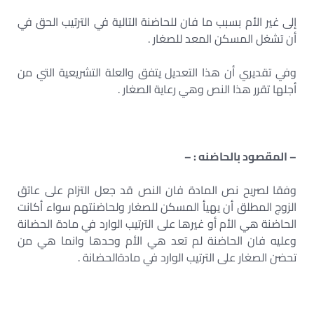
إلى غير الأم بسبب ما فان للحاضنة التالية في الترتيب الحق في
أن تشغل المسكن المعد للصغار .
وفي تقديري أن هذا التعديل يتفق والعلة التشريعية التي من
أجلها تقرر هذا النص وهي رعاية الصغار .
– المقصود بالحاضنه
: –
وفقا لصریح نص المادة فان النص قد جعل التزام على عاتق
الزوج المطلق أن يهيأ المسكن للصغار ولحاضنتهم سواء أكانت
الحاضنة هي الأم أو غيرها على الترتيب الوارد في مادة الحضانة
وعليه فان الحاضنة لم تعد هي الأم وحدها وانما هي من
تحضن الصغار على الترتيب الوارد في مادةالحضانة .