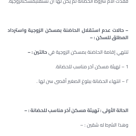
فقدت الأم شروط الحضانة لم يكن لها أن تستقلبمسكنالزوجية.
– حالات عدم استقلال الحاضنة بمسكن الزوجية واسترداد
المطلق للسكن : –
تنتهي إقامة الحاضنة بمسكن الزوجية في
حالتين : –
1 – تهيئة مسكن آخر مناسب للحضانة.
۲ – انتهاء الحضانة ببلوغ الصغير أقصى سن لها .
الحالة الأولى
:
تهيئة مسكن آخر مناسب للحضانة
: –
وهذا الشرط له شقين : –