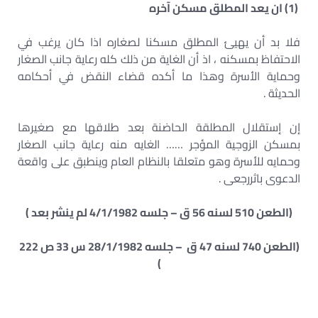
(1)
ان يعد المطلق مسكن آخره
فلا بد أن يهيئ المطلق مسكنا لصغاره اذا كان يرغب في
الاحتفاظ بمسكنه ، اذ أن الغاية من ذلك كله رعاية جانب الصغار
وحماية الأسرة وهذا ما أكده قضاء النقض في أحكامه
الحديثة .
إن إستقلال المطلقة الحاضنة بعد طلاقها مع صغیرها
بمسكن الزوجية المؤجر …… الغايه منه رعاية جانب الصغار
وحمايه للأسرة وهو متعلقا بالنظام العام وينطبق على واقعة
الدعوى باثررجعی .
(الطعن 510 لسنه 56 ق – جلسه 4/1/1982 لم ينشر بعد )
(الطعن 740 لسنه 47 ق – جلسه 28/1/1982 س 33 ص 222
)