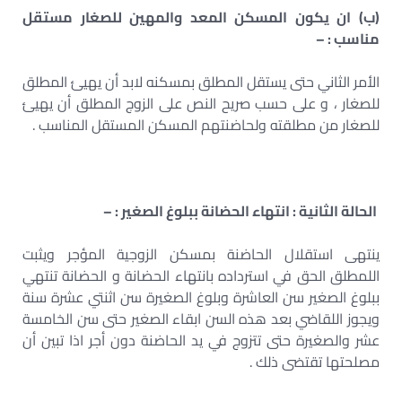
(
ب
)
ان يكون المسكن المعد والمهين للصغار مستقل
مناسب
: –
الأمر الثاني حتى يستقل المطلق بمسكنه لابد أن يهيئ المطلق
للصغار ، و على حسب صريح النص على الزوج المطلق أن يهيئ
للصغار من مطلقته ولحاضنتهم المسكن المستقل المناسب .
الحالة الثانية
:
انتهاء الحضانة ببلوغ الصغير : –
ينتهی استقلال الحاضنة بمسكن الزوجية المؤجر ويثبت
اللمطلق الحق في استرداده بانتهاء الحضانة و الحضانة تنتهي
ببلوغ الصغير سن العاشرة وبلوغ الصغيرة سن اثنتي عشرة سنة
ويجوز اللقاضي بعد هذه السن ابقاء الصغير حتى سن الخامسة
عشر والصغيرة حتى تتزوج في يد الحاضنة دون أجر اذا تبين أن
مصلحتها تقتضى ذلك .