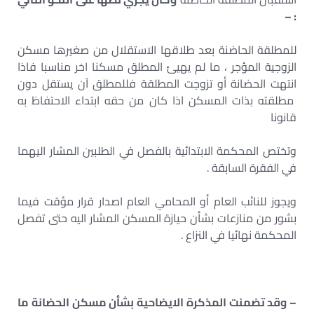
: –
للمطلقة الحاضنة بعد طلاقها الاستقلال من صغيرها مسكن
الزوجية المؤجر ، ما لم يهيئ المطلق مسكنا اخر مناسبا فاذا
انتهت الحضانة أو تزوجت المطلقة فللمطلق آن يستقل دون
مطلقته بذات المسكن اذا كان من حقه ابتداء الاحتفاظ به
قانونا
وتختص المحكمة الابتدائية بالفصل في الطلبين المشار اليهما
في الفقرة السابقة .
ويجوز للنائب العام أو المحامي العام اصدار قرار مؤقت فيما
بشور من منازعات بشأن حيازة المسكن المشار اليه حتى تفصل
المحكمة نهائيا في النزاع .
– وقد تضمنت المذكرة الايضاحية بشأن مسكن الحضانة ما