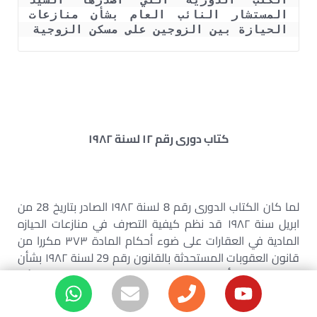
المستشار النائب العام بشأن منازعات 
الحيازة بين الزوجين على مسكن الزوجية
کتاب دوری رقم
۱۲
لسنة
۱۹۸۲
لما كان الكتاب الدورى رقم 8 لسنة ۱۹۸۲ الصادر بتاريخ 28 من
ابريل سنة ۱۹۸۲ قد نظم كيفية التصرف في منازعات الحيازه
المادية في العقارات على ضوء أحكام المادة ۳۷۳ مكررا من
قانون العقوبات المستحدثة بالقانون رقم 29 لسنة ۱۹۸۲ بشأن
تعديل بعض أحكام قانون العقوبات والاجراءات الجنائية
المعمول به من ۲۳من ابريل سنة ۱۹۸۲ .