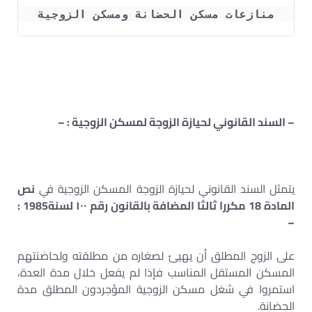
منازعات مسكن الحضانة ومسكن الزوجية
– السند القانوني لحيازة الزوجة لمسكن الزوجية
: –
يتمثل السند القانوني لحيازة الزوجة المسكن الزوجية في
نص
المادة 18 مكررا ثالثا المضافة بالقانون رقم ۱۰۰ لسنة1985 :
–
على الزوج المطلق أن يهيئ لصغاره من مطلقته ولحاضنتهم
المسكن المستقل المناسب فإذا لم يفعل خلال مدة العدة،
استمروا في شغل مسكن الزوجية المؤجردون المطلق مدة
الحضانة.