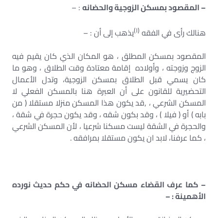
– المقصود بمسكن الزوجية والحضانه
: –
)
۱
(
هنالك رأى في الفقه
يذهب إلى أن : –
المقصود بمسكن المطلق ، هو المكان الذي كان يقيم فيه
الزوج وزوجته ، وأولاده إقامة معتادة وقت الطلاق ، وهو ما
كان يسمي قبل الطلاق بمسكن الزوجية، وتدل الأعمال
التحضيرية للقانون على أن العبرة هنا بالمسكن الفعلي لا
المسكن الشرعي ، ,قد يكون هذا المسكن منزلا مستقلا ( من
بابه ) أو ( فيلا ) ، وقد بكون شقه ، وقد يكون حجرة في شقة ،
والحجرة في الشقة ليست مسکنا شرعيا ، لأن المسكن الشرعي
، كما عرفنا، لابد ان يكون مستقلا بمرافقه .
– كما عرف القضاء مسكن الحضانه في حكم حديث نورده
الأهمينة : –