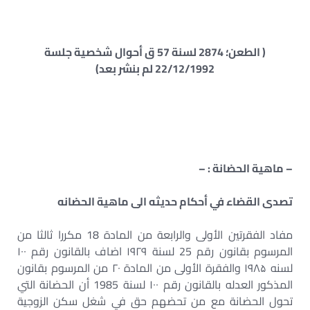
( الطعن؛ 2874 لسنة 57 ق أحوال شخصية جلسة
22/12/1992 لم بنشر بعد)
– ماهية الحضانة : –
تصدى القضاء في أحكام حديثه الى ماهية الحضانه
مفاد الفقرتين الأولى والرابعة من المادة 18 مكررا ثالثا من
المرسوم بقانون رقم 25 لسنة ۱۹۲۹ اضاف بالقانون رقم ۱۰۰
لسنه ۱۹۸۵ والفقرة الأولى من المادة ۲۰ من المرسوم بقانون
المذكور العدله بالقانون رقم ۱۰۰ لسنة 1985 أن الحضانة التي
تحول الحضانة مع من تحضهم حق في شغل سكن الزوجية