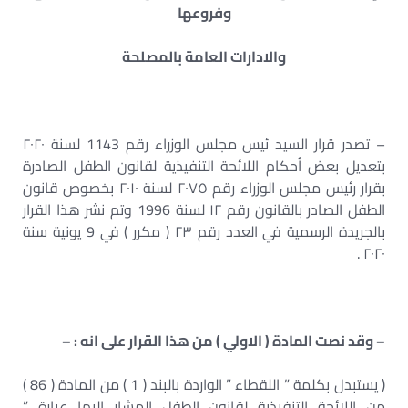
وفروعها
والادارات العامة بالمصلحة
– تصدر قرار السيد ئيس مجلس الوزراء رقم 1143 لسنة ٢٠٢٠
بتعديل بعض أحكام اللائحة التنفيذية لقانون الطفل الصادرة
بقرار رئيس مجلس الوزراء رقم ٢٠٧٥ لسنة ٢٠١٠ بخصوص قانون
الطفل الصادر بالقانون رقم ١٢ لسنة 1996 وتم نشر هذا القرار
بالجريدة الرسمية في العدد رقم ٢٣ ( مكرر ) في 9 يونية سنة
٢٠٢٠ .
– وقد نصت المادة ( الاولي ) من هذا القرار على انه : –
( يستبدل بكلمة ” اللقطاء ” الواردة بالبند ( 1 ) من المادة ( 86 )
من اللائحة التنفيذية لقانون الطفل المشار اليها عبارة ”