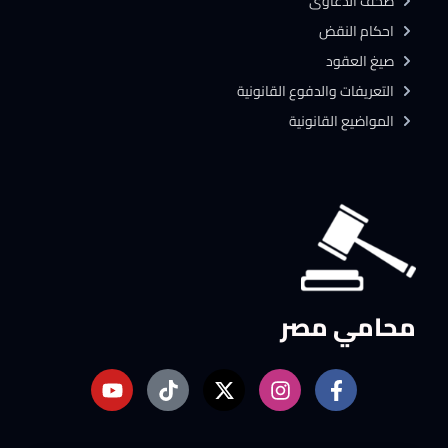
صحف الدعاوى
احكام النقض
صيغ العقود
التعريفات والدفوع القانونية
المواضيع القانونية
محامي مصر