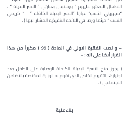
الاطفال المعثور عليهم ” ويستبدل بعبارتي ” الاسر البديلة ” ،
“مجهولي النسب” عبارتا “الاسر البديلة الكافلة ” ، ” كريمي
النسب ” حيثما وردتا في اللائحة التنفيذية المشار اليها ) .
– و نصت الفقرة الاولي في المادة ( 99 ) مكرراً من هذا
القرار أيضا على انه : –
( يجوز منح الاسرة البديلة الكافلة الوصاية على الطفل بعد
اجتيازها التقييم الخاص الذي تقوم به الوزارة المختصة بالتضامن
الاجتماعي ) .
بناء علية