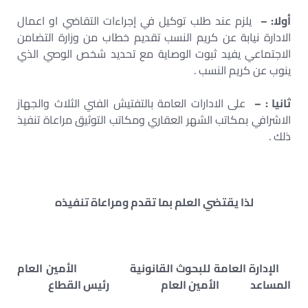
أولا: –
يلزم عند طلب توكيل في إجراءات التقاضي او اعمال
الادارة نيابة عن كريم النسب تقديم خطاب من وزارة التضامن
الاجتماعي يفيد ثبوت الوصاية مع تحديد شخص الوصي الذي
ينوب عن كريم النسب .
ثانيا : –
على الادارات العامة بالتفتيش الفني الثلاث والجهاز
الاشرافي بمكاتب الشهر العقاري ومكاتب التوثيق مراعاة تنفيذ
ذلك .
لذا يقتضي العلم بما تقدم ومراعاة تنفيذه
الإدارة العامة للبحوث القانونية الأمين العام
المساعد الأمين العام رئيس القطاع