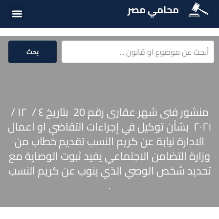
محامي مصر
أسئلة شائع
الخدمات الق
المكتبة الق
بحث
منشور فنى شهر عقارى رقم 20 بتاريخ ٤ / ١٢ /
۲۰۲۱ بشأن توكيل في إجراءات التقاضي او اعمال
الادارة نيابة عن كريم النسب تقديم خطاب من
وزارة التضامن الاجتماعي يفيد ثبوت الوصاية مع
تحديد شخص الوصي الذي ينوب عن كريم النسب
.