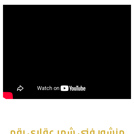
منشور فنى شهر عقارى رقم