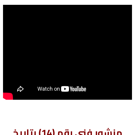
منشور فني رقم (14) بتاريخ