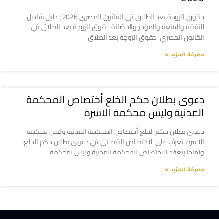
حقوق الزوجة بعد الطلاق في القانون المصري 2026 | دليل شامل
للنفقة والمتعة والمؤخر والحضانة حقوق الزوجة بعد الطلاق في
القانون المصري حقوق الزوجة بعد الطلاق
معرفة المزيد »
دعوى بطلان حكم الخلع أختصاص المحكمة
المدنية وليس محكمة الاسرة
دعوى بطلان حكم الخلع أختصاص المحكمة المدنية وليس محكمة
الاسرة تعرف على الاختصاص القضائي في دعوى بطلان حكم الخلع،
ولماذا ينعقد الاختصاص للمحكمة المدنية وليس لمحكمة
معرفة المزيد »