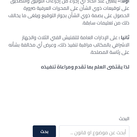
أولا:–
يتعين عند اتخاذ أي إجراء من إجراءات التوثيق والتصديق
على توقيعات ذوي الشأن على المحررات العرفية ضرورة
الحصول على بصمة ذوي الشأن بجوار التوقيع ويلغى ما يخالف
ذلك من تعليمات سابقة.
ثانيا :
على الإدارات العامة للتفتيش الفني الثلاث والجهاز
الاشرافي بالمكاتب مراقبة تنفيذ ذلك، وعرض أي مخالفة بشأنه
على رئاسة المصلحة.
لذا يقتضى العلم بما تقدم ومراعاة تنفيذه
البحث
بحث